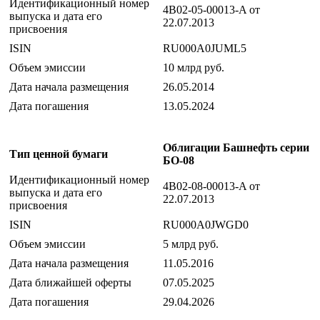
Идентификационный номер
4B02-05-00013-A от
выпуска и дата его
22.07.2013
присвоения
ISIN
RU000A0JUML5
Объем эмиссии
10 млрд руб.
Дата начала размещения
26.05.2014
Дата погашения
13.05.2024
Облигации Башнефть серии
Тип ценной бумаги
БО-08
Идентификационный номер
4B02-08-00013-A от
выпуска и дата его
22.07.2013
присвоения
ISIN
RU000A0JWGD0
Объем эмиссии
5 млрд руб.
Дата начала размещения
11.05.2016
Дата ближайшей оферты
07.05.2025
Дата погашения
29.04.2026