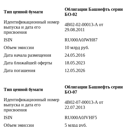
Облигации Башнефть серии
Тип ценной бумаги
БО-02
Идентификационный номер
4B02-02-00013-A от
выпуска и дата его
29.08.2011
присвоения
ISIN
RU000A0JWH87
Объем эмиссии
10 млрд руб.
Дата начала размещения
24.05.2016
Дата ближайшей оферты
18.05.2023
Дата погашения
12.05.2026
Облигации Башнефть серии
Тип ценной бумаги
БО-07
Идентификационный номер
4B02-07-00013-A от
выпуска и дата его
22.07.2013
присвоения
ISIN
RU000A0JVHF5
Объем эмиссии
5 млрд руб.