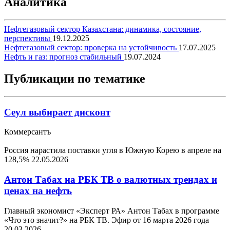
Аналитика
Нефтегазовый сектор Казахстана: динамика, состояние,
перспективы
19.12.2025
Нефтегазовый сектор: проверка на устойчивость
17.07.2025
Нефть и газ: прогноз стабильный
19.07.2024
Публикации по тематике
Сеул выбирает дисконт
Коммерсантъ
Россия нарастила поставки угля в Южную Корею в апреле на
128,5%
22.05.2026
Антон Табах на РБК ТВ о валютных трендах и
ценах на нефть
Главный экономист «Эксперт РА» Антон Табах в программе
«Что это значит?» на РБК ТВ. Эфир от 16 марта 2026 года
20.03.2026