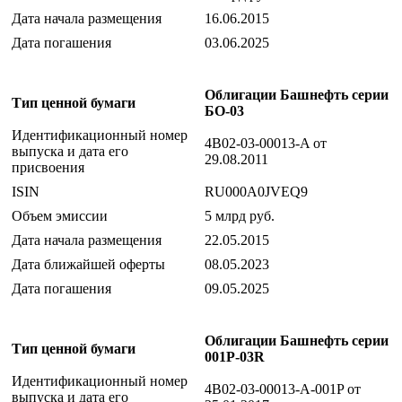
Дата начала размещения
16.06.2015
Дата погашения
03.06.2025
Облигации Башнефть серии
Тип ценной бумаги
БО-03
Идентификационный номер
4B02-03-00013-A от
выпуска и дата его
29.08.2011
присвоения
ISIN
RU000A0JVEQ9
Объем эмиссии
5 млрд руб.
Дата начала размещения
22.05.2015
Дата ближайшей оферты
08.05.2023
Дата погашения
09.05.2025
Облигации Башнефть серии
Тип ценной бумаги
001P-03R
Идентификационный номер
4B02-03-00013-A-001P от
выпуска и дата его