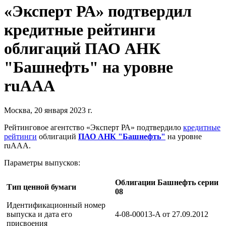
«Эксперт РА» подтвердил
кредитные рейтинги
облигаций ПАО АНК
"Башнефть" на уровне
ruAAA
Москва, 20 января 2023 г.
Рейтинговое агентство «Эксперт РА» подтвердило
кредитные
рейтинги
облигаций
ПАО АНК "Башнефть"
на уровне
ruAAA.
Параметры выпусков:
Облигации Башнефть серии
Тип ценной бумаги
08
Идентификационный номер
выпуска и дата его
4-08-00013-A от 27.09.2012
присвоения