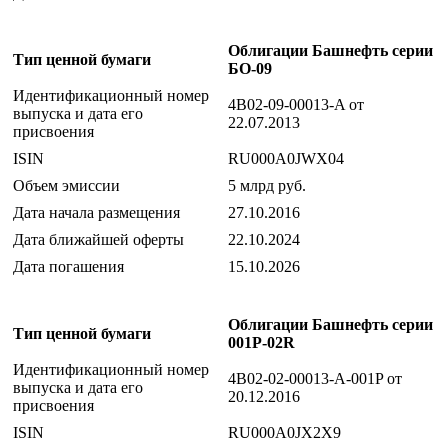
Облигации Башнефть серии
Тип ценной бумаги
БО-09
Идентификационный номер
4B02-09-00013-A от
выпуска и дата его
22.07.2013
присвоения
ISIN
RU000A0JWX04
Объем эмиссии
5 млрд руб.
Дата начала размещения
27.10.2016
Дата ближайшей оферты
22.10.2024
Дата погашения
15.10.2026
Облигации Башнефть серии
Тип ценной бумаги
001P-02R
Идентификационный номер
4B02-02-00013-A-001P от
выпуска и дата его
20.12.2016
присвоения
ISIN
RU000A0JX2X9