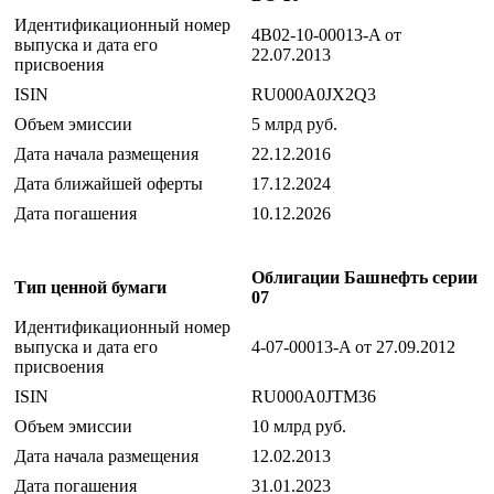
Идентификационный номер
4B02-10-00013-A от
выпуска и дата его
22.07.2013
присвоения
ISIN
RU000A0JX2Q3
Объем эмиссии
5 млрд руб.
Дата начала размещения
22.12.2016
Дата ближайшей оферты
17.12.2024
Дата погашения
10.12.2026
Облигации Башнефть серии
Тип ценной бумаги
07
Идентификационный номер
выпуска и дата его
4-07-00013-A от 27.09.2012
присвоения
ISIN
RU000A0JTM36
Объем эмиссии
10 млрд руб.
Дата начала размещения
12.02.2013
Дата погашения
31.01.2023