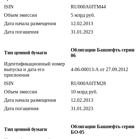
ISIN
RU000A0JTM44
Объем эмиссии
5 млрд руб.
Дата начала размещения
12.02.2013
Дата погашения
31.01.2023
Облигации Башнефть серии
Тип ценной бумаги
06
Идентификационный номер
выпуска и дата его
4-06-00013-A от 27.09.2012
присвоения
ISIN
RU000A0JTM28
Объем эмиссии
10 млрд руб.
Дата начала размещения
12.02.2013
Дата погашения
31.01.2023
Облигации Башнефть серии
Тип ценной бумаги
БО-05