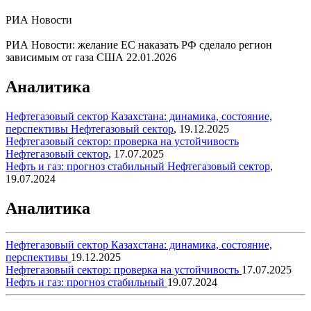
РИА Новости
РИА Новости: желание ЕС наказать РФ сделало регион
зависимым от газа США
22.01.2026
Аналитика
Нефтегазовый сектор Казахстана: динамика, состояние,
перспективы
Нефтегазовый сектор
,
19.12.2025
Нефтегазовый сектор: проверка на устойчивость
Нефтегазовый сектор
,
17.07.2025
Нефть и газ: прогноз стабильный
Нефтегазовый сектор
,
19.07.2024
Аналитика
Нефтегазовый сектор Казахстана: динамика, состояние,
перспективы
19.12.2025
Нефтегазовый сектор: проверка на устойчивость
17.07.2025
Нефть и газ: прогноз стабильный
19.07.2024