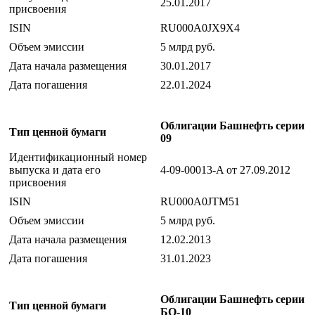
25.01.2017
присвоения
ISIN
RU000A0JX9X4
Объем эмиссии
5 млрд руб.
Дата начала размещения
30.01.2017
Дата погашения
22.01.2024
Облигации Башнефть серии
Тип ценной бумаги
09
Идентификационный номер
выпуска и дата его
4-09-00013-A от 27.09.2012
присвоения
ISIN
RU000A0JTM51
Объем эмиссии
5 млрд руб.
Дата начала размещения
12.02.2013
Дата погашения
31.01.2023
Облигации Башнефть серии
Тип ценной бумаги
БО-10