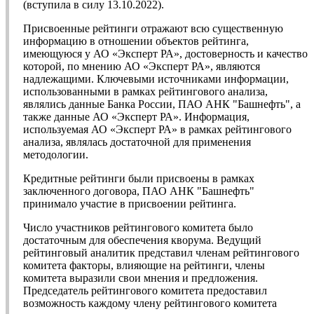
(вступила в силу 13.10.2022).
Присвоенные рейтинги отражают всю существенную
информацию в отношении объектов рейтинга,
имеющуюся у АО «Эксперт РА», достоверность и качество
которой, по мнению АО «Эксперт РА», являются
надлежащими. Ключевыми источниками информации,
использованными в рамках рейтингового анализа,
являлись данные Банка России, ПАО АНК "Башнефть", а
также данные АО «Эксперт РА». Информация,
используемая АО «Эксперт РА» в рамках рейтингового
анализа, являлась достаточной для применения
методологии.
Кредитные рейтинги были присвоены в рамках
заключенного договора, ПАО АНК "Башнефть"
принимало участие в присвоении рейтинга.
Число участников рейтингового комитета было
достаточным для обеспечения кворума. Ведущий
рейтинговый аналитик представил членам рейтингового
комитета факторы, влияющие на рейтинги, члены
комитета выразили свои мнения и предложения.
Председатель рейтингового комитета предоставил
возможность каждому члену рейтингового комитета