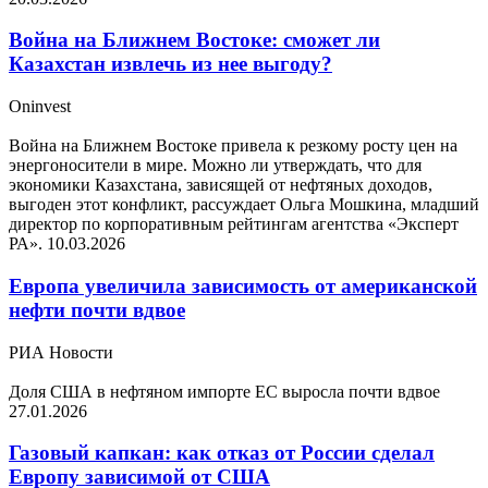
Война на Ближнем Востоке: сможет ли
Казахстан извлечь из нее выгоду?
Oninvest
Война на Ближнем Востоке привела к резкому росту цен на
энергоносители в мире. Можно ли утверждать, что для
экономики Казахстана, зависящей от нефтяных доходов,
выгоден этот конфликт, рассуждает Ольга Мошкина, младший
директор по корпоративным рейтингам агентства «Эксперт
РА».
10.03.2026
Европа увеличила зависимость от американской
нефти почти вдвое
РИА Новости
Доля США в нефтяном импорте ЕС выросла почти вдвое
27.01.2026
Газовый капкан: как отказ от России сделал
Европу зависимой от США