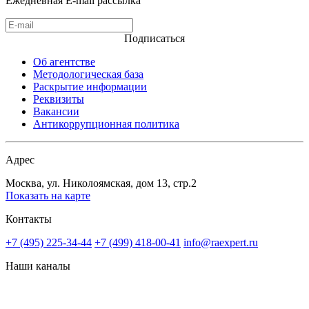
Ежедневная E-mail рассылка
Подписаться
Об агентстве
Методологическая база
Раскрытие информации
Реквизиты
Вакансии
Антикоррупционная политика
Адрес
Москва, ул. Николоямская, дом 13, стр.2
Показать на карте
Контакты
+7 (495) 225-34-44
+7 (499) 418-00-41
info@raexpert.ru
Наши каналы