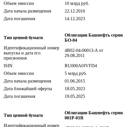
Объем эмиссии
10 млрд руб.
Дата начала размещения
22.12.2016
Дата погашения
14.12.2023
Облигации Башнефть серии
Тип ценной бумаги
БО-04
Идентификационный номер
4B02-04-00013-A от
выпуска и дата его
29.08.2011
присвоения
ISIN
RU000A0JVFD4
Объем эмиссии
5 млрд руб.
Дата начала размещения
01.06.2015
Дата ближайшей оферты
18.05.2023
Дата погашения
19.05.2025
Облигации Башнефть серии
Тип ценной бумаги
001P-01R
Идентификационный номер