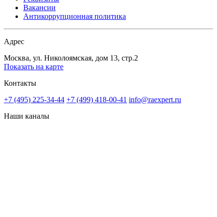
Вакансии
Антикоррупционная политика
Адрес
Москва, ул. Николоямская, дом 13, стр.2
Показать на карте
Контакты
+7 (495) 225-34-44
+7 (499) 418-00-41
info@raexpert.ru
Наши каналы