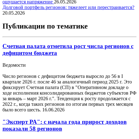
ощущается напряжение
26.05.2026
Долговой портфель регионов: тяжелеет или перестраивается?
20.05.2026
Публикации по тематике
Счетная палата отметила рост числа регионов с
дефицитом бюджета
Ведомости
Число регионов с дефицитом бюджета выросло до 56 в I
квартале 2026 г. после 46 за аналогичный период 2025 г. Это
фиксирует Счетная палата (СП) в "Оперативном докладе о
ходе исполнения консолидированных бюджетов субъектов РФ
за январь – март 2026 г.". Тенденция к росту продолжается с
2022 г., когда таких регионов по итогам первых трех месяцев
было всего шесть.
16.06.2026
"Эксперт РА": с начала года прирост доходов
показали 58 регионов