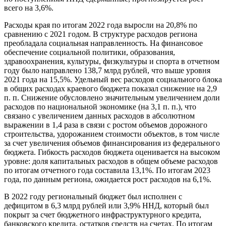
всего на 3,6%.
Расходы края по итогам 2022 года выросли на 20,8% по
сравнению с 2021 годом. В структуре расходов региона
преобладала социальная направленность. На финансовое
обеспечение социальной политики, образования,
здравоохранения, культуры, физкультуры и спорта в отчетном
году было направлено 138,7 млрд рублей, что выше уровня
2021 года на 15,5%. Удельный вес расходов социального блока
в общих расходах краевого бюджета показал снижение на 2,9
п. п. Снижение обусловлено значительным увеличением доли
расходов по национальной экономике (на 3,1 п. п.), что
связано с увеличением данных расходов в абсолютном
выражении в 1,4 раза в связи с ростом объемов дорожного
строительства, удорожанием стоимости объектов, в том числе
за счет увеличения объемов финансирования из федерального
бюджета. Гибкость расходов бюджета оценивается на высоком
уровне: доля капитальных расходов в общем объеме расходов
по итогам отчетного года составила 13,1%. По итогам 2023
года, по данным региона, ожидается рост расходов на 6,1%.
В 2022 году региональный бюджет был исполнен с
дефицитом в 6,3 млрд рублей или 3,9% ННД, который был
покрыт за счет бюджетного инфраструктурного кредита,
банковского кредита, остатков средств на счетах. По итогам