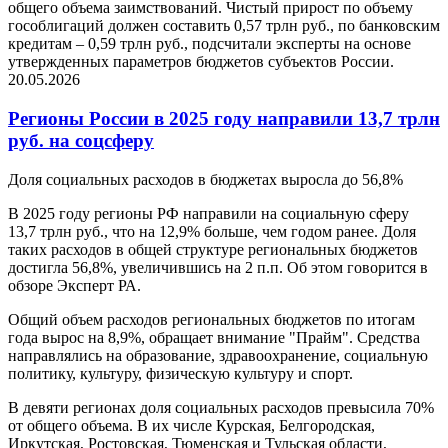
общего объема заимствований. Чистый прирост по объему
гособлигаций должен составить 0,57 трлн руб., по банковским
кредитам – 0,59 трлн руб., подсчитали эксперты на основе
утвержденных параметров бюджетов субъектов России.
20.05.2026
Регионы России в 2025 году направили 13,7 трлн
руб. на соцсферу
Доля социальных расходов в бюджетах выросла до 56,8%
В 2025 году регионы РФ направили на социальную сферу
13,7 трлн руб., что на 12,9% больше, чем годом ранее. Доля
таких расходов в общей структуре региональных бюджетов
достигла 56,8%, увеличившись на 2 п.п. Об этом говорится в
обзоре Эксперт РА.
Общий объем расходов региональных бюджетов по итогам
года вырос на 8,9%, обращает внимание "Прайм". Средства
направлялись на образование, здравоохранение, социальную
политику, культуру, физическую культуру и спорт.
В девяти регионах доля социальных расходов превысила 70%
от общего объема. В их числе Курская, Белгородская,
Иркутская, Ростовская, Тюменская и Тульская области,