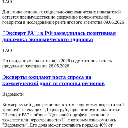
ТАСС
Динамика основных социально-экономических показателей
остается преимущественно сдержанно положительной,
говорится в исследовании рейтингового агентства
09.06.2026
"Эксперт РА": в РФ замедлилась позитивная
динамика экономического здоровья
ТАСС
По ожиданиям аналитиков, в 2026 году этот показатель
продолжит замедление
26.05.2026
Эксперты ожидают роста спроса на
коммерческий долг со стороны регионов
Ведомости
Коммерческий долг регионов в этом году может вырасти на 1
трлн руб. с текущих 1,1 трлн руб., прогнозируют аналитики
"Эксперт РА" в обзоре "Долговой портфель регионов:
тяжелеет или перестраивается?", с которым ознакомились
"Ведомости". Его доля может составить порядка 40% от