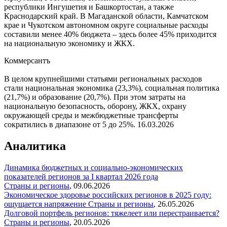
республики Ингушетия и Башкортостан, а также
Краснодарский край. В Магаданской области, Камчатском
крае и Чукотском автономном округе социальные расходы
составили менее 40% бюджета – здесь более 45% приходится
на национальную экономику и ЖКХ.
Коммерсантъ
В целом крупнейшими статьями региональных расходов
стали национальная экономика (23,3%), социальная политика
(21,7%) и образование (20,7%). При этом затраты на
национальную безопасность, оборону, ЖКХ, охрану
окружающей среды и межбюджетные трансферты
сократились в диапазоне от 5 до 25%.
16.03.2026
Аналитика
Динамика бюджетных и социально-экономических
показателей регионов за I квартал 2026 года
Страны и регионы
,
09.06.2026
Экономическое здоровье российских регионов в 2025 году:
ощущается напряжение
Страны и регионы
,
26.05.2026
Долговой портфель регионов: тяжелеет или перестраивается?
Страны и регионы
,
20.05.2026