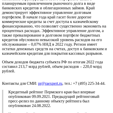
планируемым привлечением рыночного долга в виде
банковских кредитов и облигационных займов. Край
демонстрирует эффективное управление долговым
портфелем. В начале года край гасит более дорогие
коммерческие кредиты за счет доступа к казначейскому
финансированию, что позволяет существенно экономить на
процентных расходах. Эффективное управление долгом, а
также превалирование в долговом портфеле бюджетных
кредитов обусловило невысокий уровень расходов на его
обслуживание – 0,07% ННД в 2022 году. Регион имеет
остатки денежных средств на счетах, доступ к банковским и
казначейским кредитам для покрытия кассовых разрывов.
Объем доходов бюджета субъекта РФ по итогам 2022 года
составил 213,7 млрд рублей, объем расходов – 220,0 млрд
рублей.
Контакты для СМИ:
pr@raexpert.ru
, тел.: +7 (495) 225-34-44.
Кредитный рейтинг Пермского края был впервые
опубликован 09.09.2021. Предыдущий рейтинговый
пресс-релиз по данному объекту рейтинга был
опубликован 24.08.2022.