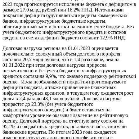
2023 года прогнозируется исполнение бюджета с дефицитом в
размере 27,0 млрд рублей или 16,2% ННД. Источниками
покрытия дефицита будут являться кредиты коммерческих
банков, инфраструктурные бюджетные кредиты,
облигационный заем и остатки на едином счете бюджета. Без
учета бюджетного инфраструктурного кредита и остатков
средств на счетах дефицит бюджета составит 12,9% ННД.
Долговая нагрузка региона на 01.01.2023 оценивается
положительно: совокупный объем долгового портфеля
составил 20,5 млрд рублей, что в 1,4 раза выше, чем на
01.01.2022 при этом долговая нагрузка приросла
незначительно и без учета бюджетных инфраструктурных
кредитов составила 9,9%, что оказало поддержку рейтинговой
оценке. Из-за необходимости покрытия прогнозируемого
дефицита бюджета, а также привлечение бюджетных
инфраструктурных кредитов, в текущем году ожидается рост
долга в 2,4 раза до 48,1 млрд рублей. Долговая нагрузка
прирастет до 23,3% (без учета бюджетного
инфраструктурного кредита) и будет оставаться на
комфортном уровне не оказывая давление на рейтинговую
оценку. Долговой портфель на отчетную дату состоял на
95,1% из бюджетных кредитов, остальную часть занимали
банковские кредиты. По итогам 2023 года ожидается
изменение структуры долгового портфеля в связи с