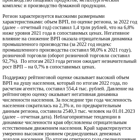
комплекс и производство бумажной продукции.
Регион характеризуется высокими размерными
характеристиками: объем ВРП, по оценке региона, за 2022 год
(далее – отчетный год) составил 1,4 трлн рублей, что на 6,8%
ниже уровня 2021 года в сопоставимых ценах. Негативное
влияние на снижение ВРП оказала отрицательная динамика
промышленного производства (за 2022 год индекс
промышленного производства составил 98,0% к 2021 году),
розничной торговли (оборот розничной торговли составил
92,7%). По итогам 2023 года регион ожидает незначительный
рост ВРП – на 0,7% в сопоставимых ценах.
Поддержку рейтинговой оценке оказывает высокий объем
ВРП на душу населения, который по итогам 2022 года, по
расчетам агентства, составил 554,4 тыс. рублей. Давление на
рейтинговую оценку оказывает негативная динамика
численности населения. За последние три года численность
населения сократилась на 2,3% и, по предварительным
данным региона, составила 2540,3 тыс. человек на 01.01.2023
(далее – отчетная дата). Неблагоприятные тенденции в
динамике численности края обусловлены отрицательным
естественным движением населения. Край характеризуется
умеренно высоким уровнем среднедушевых денежных
доходов населения. По итогам отчетного года среднедушевые