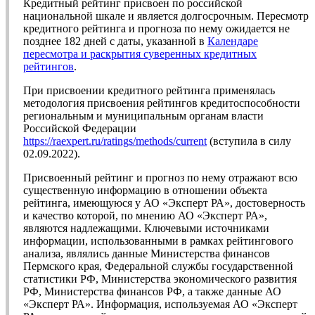
Кредитный рейтинг присвоен по российской
национальной шкале и является долгосрочным. Пересмотр
кредитного рейтинга и прогноза по нему ожидается не
позднее 182 дней с даты, указанной в
Календаре
пересмотра и раскрытия суверенных кредитных
рейтингов
.
При присвоении кредитного рейтинга применялась
методология присвоения рейтингов кредитоспособности
региональным и муниципальным органам власти
Российской Федерации
https://raexpert.ru/ratings/methods/current
(вступила в силу
02.09.2022).
Присвоенный рейтинг и прогноз по нему отражают всю
существенную информацию в отношении объекта
рейтинга, имеющуюся у АО «Эксперт РА», достоверность
и качество которой, по мнению АО «Эксперт РА»,
являются надлежащими. Ключевыми источниками
информации, использованными в рамках рейтингового
анализа, являлись данные Министерства финансов
Пермского края, Федеральной службы государственной
статистики РФ, Министерства экономического развития
РФ, Министерства финансов РФ, а также данные АО
«Эксперт РА». Информация, используемая АО «Эксперт