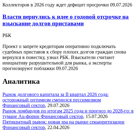
Коллекторов в 2026 году ждет дефицит просрочки
09.07.2026
Власти вернулись к идее о годовой отсрочке на
взыскание долгов приставами
РБК
Проект о запрете кредиторам оперативно подключать
судебных приставов к сбору плохих долгов граждан снова
вернулся в повестку, узнал РБК. Взыскатели считают
инициативу разрушительной для рынка, а эксперты
прогнозируют поблажки
09.07.2026
Аналитика
Рынок долгового капитала за II квартал 2026 года:
осторожный оптимизм сменился пессимизмом
Финансовый сектор
,
29.07.2026
Рынок ломбардов по итогам 2025 года и прогноз до 2028-го: в
тумане Au-фории
Финансовый сектор
,
15.07.2026
Пятикратный рывок: новая эра на рынке секьюритизации
Финансовый сектор
,
22.04.2026