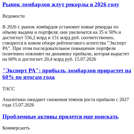
Рынок ломбардов ждут рекорды в 2026 году
Ведомости
В 2026 г. рынок ломбардов установит новые рекорды по
объему выдачи и портфеля: они увеличатся на 35 и 50% и
достигнут 556,2 млрд и 151 млрд руб. соответственно,
говорится в новом обзоре рейтингового агентства "Эксперт
РА". При этом последовательное повышение портфеля
позитивно повлияет на динамику прибыли, которая вырастет
на 60% и достигнет 20,4 млрд руб.
15.07.2026
"Эксперт РА": прибыль ломбардов прирастет на
60% по итогам года
ТАСС
Аналитики ожидают снижения темпов роста прибыли с 2027
года
15.07.2026
Проблемные активы придется еще поискать
Коммерсантъ