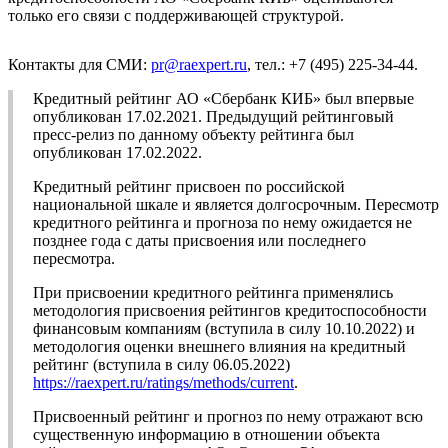
только его связи с поддерживающей структурой.
Контакты для СМИ:
pr@raexpert.ru
, тел.: +7 (495) 225-34-44.
Кредитный рейтинг АО «Сбербанк КИБ» был впервые
опубликован 17.02.2021. Предыдущий рейтинговый
пресс-релиз по данному объекту рейтинга был
опубликован 17.02.2022.
Кредитный рейтинг присвоен по российской
национальной шкале и является долгосрочным. Пересмотр
кредитного рейтинга и прогноза по нему ожидается не
позднее года с даты присвоения или последнего
пересмотра.
При присвоении кредитного рейтинга применялись
методология присвоения рейтингов кредитоспособности
финансовым компаниям (вступила в силу 10.10.2022) и
методология оценки внешнего влияния на кредитный
рейтинг (вступила в силу 06.05.2022)
https://raexpert.ru/ratings/methods/current
.
Присвоенный рейтинг и прогноз по нему отражают всю
существенную информацию в отношении объекта