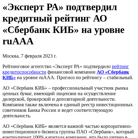
«Эксперт РА» подтвердил
кредитный рейтинг АО
«Сбербанк КИБ» на уровне
ruAAА
Москва, 7 февраля 2023 г.
Рейтинговое агентство «Эксперт РА» подтвердило
рейтинг
кредитоспособности
финансовой компании
АО «Сбербанк
КИБ»
на уровне ruAAА. Прогноз по рейтингу – стабильный.
АО «Сбербанк КИБ» – профессиональный участник рынка
ценных бумаг, имеющий лицензии на осуществление
дилерской, брокерской и депозитарной деятельности.
Компания также включена в единый реестр инвестиционных
советников Банка России и ведет соответствующую
деятельность.
АО «Сбербанк КИБ» является важной частью корпоративно-
инвестиционного бизнеса группы ПАО «Сбербанк», который
контролирует 100% капитала компании, что было учтено в