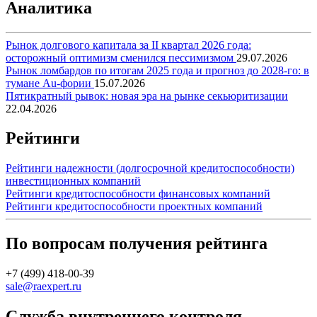
Аналитика
Рынок долгового капитала за II квартал 2026 года:
осторожный оптимизм сменился пессимизмом
29.07.2026
Рынок ломбардов по итогам 2025 года и прогноз до 2028-го: в
тумане Au-фории
15.07.2026
Пятикратный рывок: новая эра на рынке секьюритизации
22.04.2026
Рейтинги
Рейтинги надежности (долгосрочной кредитоспособности)
инвестиционных компаний
Рейтинги кредитоспособности финансовых компаний
Рейтинги кредитоспособности проектных компаний
По вопросам получения рейтинга
+7 (499) 418-00-39
sale@raexpert.ru
Служба внутреннего контроля