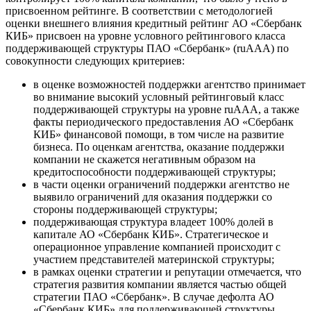
присвоенном рейтинге. В соответствии с методологией
оценки внешнего влияния кредитный рейтинг АО «Сбербанк
КИБ» присвоен на уровне условного рейтингового класса
поддерживающей структуры ПАО «Сбербанк» (ruAAА) по
совокупности следующих критериев:
в оценке возможностей поддержки агентство принимает
во внимание высокий условный рейтинговый класс
поддерживающей структуры на уровне ruAAА, а также
факты периодического предоставления АО «Сбербанк
КИБ» финансовой помощи, в том числе на развитие
бизнеса. По оценкам агентства, оказание поддержки
компании не скажется негативным образом на
кредитоспособности поддерживающей структуры;
в части оценки ограничений поддержки агентство не
выявило ограничений для оказания поддержки со
стороны поддерживающей структуры;
поддерживающая структура владеет 100% долей в
капитале АО «Сбербанк КИБ». Стратегическое и
операционное управление компанией происходит с
участием представителей материнской структуры;
в рамках оценки стратегии и репутации отмечается, что
стратегия развития компании является частью общей
стратегии ПАО «Сбербанк». В случае дефолта АО
«Сбербанк КИБ» для поддерживающей структуры