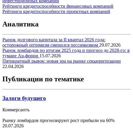
инвестиционных компаний
Рейтинги кредитоспособности финансовых компаний
Рейтинги кредитоспособности проектных компаний
Аналитика
Рынок долгового капитала за II квартал 2026 года:
осторожный оптимизм сменился пессимизмом
29.07.2026
Рынок ломбардов по итогам 2025 года и прогноз до 2028-го: в
тумане Au-фории
15.07.2026
Пятикратный рывок: новая эра на рынке секьюритизации
22.04.2026
Публикации по тематике
Залоги будущего
Коммерсантъ
Рынку ломбардов прогнозируют рост прибыли на 60%
20.07.2026