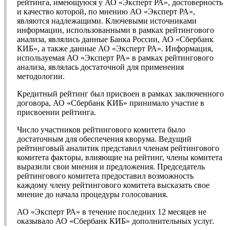
рейтинга, имеющуюся у АО «Эксперт РА», достоверность
и качество которой, по мнению АО «Эксперт РА»,
являются надлежащими. Ключевыми источниками
информации, использованными в рамках рейтингового
анализа, являлись данные Банка России, АО «Сбербанк
КИБ», а также данные АО «Эксперт РА». Информация,
используемая АО «Эксперт РА» в рамках рейтингового
анализа, являлась достаточной для применения
методологии.
Кредитный рейтинг был присвоен в рамках заключенного
договора, АО «Сбербанк КИБ» принимало участие в
присвоении рейтинга.
Число участников рейтингового комитета было
достаточным для обеспечения кворума. Ведущий
рейтинговый аналитик представил членам рейтингового
комитета факторы, влияющие на рейтинг, члены комитета
выразили свои мнения и предложения. Председатель
рейтингового комитета предоставил возможность
каждому члену рейтингового комитета высказать свое
мнение до начала процедуры голосования.
АО «Эксперт РА» в течение последних 12 месяцев не
оказывало АО «Сбербанк КИБ» дополнительных услуг.