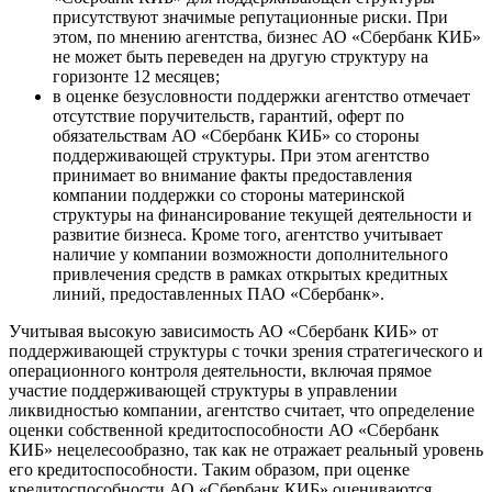
присутствуют значимые репутационные риски. При
этом, по мнению агентства, бизнес АО «Сбербанк КИБ»
не может быть переведен на другую структуру на
горизонте 12 месяцев;
в оценке безусловности поддержки агентство отмечает
отсутствие поручительств, гарантий, оферт по
обязательствам АО «Сбербанк КИБ» со стороны
поддерживающей структуры. При этом агентство
принимает во внимание факты предоставления
компании поддержки со стороны материнской
структуры на финансирование текущей деятельности и
развитие бизнеса. Кроме того, агентство учитывает
наличие у компании возможности дополнительного
привлечения средств в рамках открытых кредитных
линий, предоставленных ПАО «Сбербанк».
Учитывая высокую зависимость АО «Сбербанк КИБ» от
поддерживающей структуры с точки зрения стратегического и
операционного контроля деятельности, включая прямое
участие поддерживающей структуры в управлении
ликвидностью компании, агентство считает, что определение
оценки собственной кредитоспособности АО «Сбербанк
КИБ» нецелесообразно, так как не отражает реальный уровень
его кредитоспособности. Таким образом, при оценке
кредитоспособности АО «Сбербанк КИБ» оцениваются