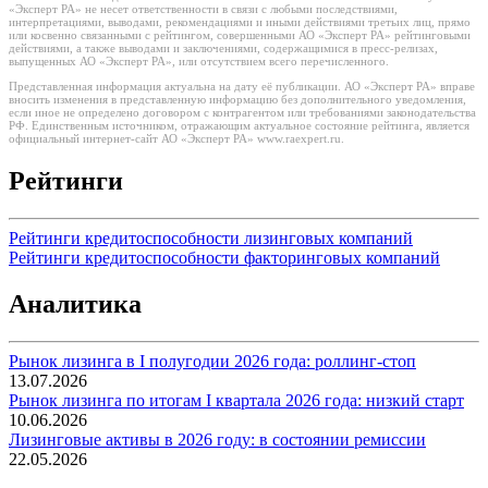
«Эксперт РА» не несет ответственности в связи с любыми последствиями,
интерпретациями, выводами, рекомендациями и иными действиями третьих лиц, прямо
или косвенно связанными с рейтингом, совершенными АО «Эксперт РА» рейтинговыми
действиями, а также выводами и заключениями, содержащимися в пресс-релизах,
выпущенных АО «Эксперт РА», или отсутствием всего перечисленного.
Представленная информация актуальна на дату её публикации. АО «Эксперт РА» вправе
вносить изменения в представленную информацию без дополнительного уведомления,
если иное не определено договором с контрагентом или требованиями законодательства
РФ. Единственным источником, отражающим актуальное состояние рейтинга, является
официальный интернет-сайт АО «Эксперт РА» www.raexpert.ru.
Рейтинги
Рейтинги кредитоспособности лизинговых компаний
Рейтинги кредитоспособности факторинговых компаний
Аналитика
Рынок лизинга в I полугодии 2026 года: роллинг-стоп
13.07.2026
Рынок лизинга по итогам I квартала 2026 года: низкий старт
10.06.2026
Лизинговые активы в 2026 году: в состоянии ремиссии
22.05.2026