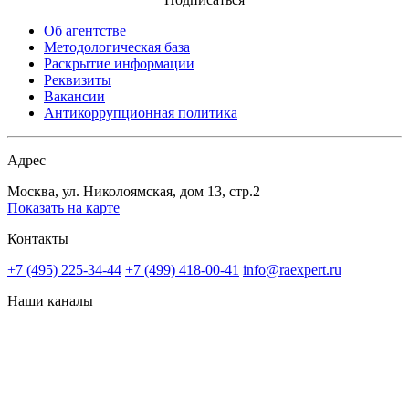
Об агентстве
Методологическая база
Раскрытие информации
Реквизиты
Вакансии
Антикоррупционная политика
Адрес
Москва, ул. Николоямская, дом 13, стр.2
Показать на карте
Контакты
+7 (495) 225-34-44
+7 (499) 418-00-41
info@raexpert.ru
Наши каналы