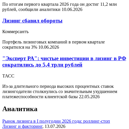
По итогам первого квартала 2026 года он достиг 11,2 млн
рублей, сообщили аналитики
10.06.2026
Лизинг сбавил обороты
Коммерсантъ
Портфель лизинговых компаний в первом квартале
сократился на 3%
10.06.2026
"Эксперт РА": чистые инвестиции в лизинг в РФ
сократились до 5,4 трлн рублей
ТАСС
Из-за длительного периода высоких процентных ставок
лизингодатели столкнулись со значительным ухудшением
платежеспособности клиентской базы
22.05.2026
Аналитика
Рынок лизинга в I полугодии 2026 года: роллинг-стоп
Лизинг и факторинг
,
13.07.2026