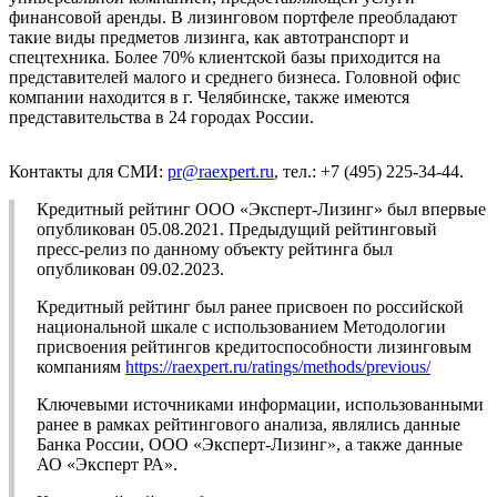
финансовой аренды. В лизинговом портфеле преобладают
такие виды предметов лизинга, как автотранспорт и
спецтехника. Более 70% клиентской базы приходится на
представителей малого и среднего бизнеса. Головной офис
компании находится в г. Челябинске, также имеются
представительства в 24 городах России.
Контакты для СМИ:
pr@raexpert.ru
, тел.: +7 (495) 225-34-44.
Кредитный рейтинг ООО «Эксперт-Лизинг» был впервые
опубликован 05.08.2021. Предыдущий рейтинговый
пресс-релиз по данному объекту рейтинга был
опубликован 09.02.2023.
Кредитный рейтинг был ранее присвоен по российской
национальной шкале с использованием Методологии
присвоения рейтингов кредитоспособности лизинговым
компаниям
https://raexpert.ru/ratings/methods/previous/
Ключевыми источниками информации, использованными
ранее в рамках рейтингового анализа, являлись данные
Банка России, ООО «Эксперт-Лизинг», а также данные
АО «Эксперт РА».