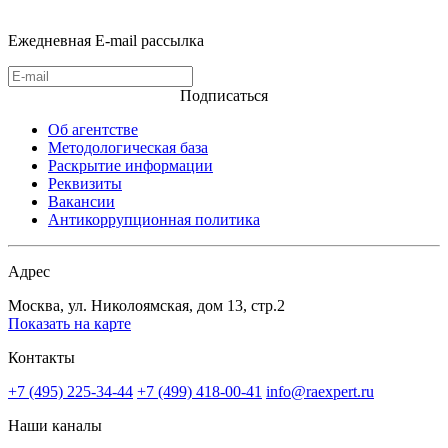
Ежедневная E-mail рассылка
Подписаться
Об агентстве
Методологическая база
Раскрытие информации
Реквизиты
Вакансии
Антикоррупционная политика
Адрес
Москва, ул. Николоямская, дом 13, стр.2
Показать на карте
Контакты
+7 (495) 225-34-44
+7 (499) 418-00-41
info@raexpert.ru
Наши каналы