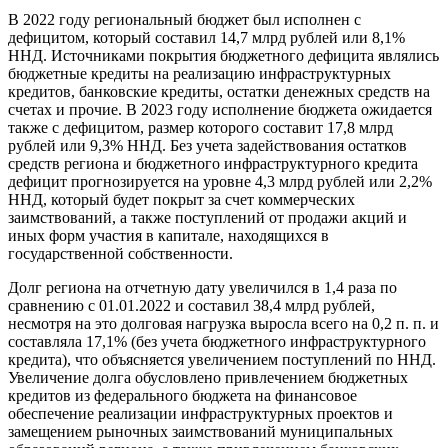
В 2022 году региональный бюджет был исполнен с
дефицитом, который составил 14,7 млрд рублей или 8,1%
ННД. Источниками покрытия бюджетного дефицита являлись
бюджетные кредиты на реализацию инфраструктурных
кредитов, банковские кредиты, остатки денежных средств на
счетах и прочие. В 2023 году исполнение бюджета ожидается
также с дефицитом, размер которого составит 17,8 млрд
рублей или 9,3% ННД. Без учета задействования остатков
средств региона и бюджетного инфраструктурного кредита
дефицит прогнозируется на уровне 4,3 млрд рублей или 2,2%
ННД, который будет покрыт за счет коммерческих
заимствований, а также поступлений от продажи акций и
иных форм участия в капитале, находящихся в
государственной собственности.
Долг региона на отчетную дату увеличился в 1,4 раза по
сравнению с 01.01.2022 и составил 38,4 млрд рублей,
несмотря на это долговая нагрузка выросла всего на 0,2 п. п. и
составляла 17,1% (без учета бюджетного инфраструктурного
кредита), что объясняется увеличением поступлений по ННД.
Увеличение долга обусловлено привлечением бюджетных
кредитов из федерального бюджета на финансовое
обеспечение реализации инфраструктурных проектов и
замещением рыночных заимствований муниципальных