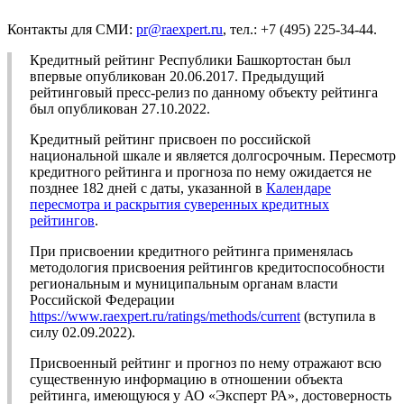
Контакты для СМИ:
pr@raexpert.ru
, тел.: +7 (495) 225-34-44.
Кредитный рейтинг Республики Башкортостан был
впервые опубликован 20.06.2017. Предыдущий
рейтинговый пресс-релиз по данному объекту рейтинга
был опубликован 27.10.2022.
Кредитный рейтинг присвоен по российской
национальной шкале и является долгосрочным. Пересмотр
кредитного рейтинга и прогноза по нему ожидается не
позднее 182 дней с даты, указанной в
Календаре
пересмотра и раскрытия суверенных кредитных
рейтингов
.
При присвоении кредитного рейтинга применялась
методология присвоения рейтингов кредитоспособности
региональным и муниципальным органам власти
Российской Федерации
https://www.raexpert.ru/ratings/methods/current
(вступила в
силу 02.09.2022).
Присвоенный рейтинг и прогноз по нему отражают всю
существенную информацию в отношении объекта
рейтинга, имеющуюся у АО «Эксперт РА», достоверность