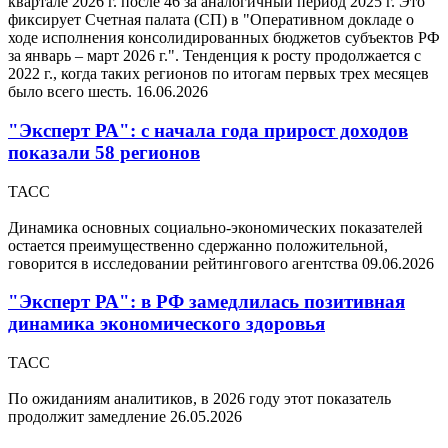
квартале 2026 г. после 46 за аналогичный период 2025 г. Это
фиксирует Счетная палата (СП) в "Оперативном докладе о
ходе исполнения консолидированных бюджетов субъектов РФ
за январь – март 2026 г.". Тенденция к росту продолжается с
2022 г., когда таких регионов по итогам первых трех месяцев
было всего шесть.
16.06.2026
"Эксперт РА": с начала года прирост доходов
показали 58 регионов
ТАСС
Динамика основных социально-экономических показателей
остается преимущественно сдержанно положительной,
говорится в исследовании рейтингового агентства
09.06.2026
"Эксперт РА": в РФ замедлилась позитивная
динамика экономического здоровья
ТАСС
По ожиданиям аналитиков, в 2026 году этот показатель
продолжит замедление
26.05.2026