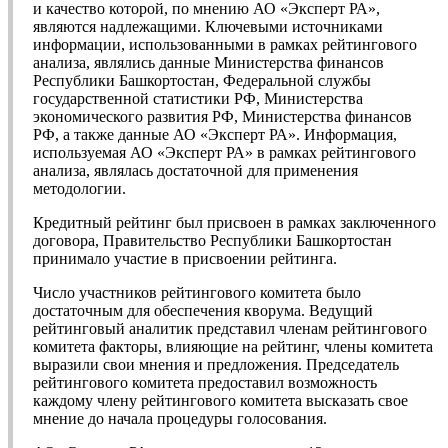
и качество которой, по мнению АО «Эксперт РА»,
являются надлежащими. Ключевыми источниками
информации, использованными в рамках рейтингового
анализа, являлись данные Министерства финансов
Республики Башкортостан, Федеральной службы
государственной статистики РФ, Министерства
экономического развития РФ, Министерства финансов
РФ, а также данные АО «Эксперт РА». Информация,
используемая АО «Эксперт РА» в рамках рейтингового
анализа, являлась достаточной для применения
методологии.
Кредитный рейтинг был присвоен в рамках заключенного
договора, Правительство Республики Башкортостан
принимало участие в присвоении рейтинга.
Число участников рейтингового комитета было
достаточным для обеспечения кворума. Ведущий
рейтинговый аналитик представил членам рейтингового
комитета факторы, влияющие на рейтинг, члены комитета
выразили свои мнения и предложения. Председатель
рейтингового комитета предоставил возможность
каждому члену рейтингового комитета высказать свое
мнение до начала процедуры голосования.