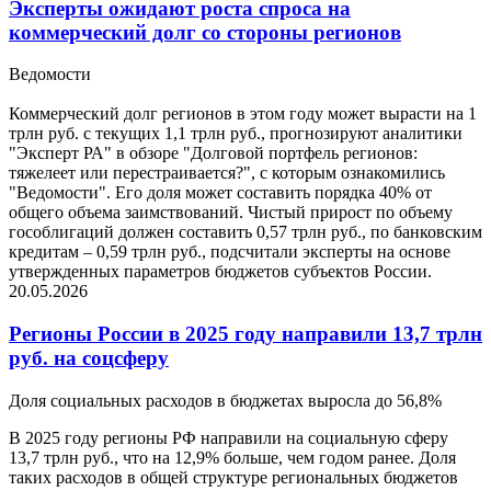
Эксперты ожидают роста спроса на
коммерческий долг со стороны регионов
Ведомости
Коммерческий долг регионов в этом году может вырасти на 1
трлн руб. с текущих 1,1 трлн руб., прогнозируют аналитики
"Эксперт РА" в обзоре "Долговой портфель регионов:
тяжелеет или перестраивается?", с которым ознакомились
"Ведомости". Его доля может составить порядка 40% от
общего объема заимствований. Чистый прирост по объему
гособлигаций должен составить 0,57 трлн руб., по банковским
кредитам – 0,59 трлн руб., подсчитали эксперты на основе
утвержденных параметров бюджетов субъектов России.
20.05.2026
Регионы России в 2025 году направили 13,7 трлн
руб. на соцсферу
Доля социальных расходов в бюджетах выросла до 56,8%
В 2025 году регионы РФ направили на социальную сферу
13,7 трлн руб., что на 12,9% больше, чем годом ранее. Доля
таких расходов в общей структуре региональных бюджетов