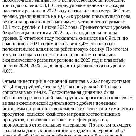
три года составило 3,1. Среднедушевые денежные доходы
населения региона в 2022 году сложились в размере 36,1 тыс.
рублей, увеличившись на 10,7% к уровню предыдущего года,
величина прожиточного минимума установлена в размере
12,1 тыс. рублей с 1 июня 2022 года. Среднегодовой уровень
безработицы по итогам 2022 года находился на низком
уровне. В отчетном году показатель снизился на 0,9 п. п. по
сравнению с 2021 годом и составил 3,4%, что оказало
положительное влияние на рейтинговую оценку. По итогам
текущего года в соответствии с прогнозом социально-
экономического развития региона на 2023 год и плановый
период 2024–2025 годов безработица ожидается на уровне
4,0%.
Объем инвестиций в основной капитал в 2022 году составил
512,4 млрд рублей, что на 5,9% выше уровня 2021 года в
сопоставимых ценах. Положительная динамика была
обеспечена реализацией ряда крупных проектов по ключевым
видам экономической деятельности: добыча полезных
ископаемых, производство химических веществ и химических
продуктов, сельское хозяйство и производство пищевых
продуктов, производство кокса и нефтепродуктов,
производство строительных материалов. По итогам текущего
года объем данных инвестиций ожидается на уровне 535,7
млрд рублей. Отношение объема инвестиций в основной