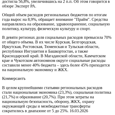
достигла 56,8%, увеличившись на 2 п.п. Об этом говорится в
обзоре Эксперт РА.
Общий объем расходов региональных бюджетов по итогам
года вырос на 8,9%, обращает внимание "Прайм". Средства
направлялись на образование, здравоохранение, социальную
политику, культуру, физическую культуру и спорт.
В девяти регионах доля социальных расходов превысила 70%
от общего объема. В их числе Курская, Белгородская,
Иркутская, Ростовская, Тюменская и Тульская области,
республики Ингушетия и Башкортостан, а также
Краснодарский край. В Магаданской области, Камчатском
крае и Чукотском автономном округе социальные расходы
составили менее 40% бюджета – здесь более 45% приходится
на национальную экономику и ЖКХ.
Коммерсантъ
В целом крупнейшими статьями региональных расходов
стали национальная экономика (23,3%), социальная политика
(21,7%) и образование (20,7%). При этом затраты на
национальную безопасность, оборону, ЖКХ, охрану
окружающей среды и межбюджетные трансферты
сократились в диапазоне от 5 до 25%.
16.03.2026