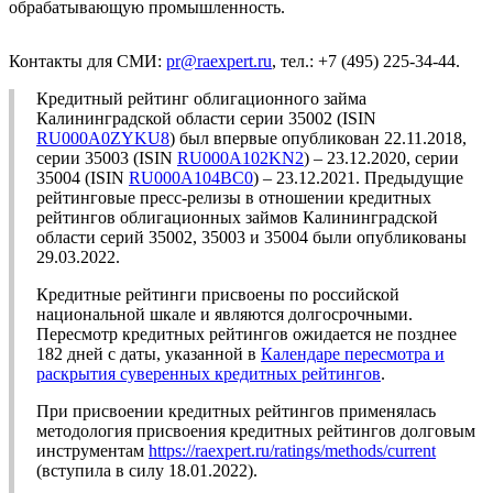
обрабатывающую промышленность.
Контакты для СМИ:
pr@raexpert.ru
, тел.: +7 (495) 225-34-44.
Кредитный рейтинг облигационного займа
Калининградской области серии 35002 (ISIN
RU000A0ZYKU8
) был впервые опубликован 22.11.2018,
серии 35003 (ISIN
RU000A102KN2
) – 23.12.2020, серии
35004 (ISIN
RU000A104BC0
) – 23.12.2021. Предыдущие
рейтинговые пресс-релизы в отношении кредитных
рейтингов облигационных займов Калининградской
области серий 35002, 35003 и 35004 были опубликованы
29.03.2022.
Кредитные рейтинги присвоены по российской
национальной шкале и являются долгосрочными.
Пересмотр кредитных рейтингов ожидается не позднее
182 дней с даты, указанной в
Календаре пересмотра и
раскрытия суверенных кредитных рейтингов
.
При присвоении кредитных рейтингов применялась
методология присвоения кредитных рейтингов долговым
инструментам
https://raexpert.ru/ratings/methods/current
(вступила в силу 18.01.2022).