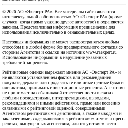
© 2026 АО «Эксперт РА». Все материалы сайта являются
интеллектуальной собственностью АО «Эксперт РА» (кроме
случаев, когда прямо указано другое авторство) и охраняются
законом. Представленная информация предназначена для
использования исключительно в ознакомительных целях.
Настоящая информация не может распространяться любым
способом и в любой форме без предварительного согласия со
стороны Агентства и ссылки на источник www.raexpert.ru
Использование информации в нарушение указанных
требований запрещено.
Рейтинговые оценки выражают мнение АО «Эксперт РА» и
не являются установлением фактов или рекомендацией
покупать, держать или продавать те или иные ценные бумаги
или активы, принимать инвестиционные решения. Агентство
не принимает на себя никакой ответственности в связи с
любыми последствиями, интерпретациями, выводами,
рекомендациями и иными действиями, прямо или косвенно
связанными с рейтинговой оценкой, совершенными
Агентством рейтинговыми действиями, а также выводами и
заключениями, содержащимися в рейтинговом отчете и пресс-
релизах, выпущенных агентством, или отсутствием всего