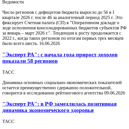
Ведомости
Число регионов с дефицитом бюджета выросло до 56 в I
квартале 2026 г. после 46 за аналогичный период 2025 г. Это
фиксирует Счетная палата (СП) в "Оперативном докладе о
ходе исполнения консолидированных бюджетов субъектов РФ
за январь – март 2026 г.". Тенденция к росту продолжается с
2022 г., когда таких регионов по итогам первых трех месяцев
было всего шесть.
16.06.2026
"Эксперт РА": с начала года прирост доходов
показали 58 регионов
ТАСС
Динамика основных социально-экономических показателей
остается преимущественно сдержанно положительной,
говорится в исследовании рейтингового агентства
09.06.2026
"Эксперт РА": в РФ замедлилась позитивная
динамика экономического здоровья
ТАСС