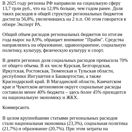
В 2025 году регионы РФ направили на социальную сферу
13,7 трлн руб., что на 12,9% больше, чем годом ранее. Доля
таких расходов в общей структуре региональных бюджетов
достигла 56,8%, увеличившись на 2 п.п. Об этом говорится в
обзоре Эксперт РА.
Общий объем расходов региональных бюджетов по итогам
года вырос на 8,9%, обращает внимание "Прайм". Средства
направлялись на образование, здравоохранение, социальную
политику, культуру, физическую культуру и спорт.
В девяти регионах доля социальных расходов превысила 70%
от общего объема. В их числе Курская, Белгородская,
Иркутская, Ростовская, Тюменская и Тульская области,
республики Ингушетия и Башкортостан, а также
Краснодарский край. В Магаданской области, Камчатском
крае и Чукотском автономном округе социальные расходы
составили менее 40% бюджета – здесь более 45% приходится
на национальную экономику и ЖКХ.
Коммерсантъ
В целом крупнейшими статьями региональных расходов
стали национальная экономика (23,3%), социальная политика
(21,7%) и образование (20,7%). При этом затраты на