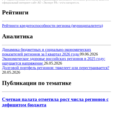
официальный интернет-сайт АО «Эксперт РА» www.raexpert.ru.
Рейтинги
Рейтинги кредитоспособности региона (муниципалитета)
Аналитика
Динамика бюджетных и социально-экономических
показателей регионов за I квартал 2026 года
09.06.2026
Экономическое здоровье российских регионов в 2025 году:
ощущается напряжение
26.05.2026
Долговой портфель регионов: тяжелеет или перестраивается?
20.05.2026
Публикации по тематике
Счетная палата отметила рост числа регионов с
дефицитом бюджета