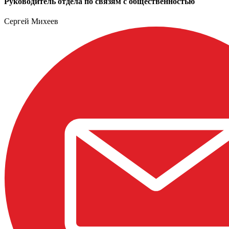
Руководитель отдела по связям с общественностью
Сергей Михеев