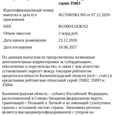
серии 35003
Идентификационный номер
выпуска и дата его
RU35003KLN0 от 07.12.2020
присвоения
ISIN
RU000A102KN2
Объем эмиссии
2 млрд руб.
Дата начала размещения
23.12.2020
Дата погашения
16.06.2027
По данным выпускам не предусмотрены возможные
дополнительные корректировки за субординацию,
обеспечение и поручительство, в связи с чем агентство
устанавливает паритет между текущим рейтингом
кредитоспособности Калининградской области (ruA+, стаб.) и
кредитными рейтингами облигаций серий 35002, 35003 и
35004.
Калининградская область – субъект Российской Федерации,
расположенный в Северо-Западном федеральном округе,
граничащий с Польшей и Литвой и не имеющий сухопутных
границ с остальной частью страны. Экономика региона
является высокодиверсифицированной с упором на