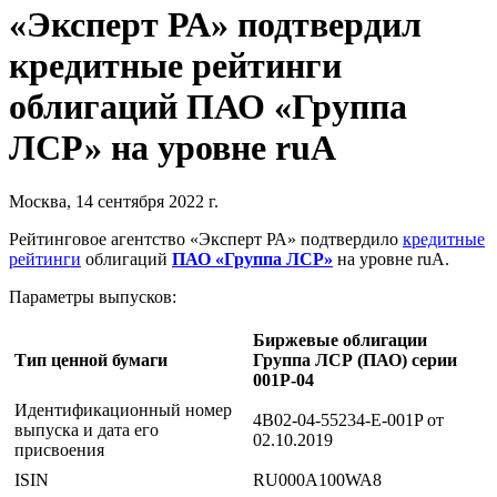
«Эксперт РА» подтвердил
кредитные рейтинги
облигаций ПАО «Группа
ЛСР» на уровне ruA
Москва, 14 сентября 2022 г.
Рейтинговое агентство «Эксперт РА» подтвердило
кредитные
рейтинги
облигаций
ПАО «Группа ЛСР»
на уровне ruA.
Параметры выпусков:
Биржевые облигации
Тип ценной бумаги
Группа ЛСР (ПАО) серии
001P-04
Идентификационный номер
4B02-04-55234-E-001P от
выпуска и дата его
02.10.2019
присвоения
ISIN
RU000A100WA8