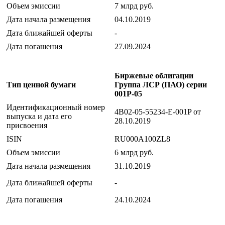
Объем эмиссии
7 млрд руб.
Дата начала размещения
04.10.2019
Дата ближайшей оферты
-
Дата погашения
27.09.2024
Биржевые облигации
Тип ценной бумаги
Группа ЛСР (ПАО) серии
001P-05
Идентификационный номер
4B02-05-55234-E-001P от
выпуска и дата его
28.10.2019
присвоения
ISIN
RU000A100ZL8
Объем эмиссии
6 млрд руб.
Дата начала размещения
31.10.2019
Дата ближайшей оферты
-
Дата погашения
24.10.2024