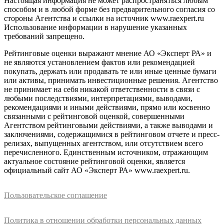
Настоящая информация не может распространяться любым
способом и в любой форме без предварительного согласия со
стороны Агентства и ссылки на источник www.raexpert.ru
Использование информации в нарушение указанных
требований запрещено.
Рейтинговые оценки выражают мнение АО «Эксперт РА» и
не являются установлением фактов или рекомендацией
покупать, держать или продавать те или иные ценные бумаги
или активы, принимать инвестиционные решения. Агентство
не принимает на себя никакой ответственности в связи с
любыми последствиями, интерпретациями, выводами,
рекомендациями и иными действиями, прямо или косвенно
связанными с рейтинговой оценкой, совершенными
Агентством рейтинговыми действиями, а также выводами и
заключениями, содержащимися в рейтинговом отчете и пресс-
релизах, выпущенных агентством, или отсутствием всего
перечисленного. Единственным источником, отражающим
актуальное состояние рейтинговой оценки, является
официальный сайт АО «Эксперт РА» www.raexpert.ru.
Пользовательское соглашение
Политика в отношении обработки персональных данных