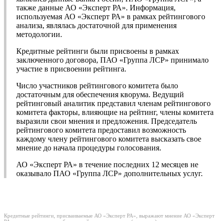
также данные АО «Эксперт РА». Информация,
используемая АО «Эксперт РА» в рамках рейтингового
анализа, являлась достаточной для применения
методологии.
Кредитные рейтинги были присвоены в рамках
заключенного договора, ПАО «Группа ЛСР» принимало
участие в присвоении рейтинга.
Число участников рейтингового комитета было
достаточным для обеспечения кворума. Ведущий
рейтинговый аналитик представил членам рейтингового
комитета факторы, влияющие на рейтинг, члены комитета
выразили свои мнения и предложения. Председатель
рейтингового комитета предоставил возможность
каждому члену рейтингового комитета высказать свое
мнение до начала процедуры голосования.
АО «Эксперт РА» в течение последних 12 месяцев не
оказывало ПАО «Группа ЛСР» дополнительных услуг.
Кредитные рейтинги, присваиваемые АО «Эксперт РА», выражают мнение АО «Эксперт