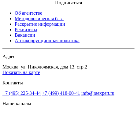
Подписаться
Об агентстве
Методологическая база
Раскрытие информации
Реквизиты
Вакансии
Антикоррупционная политика
Адрес
Москва, ул. Николоямская, дом 13, стр.2
Показать на карте
Контакты
+7 (495) 225-34-44
+7 (499) 418-00-41
info@raexpert.ru
Наши каналы