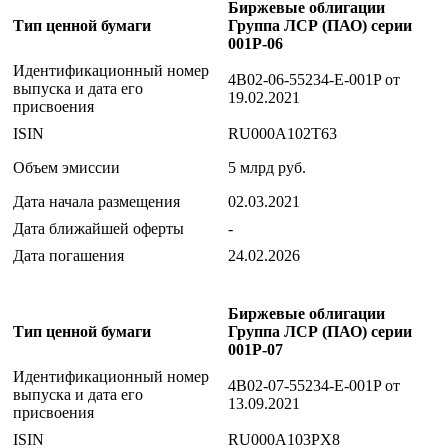
Биржевые облигации
Тип ценной бумаги
Группа ЛСР (ПАО) серии
001P-06
Идентификационный номер
4B02-06-55234-E-001P от
выпуска и дата его
19.02.2021
присвоения
ISIN
RU000A102T63
Объем эмиссии
5 млрд руб.
Дата начала размещения
02.03.2021
Дата ближайшей оферты
-
Дата погашения
24.02.2026
Биржевые облигации
Тип ценной бумаги
Группа ЛСР (ПАО) серии
001P-07
Идентификационный номер
4B02-07-55234-E-001P от
выпуска и дата его
13.09.2021
присвоения
ISIN
RU000A103PX8