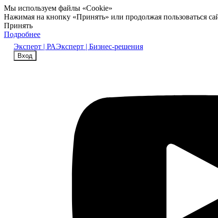
Мы используем файлы «Cookie»
Нажимая на кнопку «Принять» или продолжая пользоваться са
Принять
Подробнее
Эксперт | РА
Эксперт | Бизнес-решения
Вход