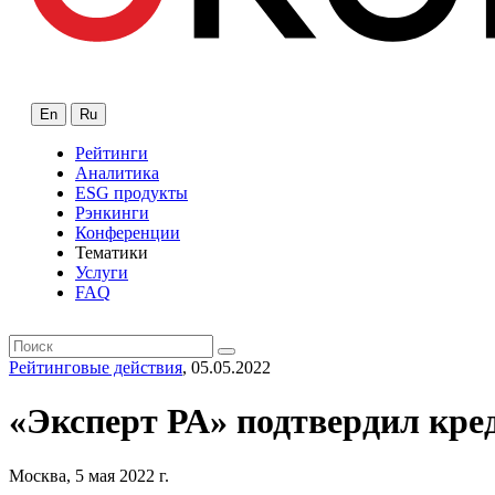
En
Ru
Рейтинги
Аналитика
ESG продукты
Рэнкинги
Конференции
Тематики
Услуги
FAQ
Рейтинговые действия
, 05.05.2022
«Эксперт РА» подтвердил кре
Москва, 5 мая 2022 г.