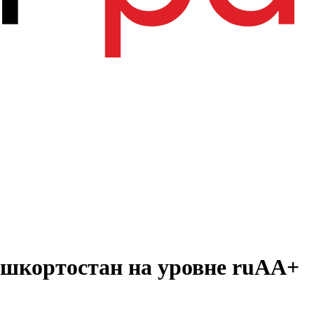
ашкортостан на уровне ruАА+