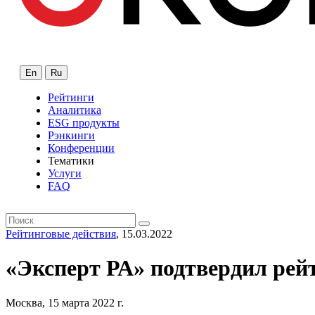
En
Ru
Рейтинги
Аналитика
ESG продукты
Рэнкинги
Конференции
Тематики
Услуги
FAQ
Рейтинговые действия
, 15.03.2022
«Эксперт РА» подтвердил рей
Москва, 15 марта 2022 г.