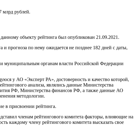
7 млрд рублей.
данному объекту рейтинга был опубликован 21.09.2021.
и прогноза по нему ожидается не позднее 182 дней с даты,
 и муниципальным органам власти Российской Федерации
ся у АО «Эксперт РА», достоверность и качество которой,
йтингового анализа, являлись данные Министерства
вития РФ, Министерства финансов РФ, а также данные АО
менения методологии.
ие в присвоении рейтинга.
едставил членам рейтингового комитета факторы, влияющие на
сть каждому члену рейтингового комитета высказать свое