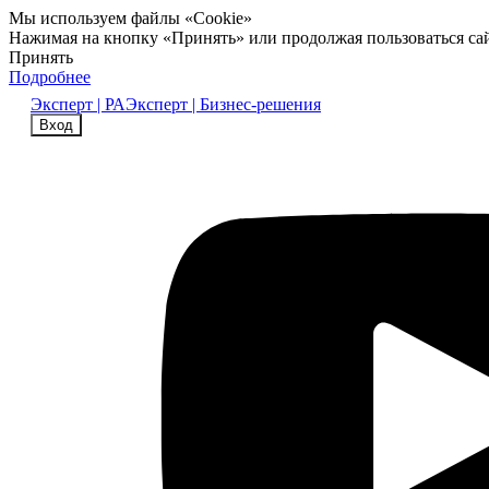
Мы используем файлы «Cookie»
Нажимая на кнопку «Принять» или продолжая пользоваться са
Принять
Подробнее
Эксперт | РА
Эксперт | Бизнес-решения
Вход