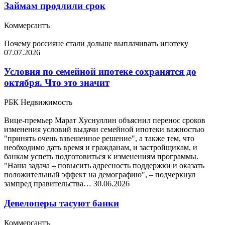
Займам продлили срок
Коммерсантъ
Почему россияне стали дольше выплачивать ипотеку
07.07.2026
Условия по семейной ипотеке сохранятся до
октября. Что это значит
РБК Недвижимость
Вице-премьер Марат Хуснуллин объяснил перенос сроков
изменения условий выдачи семейной ипотеки важностью
"принять очень взвешенное решение", а также тем, что
необходимо дать время и гражданам, и застройщикам, и
банкам успеть подготовиться к изменениям программы.
"Наша задача – повысить адресность поддержки и оказать
положительный эффект на демографию", – подчеркнул
зампред правительства…
30.06.2026
Девелоперы тасуют банки
Коммерсантъ