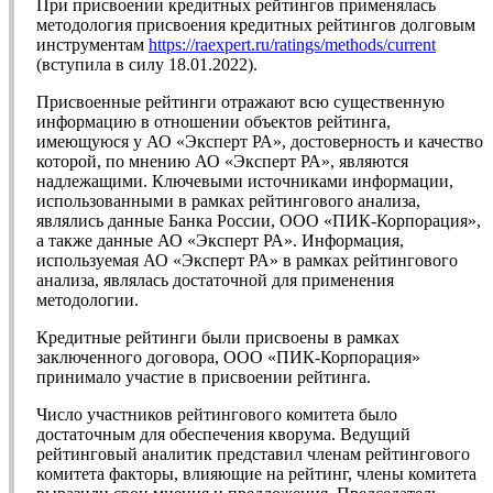
При присвоении кредитных рейтингов применялась
методология присвоения кредитных рейтингов долговым
инструментам
https://raexpert.ru/ratings/methods/current
(вступила в силу 18.01.2022).
Присвоенные рейтинги отражают всю существенную
информацию в отношении объектов рейтинга,
имеющуюся у АО «Эксперт РА», достоверность и качество
которой, по мнению АО «Эксперт РА», являются
надлежащими. Ключевыми источниками информации,
использованными в рамках рейтингового анализа,
являлись данные Банка России, ООО «ПИК-Корпорация»,
а также данные АО «Эксперт РА». Информация,
используемая АО «Эксперт РА» в рамках рейтингового
анализа, являлась достаточной для применения
методологии.
Кредитные рейтинги были присвоены в рамках
заключенного договора, ООО «ПИК-Корпорация»
принимало участие в присвоении рейтинга.
Число участников рейтингового комитета было
достаточным для обеспечения кворума. Ведущий
рейтинговый аналитик представил членам рейтингового
комитета факторы, влияющие на рейтинг, члены комитета