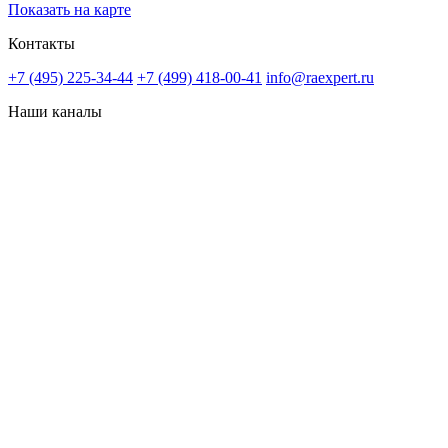
Показать на карте
Контакты
+7 (495) 225-34-44
+7 (499) 418-00-41
info@raexpert.ru
Наши каналы