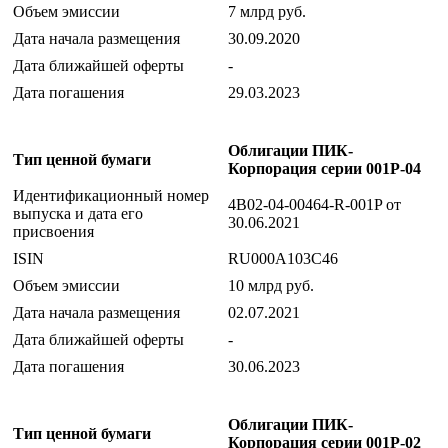
Объем эмиссии
7 млрд руб.
Дата начала размещения
30.09.2020
Дата ближайшей оферты
-
Дата погашения
29.03.2023
Облигации ПИК-
Тип ценной бумаги
Корпорация серии 001Р-04
Идентификационный номер
4B02-04-00464-R-001P от
выпуска и дата его
30.06.2021
присвоения
ISIN
RU000A103C46
Объем эмиссии
10 млрд руб.
Дата начала размещения
02.07.2021
Дата ближайшей оферты
-
Дата погашения
30.06.2023
Облигации ПИК-
Тип ценной бумаги
Корпорация серии 001P-02