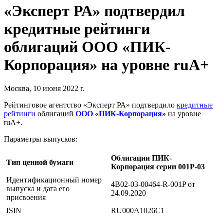
«Эксперт РА» подтвердил
кредитные рейтинги
облигаций ООО «ПИК-
Корпорация» на уровне ruA+
Москва, 10 июня 2022 г.
Рейтинговое агентство «Эксперт РА» подтвердило
кредитные
рейтинги
облигаций
ООО «ПИК-Корпорация»
на уровне
ruA+.
Параметры выпусков:
Облигации ПИК-
Тип ценной бумаги
Корпорация серии 001Р-03
Идентификационный номер
4B02-03-00464-R-001P от
выпуска и дата его
24.09.2020
присвоения
ISIN
RU000A1026C1