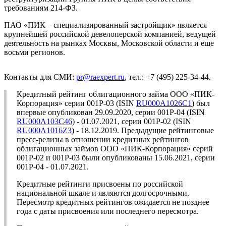
требованиям 214-ФЗ.
ПАО «ПИК – специализированный застройщик» является
крупнейшей российской девелоперской компанией, ведущей
деятельность на рынках Москвы, Московской области и еще
восьми регионов.
Контакты для СМИ:
pr@raexpert.ru
, тел.: +7 (495) 225-34-44.
Кредитный рейтинг облигационного займа ООО «ПИК-
Корпорация» серии 001Р-03 (ISIN
RU000A1026C1
) был
впервые опубликован 29.09.2020, серии 001Р-04 (ISIN
RU000A103C46
) - 01.07.2021, серии 001P-02 (ISIN
RU000A1016Z3
) - 18.12.2019. Предыдущие рейтинговые
пресс-релизы в отношении кредитных рейтингов
облигационных займов ООО «ПИК-Корпорация» серий
001Р-02 и 001P-03 были опубликованы 15.06.2021, серии
001Р-04 - 01.07.2021.
Кредитные рейтинги присвоены по российской
национальной шкале и являются долгосрочными.
Пересмотр кредитных рейтингов ожидается не позднее
года с даты присвоения или последнего пересмотра.