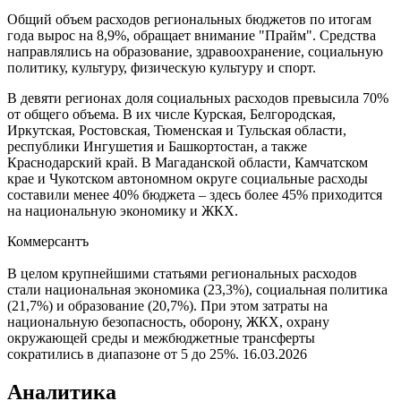
Общий объем расходов региональных бюджетов по итогам
года вырос на 8,9%, обращает внимание "Прайм". Средства
направлялись на образование, здравоохранение, социальную
политику, культуру, физическую культуру и спорт.
В девяти регионах доля социальных расходов превысила 70%
от общего объема. В их числе Курская, Белгородская,
Иркутская, Ростовская, Тюменская и Тульская области,
республики Ингушетия и Башкортостан, а также
Краснодарский край. В Магаданской области, Камчатском
крае и Чукотском автономном округе социальные расходы
составили менее 40% бюджета – здесь более 45% приходится
на национальную экономику и ЖКХ.
Коммерсантъ
В целом крупнейшими статьями региональных расходов
стали национальная экономика (23,3%), социальная политика
(21,7%) и образование (20,7%). При этом затраты на
национальную безопасность, оборону, ЖКХ, охрану
окружающей среды и межбюджетные трансферты
сократились в диапазоне от 5 до 25%.
16.03.2026
Аналитика