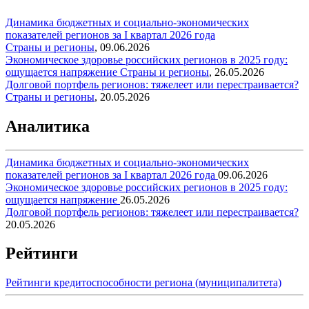
Динамика бюджетных и социально-экономических
показателей регионов за I квартал 2026 года
Страны и регионы
,
09.06.2026
Экономическое здоровье российских регионов в 2025 году:
ощущается напряжение
Страны и регионы
,
26.05.2026
Долговой портфель регионов: тяжелеет или перестраивается?
Страны и регионы
,
20.05.2026
Аналитика
Динамика бюджетных и социально-экономических
показателей регионов за I квартал 2026 года
09.06.2026
Экономическое здоровье российских регионов в 2025 году:
ощущается напряжение
26.05.2026
Долговой портфель регионов: тяжелеет или перестраивается?
20.05.2026
Рейтинги
Рейтинги кредитоспособности региона (муниципалитета)