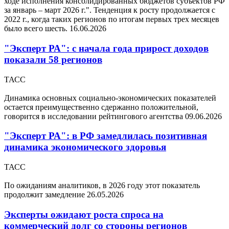
ходе исполнения консолидированных бюджетов субъектов РФ
за январь – март 2026 г.". Тенденция к росту продолжается с
2022 г., когда таких регионов по итогам первых трех месяцев
было всего шесть.
16.06.2026
"Эксперт РА": с начала года прирост доходов
показали 58 регионов
ТАСС
Динамика основных социально-экономических показателей
остается преимущественно сдержанно положительной,
говорится в исследовании рейтингового агентства
09.06.2026
"Эксперт РА": в РФ замедлилась позитивная
динамика экономического здоровья
ТАСС
По ожиданиям аналитиков, в 2026 году этот показатель
продолжит замедление
26.05.2026
Эксперты ожидают роста спроса на
коммерческий долг со стороны регионов