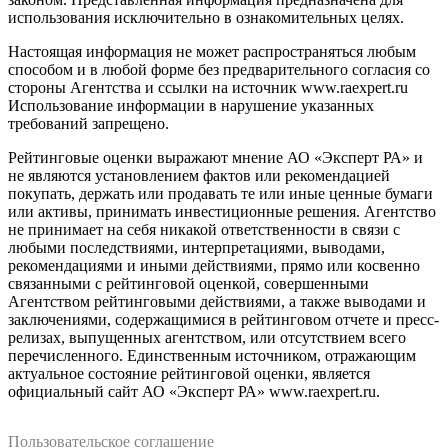
использования исключительно в ознакомительных целях.
Настоящая информация не может распространяться любым
способом и в любой форме без предварительного согласия со
стороны Агентства и ссылки на источник www.raexpert.ru
Использование информации в нарушение указанных
требований запрещено.
Рейтинговые оценки выражают мнение АО «Эксперт РА» и
не являются установлением фактов или рекомендацией
покупать, держать или продавать те или иные ценные бумаги
или активы, принимать инвестиционные решения. Агентство
не принимает на себя никакой ответственности в связи с
любыми последствиями, интерпретациями, выводами,
рекомендациями и иными действиями, прямо или косвенно
связанными с рейтинговой оценкой, совершенными
Агентством рейтинговыми действиями, а также выводами и
заключениями, содержащимися в рейтинговом отчете и пресс-
релизах, выпущенных агентством, или отсутствием всего
перечисленного. Единственным источником, отражающим
актуальное состояние рейтинговой оценки, является
официальный сайт АО «Эксперт РА» www.raexpert.ru.
Пользовательское соглашение