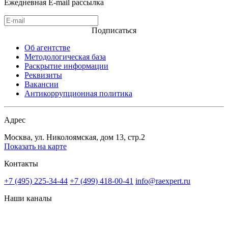
Ежедневная E-mail рассылка
Подписаться
Об агентстве
Методологическая база
Раскрытие информации
Реквизиты
Вакансии
Антикоррупционная политика
Адрес
Москва, ул. Николоямская, дом 13, стр.2
Показать на карте
Контакты
+7 (495) 225-34-44
+7 (499) 418-00-41
info@raexpert.ru
Наши каналы