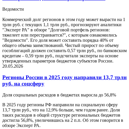
Ведомости
Коммерческий долг регионов в этом году может вырасти на 1
трлн руб. с текущих 1,1 трлн руб., прогнозируют аналитики
"Эксперт РА" в обзоре "Долговой портфель регионов:
тяжелеет или перестраивается?", с которым ознакомились
"Ведомости". Его доля может составить порядка 40% от
общего объема заимствований. Чистый прирост по объему
гособлигаций должен составить 0,57 трлн руб., по банковским
кредитам – 0,59 трлн руб., подсчитали эксперты на основе
утвержденных параметров бюджетов субъектов России.
20.05.2026
Регионы России в 2025 году направили 13,7 трлн
руб. на соцсферу
Доля социальных расходов в бюджетах выросла до 56,8%
В 2025 году регионы РФ направили на социальную сферу
13,7 трлн руб., что на 12,9% больше, чем годом ранее. Доля
таких расходов в общей структуре региональных бюджетов
достигла 56,8%, увеличившись на 2 п.п. Об этом говорится в
обзоре Эксперт РА.