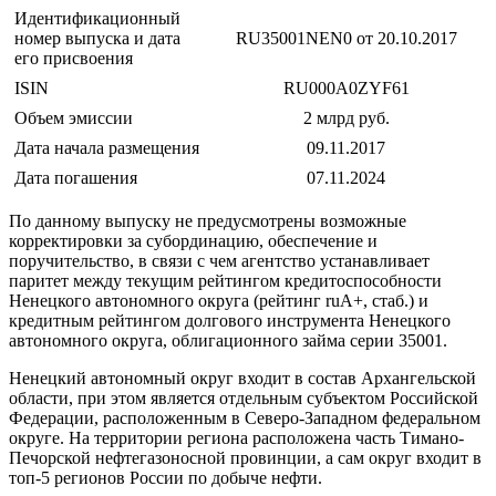
Идентификационный
номер выпуска и дата
RU35001NEN0 от 20.10.2017
его присвоения
ISIN
RU000A0ZYF61
Объем эмиссии
2 млрд руб.
Дата начала размещения
09.11.2017
Дата погашения
07.11.2024
По данному выпуску не предусмотрены возможные
корректировки за субординацию, обеспечение и
поручительство, в связи с чем агентство устанавливает
паритет между текущим рейтингом кредитоспособности
Ненецкого автономного округа (рейтинг ruА+, стаб.) и
кредитным рейтингом долгового инструмента Ненецкого
автономного округа, облигационного займа серии 35001.
Ненецкий автономный округ входит в состав Архангельской
области, при этом является отдельным субъектом Российской
Федерации, расположенным в Северо-Западном федеральном
округе. На территории региона расположена часть Тимано-
Печорской нефтегазоносной провинции, а сам округ входит в
топ-5 регионов России по добыче нефти.