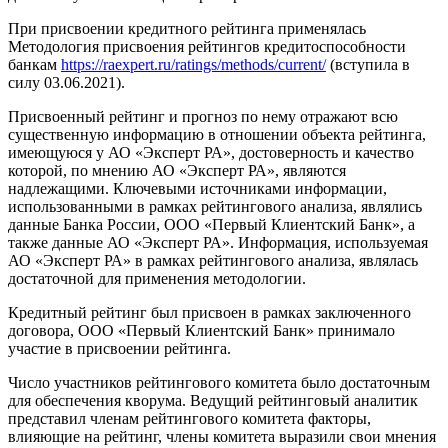
При присвоении кредитного рейтинга применялась
Методология присвоения рейтингов кредитоспособности
банкам
https://raexpert.ru/ratings/methods/current/
(вступила в
силу 03.06.2021).
Присвоенный рейтинг и прогноз по нему отражают всю
существенную информацию в отношении объекта рейтинга,
имеющуюся у АО «Эксперт РА», достоверность и качество
которой, по мнению АО «Эксперт РА», являются
надлежащими. Ключевыми источниками информации,
использованными в рамках рейтингового анализа, являлись
данные Банка России, ООО «Первый Клиентский Банк», а
также данные АО «Эксперт РА». Информация, используемая
АО «Эксперт РА» в рамках рейтингового анализа, являлась
достаточной для применения методологии.
Кредитный рейтинг был присвоен в рамках заключенного
договора, ООО «Первый Клиентский Банк» принимало
участие в присвоении рейтинга.
Число участников рейтингового комитета было достаточным
для обеспечения кворума. Ведущий рейтинговый аналитик
представил членам рейтингового комитета факторы,
влияющие на рейтинг, члены комитета выразили свои мнения