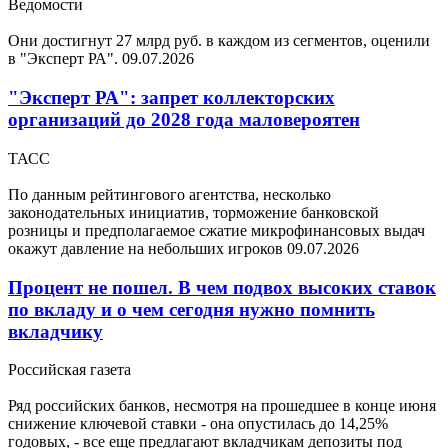
Ведомости
Они достигнут 27 млрд руб. в каждом из сегментов, оценили
в "Эксперт РА".
09.07.2026
"Эксперт РА": запрет коллекторских
организаций до 2028 года маловероятен
ТАСС
По данным рейтингового агентства, несколько
законодательных инициатив, торможение банковской
розницы и предполагаемое сжатие микрофинансовых выдач
окажут давление на небольших игроков
09.07.2026
Процент не пошел. В чем подвох высоких ставок
по вкладу и о чем сегодня нужно помнить
вкладчику
Российская газета
Ряд российских банков, несмотря на прошедшее в конце июня
снижение ключевой ставки - она опустилась до 14,25%
годовых, - все еще предлагают вкладчикам депозиты под