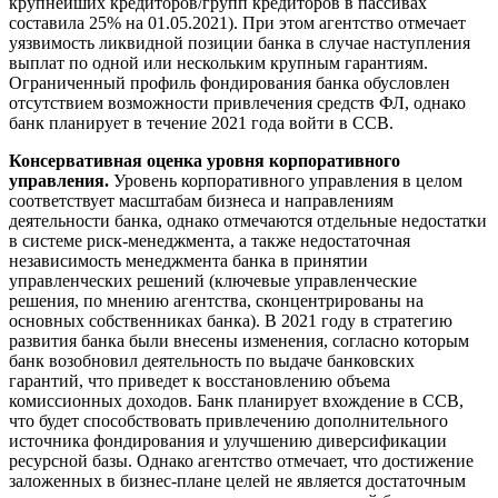
крупнейших кредиторов/групп кредиторов в пассивах
составила 25% на 01.05.2021). При этом агентство отмечает
уязвимость ликвидной позиции банка в случае наступления
выплат по одной или нескольким крупным гарантиям.
Ограниченный профиль фондирования банка обусловлен
отсутствием возможности привлечения средств ФЛ, однако
банк планирует в течение 2021 года войти в ССВ.
Консервативная оценка уровня корпоративного
управления.
Уровень корпоративного управления в целом
соответствует масштабам бизнеса и направлениям
деятельности банка, однако отмечаются отдельные недостатки
в системе риск-менеджмента, а также недостаточная
независимость менеджмента банка в принятии
управленческих решений (ключевые управленческие
решения, по мнению агентства, сконцентрированы на
основных собственниках банка). В 2021 году в стратегию
развития банка были внесены изменения, согласно которым
банк возобновил деятельность по выдаче банковских
гарантий, что приведет к восстановлению объема
комиссионных доходов. Банк планирует вхождение в ССВ,
что будет способствовать привлечению дополнительного
источника фондирования и улучшению диверсификации
ресурсной базы. Однако агентство отмечает, что достижение
заложенных в бизнес-плане целей не является достаточным