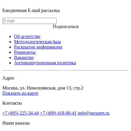
Ежедневная E-mail рассылка
Подписаться
Об агентстве
Методологическая база
Раскрытие информации
Реквизиты
Вакансии
Антикоррупционная политика
Адрес
Москва, ул. Николоямская, дом 13, стр.2
Показать на карте
Контакты
+7 (495) 225-34-44
+7 (499) 418-00-41
info@raexpert.ru
Наши каналы