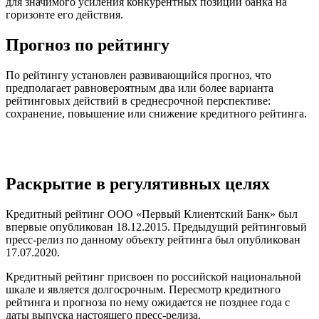
для значимого усиления конкурентных позиций банка на
горизонте его действия.
Прогноз по рейтингу
По рейтингу установлен развивающийся прогноз, что
предполагает равновероятным два или более варианта
рейтинговых действий в среднесрочной перспективе:
сохранение, повышение или снижение кредитного рейтинга.
Раскрытие в регулятивных целях
Кредитный рейтинг ООО «Первый Клиентский Банк» был
впервые опубликован 18.12.2015. Предыдущий рейтинговый
пресс-релиз по данному объекту рейтинга был опубликован
17.07.2020.
Кредитный рейтинг присвоен по российской национальной
шкале и является долгосрочным. Пересмотр кредитного
рейтинга и прогноза по нему ожидается не позднее года с
даты выпуска настоящего пресс-релиза.