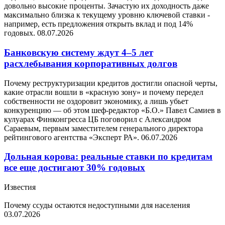
довольно высокие проценты. Зачастую их доходность даже
максимально близка к текущему уровню ключевой ставки -
например, есть предложения открыть вклад и под 14%
годовых.
08.07.2026
Банковскую систему ждут 4–5 лет
расхлебывания корпоративных долгов
Почему реструктуризации кредитов достигли опасной черты,
какие отрасли вошли в «красную зону» и почему передел
собственности не оздоровит экономику, а лишь убьет
конкуренцию — об этом шеф-редактор «Б.О.» Павел Самиев в
кулуарах Финконгресса ЦБ поговорил с Александром
Сараевым, первым заместителем генерального директора
рейтингового агентства «Эксперт РА».
06.07.2026
Дольная корова: реальные ставки по кредитам
все еще достигают 30% годовых
Известия
Почему ссуды остаются недоступными для населения
03.07.2026