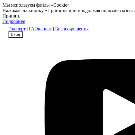
Мы используем файлы «Cookie»
Нажимая на кнопку «Принять» или продолжая пользоваться са
Принять
Подробнее
Эксперт | РА
Эксперт | Бизнес-решения
Вход