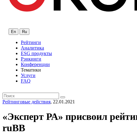
En
Ru
Рейтинги
Аналитика
ESG продукты
Рэнкинги
Конференции
Тематики
Услуги
FAQ
Рейтинговые действия
, 22.01.2021
«Эксперт РА» присвоил рейт
ruВВ