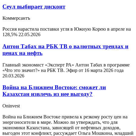
Сеул выбирает дисконт
Коммерсантъ
Россия нарастила поставки угля в Южную Корею в апреле на
128,5%
22.05.2026
Антон Табах на РБК ТВ о валютных трендах и
ценах на нефть
Главный экономист «Эксперт РА» Антон Табах в программе
«Что это значит?» на РБК ТВ. Эфир от 16 марта 2026 года
20.03.2026
Война на Ближнем Востоке: сможет ли
Казахстан извлечь из нее выгоду?
Oninvest
Война на Ближнем Востоке привела к резкому росту цен на
энергоносители в мире. Можно ли утверждать, что для
экономики Казахстана, зависящей от нефтяных доходов,
выгоден этот конфликт, рассуждает Ольга Мошкина, младший