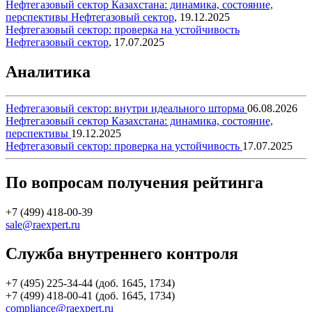
Нефтегазовый сектор Казахстана: динамика, состояние,
перспективы
Нефтегазовый сектор
,
19.12.2025
Нефтегазовый сектор: проверка на устойчивость
Нефтегазовый сектор
,
17.07.2025
Аналитика
Нефтегазовый сектор: внутри идеального шторма
06.08.2026
Нефтегазовый сектор Казахстана: динамика, состояние,
перспективы
19.12.2025
Нефтегазовый сектор: проверка на устойчивость
17.07.2025
По вопросам получения рейтинга
+7 (499) 418-00-39
sale@raexpert.ru
Служба внутреннего контроля
+7 (495) 225-34-44 (доб. 1645, 1734)
+7 (499) 418-00-41 (доб. 1645, 1734)
compliance@raexpert.ru