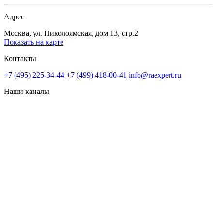
Адрес
Москва, ул. Николоямская, дом 13, стр.2
Показать на карте
Контакты
+7 (495) 225-34-44
+7 (499) 418-00-41
info@raexpert.ru
Наши каналы