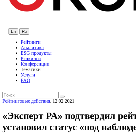
En
Ru
Рейтинги
Аналитика
ESG продукты
Рэнкинги
Конференции
Тематики
Услуги
FAQ
Рейтинговые действия
, 12.02.2021
«Эксперт РА» подтвердил рей
установил статус «под наблюд