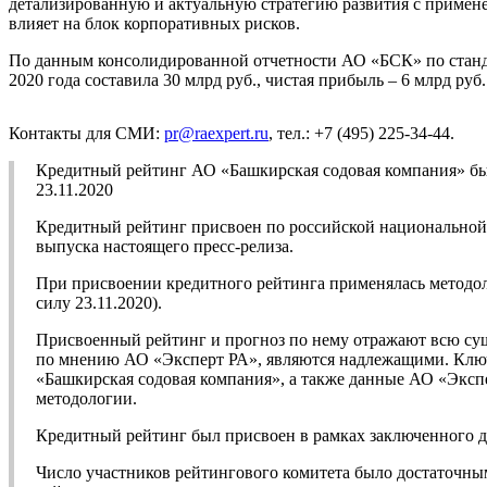
детализированную и актуальную стратегию развития с примене
влияет на блок корпоративных рисков.
По данным консолидированной отчетности АО «БСК» по стандар
2020 года составила 30 млрд руб., чистая прибыль – 6 млрд руб.
Контакты для СМИ:
pr@raexpert.ru
, тел.: +7 (495) 225-34-44.
Кредитный рейтинг АО «Башкирская содовая компания» бы
23.11.2020
Кредитный рейтинг присвоен по российской национальной ш
выпуска настоящего пресс-релиза.
При присвоении кредитного рейтинга применялась метод
силу 23.11.2020).
Присвоенный рейтинг и прогноз по нему отражают всю су
по мнению АО «Эксперт РА», являются надлежащими. Ключ
«Башкирская содовая компания», а также данные АО «Эксп
методологии.
Кредитный рейтинг был присвоен в рамках заключенного д
Число участников рейтингового комитета было достаточны