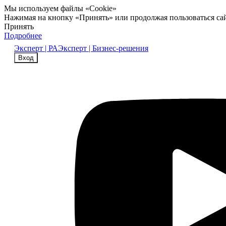
Мы используем файлы «Cookie»
Нажимая на кнопку «Принять» или продолжая пользоваться са
Принять
Подробнее
Эксперт | РА
Эксперт | Бизнес-решения
Вход