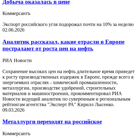
Добыча оказалась в цене
Коммерсантъ
Экспорт российского угля подорожал почти на 10% за неделю
02.06.2026
Аналитик рассказал, какие отрасли в Европе
пострадают от роста цен на нефть
РИА Новости
Сохранение высоких цен на нефть длительное время приведет
к росту производственных издержек в Европе, прежде всего в
энергоемких отраслях - химической промышленности,
металлургии, производстве удобрений, строительных
материалов и машиностроении, прокомментировал РИА
Новости ведущий аналитик по суверенным и региональным
рейтингам агентства "Эксперт РА" Кирилл Лысенко.
09.03.2026
Металлурги переходят на российское
Коммерсантъ