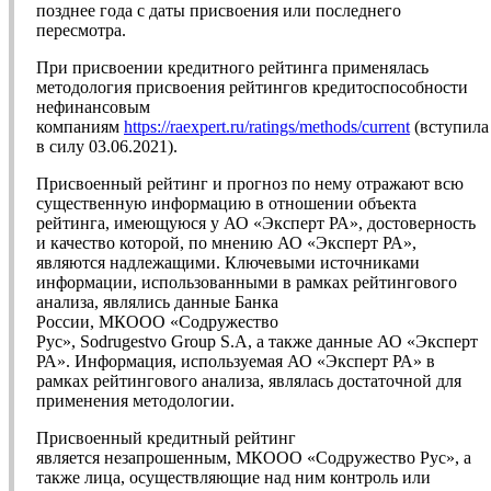
позднее года с даты присвоения или последнего
пересмотра.
При присвоении кредитного рейтинга применялась
методология присвоения рейтингов кредитоспособности
нефинансовым
компаниям
https://raexpert.ru/ratings/methods/current
(вступила
в силу 03.06.2021).
Присвоенный рейтинг и прогноз по нему отражают всю
существенную информацию в отношении объекта
рейтинга, имеющуюся у АО «Эксперт РА», достоверность
и качество которой, по мнению АО «Эксперт РА»,
являются надлежащими. Ключевыми источниками
информации, использованными в рамках рейтингового
анализа, являлись данные Банка
России, МКООО «Содружество
Рус», Sodrugestvo Group S.A, а также данные АО «Эксперт
РА». Информация, используемая АО «Эксперт РА» в
рамках рейтингового анализа, являлась достаточной для
применения методологии.
Присвоенный кредитный рейтинг
является незапрошенным, МКООО «Содружество Рус», а
также лица, осуществляющие над ним контроль или