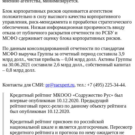
мнению агентства, минимизируется.
Блок корпоративных рисков оценивается агентством
положительно в силу высокого качества корпоративного
управления, риск-менеджмента и проработки стратегического
обеспечения. Низкая информационная прозрачность ввиду
отказа от публичного раскрытия отчетности по РСБУ и
МСФО сдерживает оценку блока корпоративных рисков.
По данным консолидированной отчетности по стандартам
МСФО выручка Группы за отчетный период составила 3,9
млрд долл., чистая прибыль – 0,04 млрд долл. Активы Группы
на 30.06.2021 составили 2,6 млрд долл., собственный капитал
– 0,8 млрд долл.
Контакты для СМИ:
pr@raexpert.ru
, тел.: +7 (495) 225-34-44.
Кредитный рейтинг МКООО «Содружество Рус» был
впервые опубликован 10.12.2020. Предыдущий
рейтинговый пресс-релиз по данному объекту рейтинга
был опубликован 10.12.2020.
Кредитный рейтинг присвоен по российской
национальной шкале и является долгосрочным. Пересмотр
кредитного рейтинга и прогноза по нему ожидается не