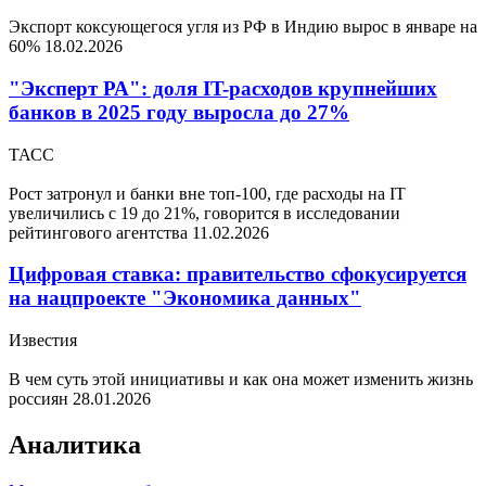
Экспорт коксующегося угля из РФ в Индию вырос в январе на
60%
18.02.2026
"Эксперт РА": доля IT-расходов крупнейших
банков в 2025 году выросла до 27%
ТАСС
Рост затронул и банки вне топ-100, где расходы на IT
увеличились с 19 до 21%, говорится в исследовании
рейтингового агентства
11.02.2026
Цифровая ставка: правительство сфокусируется
на нацпроекте "Экономика данных"
Известия
В чем суть этой инициативы и как она может изменить жизнь
россиян
28.01.2026
Аналитика