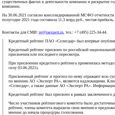
существенных фактах в деятельности компании и раскрытие г
компании.
На 30.06.2021 согласно консолидированной МСФО отчетности П
полугодие 2021 года составила 11,3 млрд руб., чистая прибыль,
Контакты для СМИ:
pr@raexpert.ru
, тел.: +7 (495) 225-34-44.
Кредитный рейтинг ПАО «Селигдар» был впервые опубликов
Кредитный рейтинг присвоен по российской национальной ш
присвоения или последнего пересмотра.
При присвоении кредитного рейтинга применялась метод
силу 03.06.2021).
Присвоенный рейтинг и прогноз по нему отражают всю су
по мнению АО «Эксперт РА», являются надлежащими. Ключ
«Селигдар», а также данные АО «Эксперт РА». Информация,
Кредитный рейтинг был присвоен в рамках заключенного д
Число участников рейтингового комитета было достаточны
рейтинг, члены комитета выразили свои мнения и предложе
мнение до начала процедуры голосования.