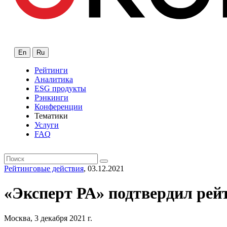
En
Ru
Рейтинги
Аналитика
ESG продукты
Рэнкинги
Конференции
Тематики
Услуги
FAQ
Рейтинговые действия
, 03.12.2021
«Эксперт РА» подтвердил рей
Москва, 3 декабря 2021 г.