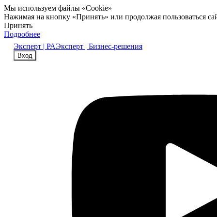
Мы используем файлы «Cookie»
Нажимая на кнопку «Принять» или продолжая пользоваться са
Принять
Подробнее
Эксперт | РА
Эксперт | Бизнес-решения
Вход