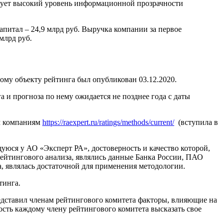
изует высокий уровень информационной прозрачности
питал – 24,9 млрд руб. Выручка компании за первое
 млрд руб.
му объекту рейтинга был опубликован 03.12.2020.
и прогноза по нему ожидается не позднее года с даты
м компаниям
https://raexpert.ru/ratings/methods/current/
(вступила в
ся у АО «Эксперт РА», достоверность и качество которой,
йтингового анализа, являлись данные Банка России, ПАО
, являлась достаточной для применения методологии.
тинга.
едставил членам рейтингового комитета факторы, влияющие на
сть каждому члену рейтингового комитета высказать свое