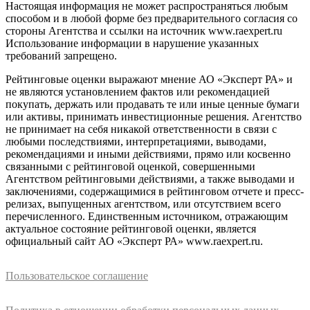
Настоящая информация не может распространяться любым
способом и в любой форме без предварительного согласия со
стороны Агентства и ссылки на источник www.raexpert.ru
Использование информации в нарушение указанных
требований запрещено.
Рейтинговые оценки выражают мнение АО «Эксперт РА» и
не являются установлением фактов или рекомендацией
покупать, держать или продавать те или иные ценные бумаги
или активы, принимать инвестиционные решения. Агентство
не принимает на себя никакой ответственности в связи с
любыми последствиями, интерпретациями, выводами,
рекомендациями и иными действиями, прямо или косвенно
связанными с рейтинговой оценкой, совершенными
Агентством рейтинговыми действиями, а также выводами и
заключениями, содержащимися в рейтинговом отчете и пресс-
релизах, выпущенных агентством, или отсутствием всего
перечисленного. Единственным источником, отражающим
актуальное состояние рейтинговой оценки, является
официальный сайт АО «Эксперт РА» www.raexpert.ru.
Пользовательское соглашение