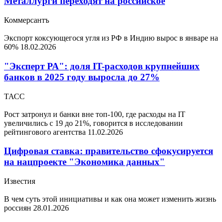
Металлурги переходят на российское
Коммерсантъ
Экспорт коксующегося угля из РФ в Индию вырос в январе на
60%
18.02.2026
"Эксперт РА": доля IT-расходов крупнейших
банков в 2025 году выросла до 27%
ТАСС
Рост затронул и банки вне топ-100, где расходы на IT
увеличились с 19 до 21%, говорится в исследовании
рейтингового агентства
11.02.2026
Цифровая ставка: правительство сфокусируется
на нацпроекте "Экономика данных"
Известия
В чем суть этой инициативы и как она может изменить жизнь
россиян
28.01.2026