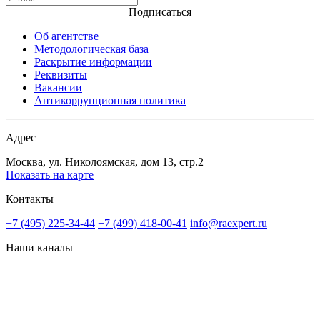
Подписаться
Об агентстве
Методологическая база
Раскрытие информации
Реквизиты
Вакансии
Антикоррупционная политика
Адрес
Москва, ул. Николоямская, дом 13, стр.2
Показать на карте
Контакты
+7 (495) 225-34-44
+7 (499) 418-00-41
info@raexpert.ru
Наши каналы