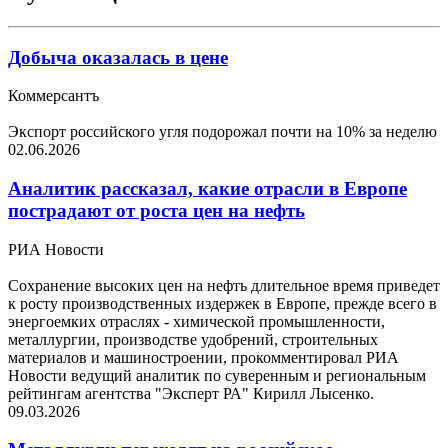
Добыча оказалась в цене
Коммерсантъ
Экспорт российского угля подорожал почти на 10% за неделю
02.06.2026
Аналитик рассказал, какие отрасли в Европе
пострадают от роста цен на нефть
РИА Новости
Сохранение высоких цен на нефть длительное время приведет
к росту производственных издержек в Европе, прежде всего в
энергоемких отраслях - химической промышленности,
металлургии, производстве удобрений, строительных
материалов и машиностроении, прокомментировал РИА
Новости ведущий аналитик по суверенным и региональным
рейтингам агентства "Эксперт РА" Кирилл Лысенко.
09.03.2026