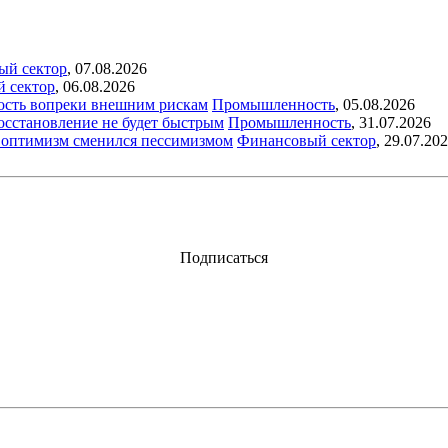
ый сектор
,
07.08.2026
й сектор
,
06.08.2026
ость вопреки внешним рискам
Промышленность
,
05.08.2026
восстановление не будет быстрым
Промышленность
,
31.07.2026
ый оптимизм сменился пессимизмом
Финансовый сектор
,
29.07.20
Подписаться