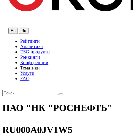
En
Ru
Рейтинги
Аналитика
ESG продукты
Рэнкинги
Конференции
Тематики
Услуги
FAQ
ПАО "НК "РОСНЕФТЬ"
RU000A0JV1W5