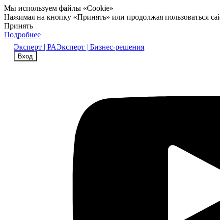
Мы используем файлы «Cookie»
Нажимая на кнопку «Принять» или продолжая пользоваться са
Принять
Подробнее
Эксперт | РА
Эксперт | Бизнес-решения
Вход