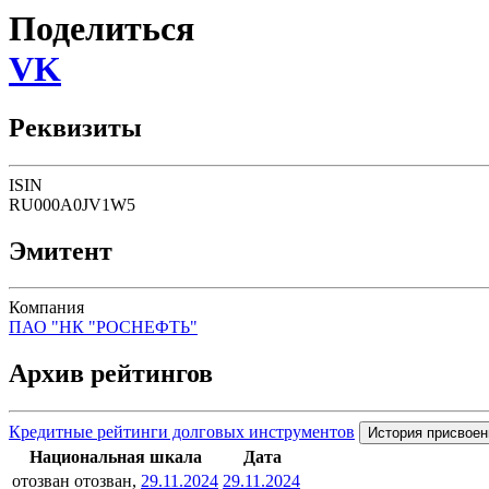
Поделиться
VK
Реквизиты
ISIN
RU000A0JV1W5
Эмитент
Компания
ПАО "НК "РОСНЕФТЬ"
Архив рейтингов
Кредитные рейтинги долговых инструментов
История присвоен
Национальная шкала
Дата
отозван
отозван,
29.11.2024
29.11.2024