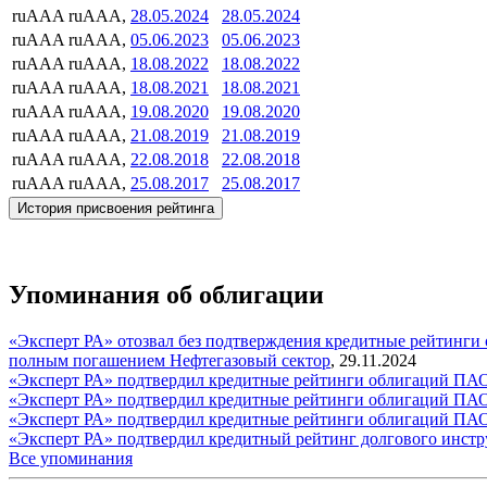
ruAAA
ruAAA,
28.05.2024
28.05.2024
ruAAA
ruAAA,
05.06.2023
05.06.2023
ruAAA
ruAAA,
18.08.2022
18.08.2022
ruAAA
ruAAA,
18.08.2021
18.08.2021
ruAAA
ruAAA,
19.08.2020
19.08.2020
ruAAA
ruAAA,
21.08.2019
21.08.2019
ruAAA
ruAAA,
22.08.2018
22.08.2018
ruAAA
ruAAA,
25.08.2017
25.08.2017
История присвоения рейтинга
Упоминания об облигации
«Эксперт РА» отозвал без подтверждения кредитные рейтинги о
полным погашением
Нефтегазовый сектор
,
29.11.2024
«Эксперт РА» подтвердил кредитные рейтинги облигаций ПА
«Эксперт РА» подтвердил кредитные рейтинги облигаций ПА
«Эксперт РА» подтвердил кредитные рейтинги облигаций ПА
«Эксперт РА» подтвердил кредитный рейтинг долгового инст
Все упоминания