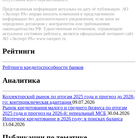
Представленная информация актуальна на дату её публикации. АО
«Эксперт РА» вправе вносить изменения в представленную
информацию без дополнительного уведомления, если иное не
определено договором с контрагентом или требованиями
законодательства РФ. Единственным источником, отражающим
актуальное состояние рейтинга, является официальный интернет-сайт
АО «Эксперт РА» www.raexpert.ru.
Рейтинги
Рейтинги кредитоспособности банков
Аналитика
Коллекторский рынок по итогам 2025 года и прогноз до 2028-
го: контрциклическая адаптация
09.07.2026
Рынок кредитования малого и среднего бизнеса по итогам
2025 года и прогноз на 2026-й: нереальный МСБ
30.04.2026
Ипотечное кредитование в 2026 году: в поисках баланса
13.04.2026
Публикации по тематике