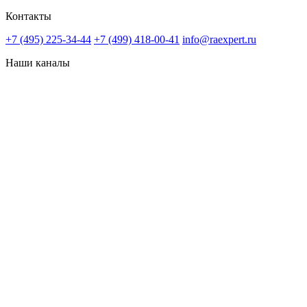
Контакты
+7 (495) 225-34-44
+7 (499) 418-00-41
info@raexpert.ru
Наши каналы