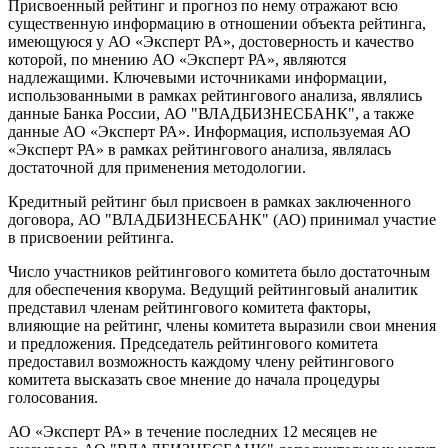
Присвоенный рейтинг и прогноз по нему отражают всю
существенную информацию в отношении объекта рейтинга,
имеющуюся у АО «Эксперт РА», достоверность и качество
которой, по мнению АО «Эксперт РА», являются
надлежащими. Ключевыми источниками информации,
использованными в рамках рейтингового анализа, являлись
данные Банка России, АО "ВЛАДБИЗНЕСБАНК", а также
данные АО «Эксперт РА». Информация, используемая АО
«Эксперт РА» в рамках рейтингового анализа, являлась
достаточной для применения методологии.
Кредитный рейтинг был присвоен в рамках заключенного
договора, АО "ВЛАДБИЗНЕСБАНК" (АО) принимал участие
в присвоении рейтинга.
Число участников рейтингового комитета было достаточным
для обеспечения кворума. Ведущий рейтинговый аналитик
представил членам рейтингового комитета факторы,
влияющие на рейтинг, члены комитета выразили свои мнения
и предложения. Председатель рейтингового комитета
предоставил возможность каждому члену рейтингового
комитета высказать свое мнение до начала процедуры
голосования.
АО «Эксперт РА» в течение последних 12 месяцев не