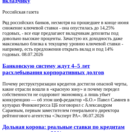
вкладчику
Российская газета
Ряд российских банков, несмотря на прошедшее в конце июня
снижение ключевой ставки - она опустилась до 14,25%
годовых, - все еще предлагают вкладчикам депозиты под
довольно высокие проценты. Зачастую их доходность даже
максимально близка к текущему уровню ключевой ставки -
например, есть предложения открыть вклад и под 14%
годовых.
08.07.2026
Банковскую систему ждут 4–5 лет
расхлебывания корпоративных долгов
Почему реструктуризации кредитов достигли опасной черты,
какие отрасли вошли в «красную зону» и почему передел
собственности не оздоровит экономику, а лишь убьет
конкуренцию — об этом шеф-редактор «Б.О.» Павел Самиев в
кулуарах Финконгресса ЦБ поговорил с Александром
Сараевым, первым заместителем генерального директора
рейтингового агентства «Эксперт РА».
06.07.2026
Дольная корова: реальные ставки по кредитам