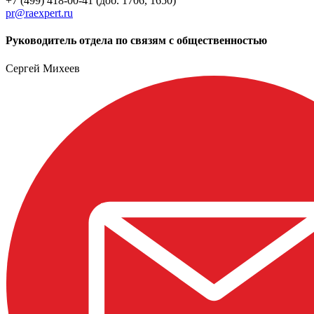
+7 (499) 418-00-41 (доб. 1706, 1650)
pr@raexpert.ru
Руководитель отдела по связям с общественностью
Сергей Михеев