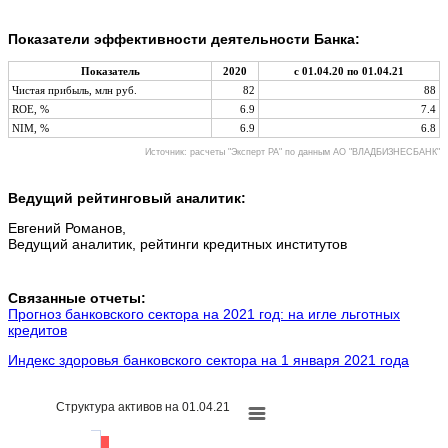
Показатели эффективности деятельности Банка:
Показатель
2020
с 01.04.20 по 01.04.21
Чистая прибыль, млн руб.
82
88
ROE, %
6.9
7.4
NIM, %
6.9
6.8
Источник: расчеты "Эксперт РА" по данным АО "ВЛАДБИЗНЕСБАНК"
Ведущий рейтинговый аналитик:
Евгений Романов,
Ведущий аналитик, рейтинги кредитных институтов
Связанные отчеты:
Прогноз банковского сектора на 2021 год: на игле льготных
кредитов
Индекс здоровья банковского сектора на 1 января 2021 года
Структура активов на 01.04.21