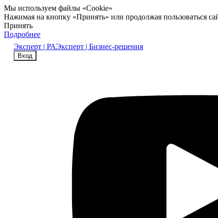
Мы используем файлы «Cookie»
Нажимая на кнопку «Принять» или продолжая пользоваться са
Принять
Подробнее
Эксперт | РА
Эксперт | Бизнес-решения
Вход