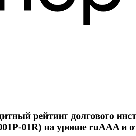
дитный рейтинг долгового инс
01Р-01R) на уровне ruAAA и от