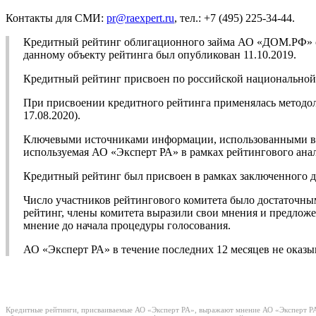
Контакты для СМИ:
pr@raexpert.ru
, тел.: +7 (495) 225-34-44.
Кредитный рейтинг облигационного займа АО «ДОМ.РФ» с
данному объекту рейтинга был опубликован 11.10.2019.
Кредитный рейтинг присвоен по российской национальной
При присвоении кредитного рейтинга применялась методо
17.08.2020).
Ключевыми источниками информации, использованными в р
используемая АО «Эксперт РА» в рамках рейтингового анал
Кредитный рейтинг был присвоен в рамках заключенного 
Число участников рейтингового комитета было достаточны
рейтинг, члены комитета выразили свои мнения и предложе
мнение до начала процедуры голосования.
АО «Эксперт РА» в течение последних 12 месяцев не ока
Кредитные рейтинги, присваиваемые АО «Эксперт РА», выражают мнение АО «Эксперт РА»