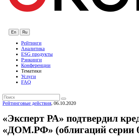
En
Ru
Рейтинги
Аналитика
ESG продукты
Рэнкинги
Конференции
Тематики
Услуги
FAQ
Рейтинговые действия
, 06.10.2020
«Эксперт РА» подтвердил кре
«ДОМ.РФ» (облигаций серии 0