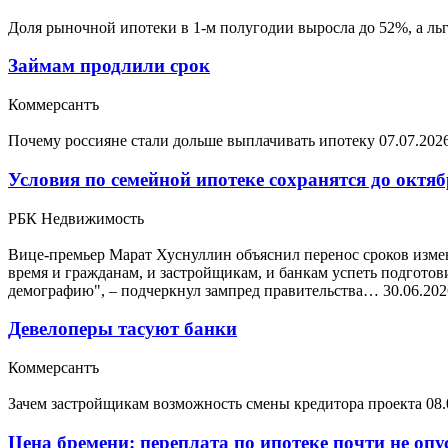
Доля рыночной ипотеки в 1-м полугодии выросла до 52%, а ль
Займам продлили срок
Коммерсантъ
Почему россияне стали дольше выплачивать ипотеку
07.07.202
Условия по семейной ипотеке сохранятся до октяб
РБК Недвижимость
Вице-премьер Марат Хуснуллин объяснил перенос сроков измен
время и гражданам, и застройщикам, и банкам успеть подгото
демографию", – подчеркнул зампред правительства…
30.06.202
Девелоперы тасуют банки
Коммерсантъ
Зачем застройщикам возможность смены кредитора проекта
08.
Цена бремени: переплата по ипотеке почти не оп