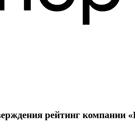
тверждения рейтинг компании