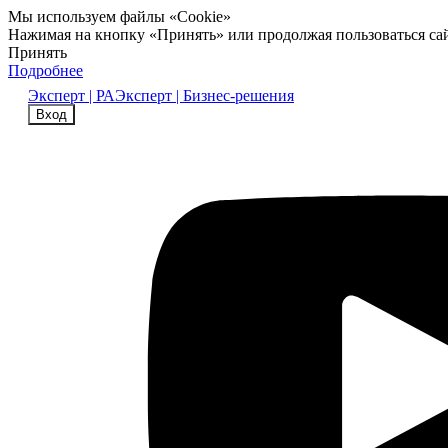
Мы используем файлы «Cookie»
Нажимая на кнопку «Принять» или продолжая пользоваться са
Принять
Подробнее
Эксперт | РА
Эксперт | Бизнес-решения
Вход