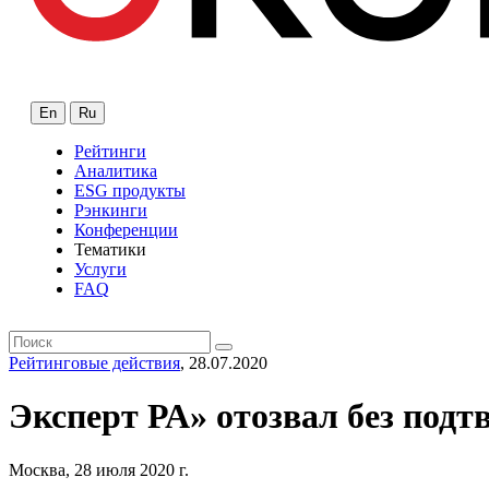
En
Ru
Рейтинги
Аналитика
ESG продукты
Рэнкинги
Конференции
Тематики
Услуги
FAQ
Рейтинговые действия
, 28.07.2020
Эксперт РА» отозвал без под
Москва, 28 июля 2020 г.