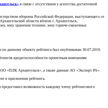
ангельск»
в связи с отсутствием у агентства достаточной
нистерством обороны Российской Федерации, выступающего от
рхангельской области вблизи г. Архангельск,
ну, зону хранения техники, зону горюче-смазочных
по данному объекту рейтинга был опубликован 30.07.2019.
ейтингов кредитоспособности проектным компаниям
ООО «ПЛК Архангельск», а также данные АО «Эксперт РА».
ие в присвоении рейтинга.
а предоставил возможность каждому члену рейтингового