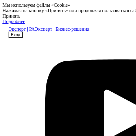
Мы используем файлы «Cookie»
Нажимая на кнопку «Принять» или продолжая пользоваться са
Принять
Подробнее
Эксперт | РА
Эксперт | Бизнес-решения
Вход