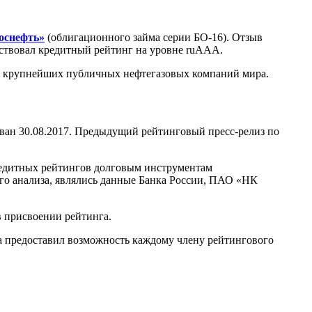
оснефть»
(облигационного займа серии БО-16). Отзыв
йствовал кредитный рейтинг на уровне ruААА.
з крупнейших публичных нефтегазовых компаний мира.
ан 30.08.2017. Предыдущий рейтинговый пресс-релиз по
редитных рейтингов долговым инструментам
о анализа, являлись данные Банка России, ПАО «НК
 присвоении рейтинга.
а предоставил возможность каждому члену рейтингового