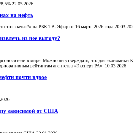
128,5%
22.05.2026
нах на нефть
о это значит?» на РБК ТВ. Эфир от 16 марта 2026 года
20.03.20
извлечь из нее выгоду?
ргоносители в мире. Можно ли утверждать, что для экономики К
орпоративным рейтингам агентства «Эксперт РА».
10.03.2026
нефти почти вдвое
.2026
ропу зависимой от США