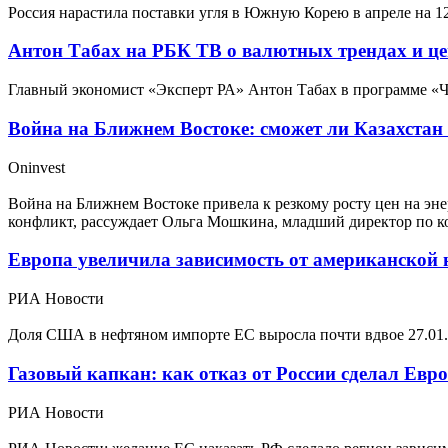
Россия нарастила поставки угля в Южную Корею в апреле на 
Антон Табах на РБК ТВ о валютных трендах и це
Главный экономист «Эксперт РА» Антон Табах в программе «Чт
Война на Ближнем Востоке: сможет ли Казахстан 
Oninvest
Война на Ближнем Востоке привела к резкому росту цен на эне
конфликт, рассуждает Ольга Мошкина, младший директор по к
Европа увеличила зависимость от американской 
РИА Новости
Доля США в нефтяном импорте ЕС выросла почти вдвое
27.01
Газовый капкан: как отказ от России сделал Ев
РИА Новости