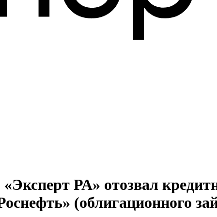
 «Эксперт РА» отозвал кредит
оснефть» (облигационного зай