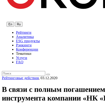
En
Ru
Рейтинги
Аналитика
ESG продукты
Рэнкинги
Конференции
Тематики
Услуги
FAQ
Рейтинговые действия
, 03.12.2020
В связи с полным погашением
инструмента компании «НК «Р