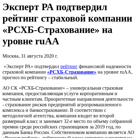
Эксперт РА подтвердил
рейтинг страховой компании
«РСХБ-Страхование» на
уровне ruAА
Москва, 31 августа 2020 г.
«Эксперт РА» подтвердил
рейтинг
финансовой надежности
страховой компании
«РСХБ-Страхование»
на уровне ruAА,
прогноз по рейтингу – стабильный.
АО СК «РСХБ-Страхование» – универсальная страховая
компания, предоставляющая услуги корпоративным и
частным клиентам. Приоритетные направления деятельности
- страхование рисков предприятий агропромышленного
комплекса и банкострахование. В соответствии с
методологией агентства, компания входит во второй
размерный класс и занимает 32-е место по объему собранной
премии среди российских страховщиков за 2019 год, по
данным Банка России. Собственником компании является АО
«Россельхозбанк», рейтинговый класс которого находится на