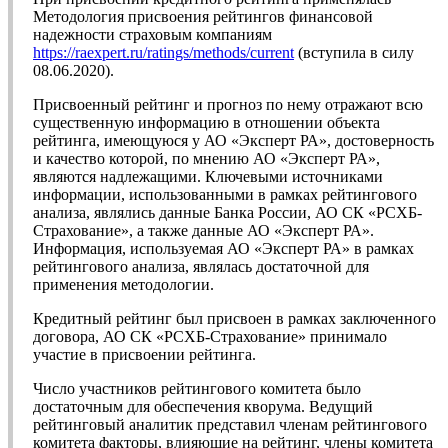
Методология присвоения рейтингов финансовой
надежности страховым компаниям
https://raexpert.ru/ratings/methods/current
(вступила в силу
08.06.2020).
Присвоенный рейтинг и прогноз по нему отражают всю
существенную информацию в отношении объекта
рейтинга, имеющуюся у АО «Эксперт РА», достоверность
и качество которой, по мнению АО «Эксперт РА»,
являются надлежащими. Ключевыми источниками
информации, использованными в рамках рейтингового
анализа, являлись данные Банка России, АО СК «РСХБ-
Страхование», а также данные АО «Эксперт РА».
Информация, используемая АО «Эксперт РА» в рамках
рейтингового анализа, являлась достаточной для
применения методологии.
Кредитный рейтинг был присвоен в рамках заключенного
договора, АО СК «РСХБ-Страхование» принимало
участие в присвоении рейтинга.
Число участников рейтингового комитета было
достаточным для обеспечения кворума. Ведущий
рейтинговый аналитик представил членам рейтингового
комитета факторы, влияющие на рейтинг, члены комитета