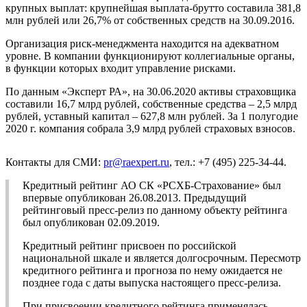
крупных выплат: крупнейшая выплата-брутто составила 381,8
млн рублей или 26,7% от собственных средств на 30.09.2016.
Организация риск-менеджмента находится на адекватном
уровне. В компании функционируют коллегиальные органы,
в функции которых входит управление рисками.
По данным «Эксперт РА», на 30.06.2020 активы страховщика
составили 16,7 млрд рублей, собственные средства – 2,5 млрд
рублей, уставный капитал – 627,8 млн рублей. За 1 полугодие
2020 г. компания собрала 3,9 млрд рублей страховых взносов.
Контакты для СМИ:
pr@raexpert.ru
, тел.: +7 (495) 225-34-44.
Кредитный рейтинг АО СК «РСХБ-Страхование» был
впервые опубликован 26.08.2013. Предыдущий
рейтинговый пресс-релиз по данному объекту рейтинга
был опубликован 02.09.2019.
Кредитный рейтинг присвоен по российской
национальной шкале и является долгосрочным. Пересмотр
кредитного рейтинга и прогноза по нему ожидается не
позднее года с даты выпуска настоящего пресс-релиза.
При присвоении кредитного рейтинга применялась