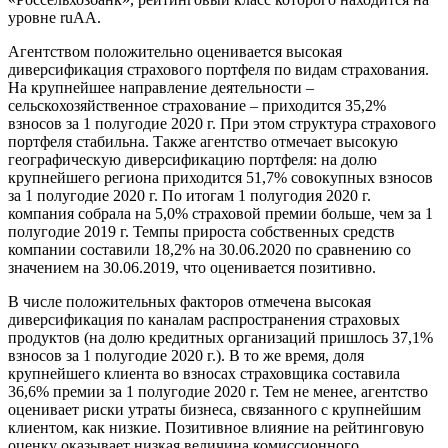
уровне ruAA.
Агентством положительно оценивается высокая
диверсификация страхового портфеля по видам страхования.
На крупнейшее направление деятельности –
сельскохозяйственное страхование – приходится 35,2%
взносов за 1 полугодие 2020 г. При этом структура страхового
портфеля стабильна. Также агентство отмечает высокую
географическую диверсификацию портфеля: на долю
крупнейшего региона приходится 51,7% совокупных взносов
за 1 полугодие 2020 г. По итогам 1 полугодия 2020 г.
компания собрала на 5,0% страховой премии больше, чем за 1
полугодие 2019 г. Темпы прироста собственных средств
компании составили 18,2% на 30.06.2020 по сравнению со
значением на 30.06.2019, что оценивается позитивно.
В числе положительных факторов отмечена высокая
диверсификация по каналам распространения страховых
продуктов (на долю кредитных организаций пришлось 37,1%
взносов за 1 полугодие 2020 г.). В то же время, доля
крупнейшего клиента во взносах страховщика составила
36,6% премии за 1 полугодие 2020 г. Тем не менее, агентство
оценивает риски утраты бизнеса, связанного с крупнейшим
клиентом, как низкие. Позитивное влияние на рейтинговую
оценку оказывает низкая величина комиссионного