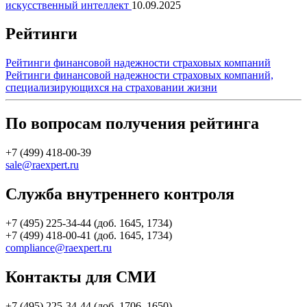
искусственный интеллект
10.09.2025
Рейтинги
Рейтинги финансовой надежности страховых компаний
Рейтинги финансовой надежности страховых компаний,
специализирующихся на страховании жизни
По вопросам получения рейтинга
+7 (499) 418-00-39
sale@raexpert.ru
Служба внутреннего контроля
+7 (495) 225-34-44 (доб. 1645, 1734)
+7 (499) 418-00-41 (доб. 1645, 1734)
compliance@raexpert.ru
Контакты для СМИ
+7 (495) 225-34-44 (доб. 1706, 1650)