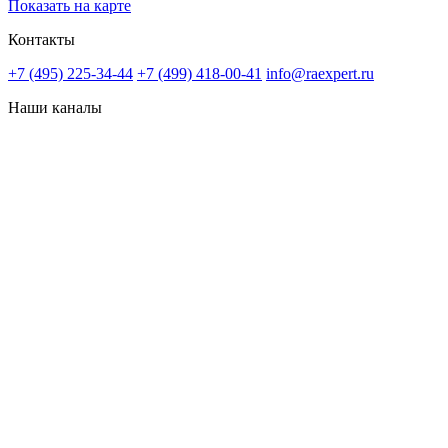
Показать на карте
Контакты
+7 (495) 225-34-44
+7 (499) 418-00-41
info@raexpert.ru
Наши каналы