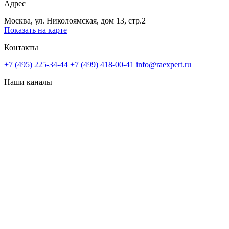
Адрес
Москва, ул. Николоямская, дом 13, стр.2
Показать на карте
Контакты
+7 (495) 225-34-44
+7 (499) 418-00-41
info@raexpert.ru
Наши каналы