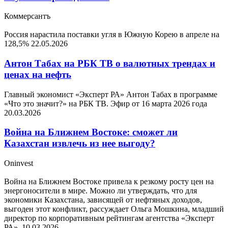
Коммерсантъ
Россия нарастила поставки угля в Южную Корею в апреле на
128,5%
22.05.2026
Антон Табах на РБК ТВ о валютных трендах и
ценах на нефть
Главный экономист «Эксперт РА» Антон Табах в программе
«Что это значит?» на РБК ТВ. Эфир от 16 марта 2026 года
20.03.2026
Война на Ближнем Востоке: сможет ли
Казахстан извлечь из нее выгоду?
Oninvest
Война на Ближнем Востоке привела к резкому росту цен на
энергоносители в мире. Можно ли утверждать, что для
экономики Казахстана, зависящей от нефтяных доходов,
выгоден этот конфликт, рассуждает Ольга Мошкина, младший
директор по корпоративным рейтингам агентства «Эксперт
РА».
10.03.2026