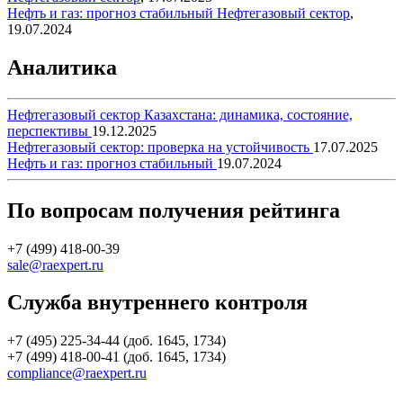
Нефть и газ: прогноз стабильный
Нефтегазовый сектор
,
19.07.2024
Аналитика
Нефтегазовый сектор Казахстана: динамика, состояние,
перспективы
19.12.2025
Нефтегазовый сектор: проверка на устойчивость
17.07.2025
Нефть и газ: прогноз стабильный
19.07.2024
По вопросам получения рейтинга
+7 (499) 418-00-39
sale@raexpert.ru
Служба внутреннего контроля
+7 (495) 225-34-44 (доб. 1645, 1734)
+7 (499) 418-00-41 (доб. 1645, 1734)
compliance@raexpert.ru