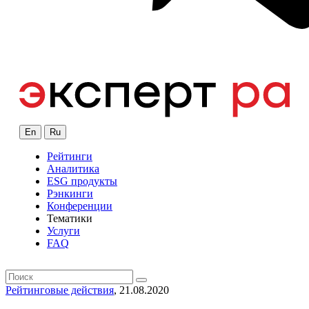
En
Ru
Рейтинги
Аналитика
ESG продукты
Рэнкинги
Конференции
Тематики
Услуги
FAQ
Рейтинговые действия
, 21.08.2020