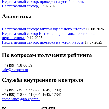
Нефтегазовый сектор: проверка на устойчивость
Нефтегазовый сектор
,
17.07.2025
Аналитика
Нефтегазовый сектор: внутри идеального шторма
06.08.2026
Нефтегазовый сектор Казахстана: динамика, состояние,
перспективы
19.12.2025
Нефтегазовый сектор: проверка на устойчивость
17.07.2025
По вопросам получения рейтинга
+7 (499) 418-00-39
sale@raexpert.ru
Служба внутреннего контроля
+7 (495) 225-34-44 (доб. 1645, 1734)
+7 (499) 418-00-41 (доб. 1645, 1734)
compliance@raexpert.ru