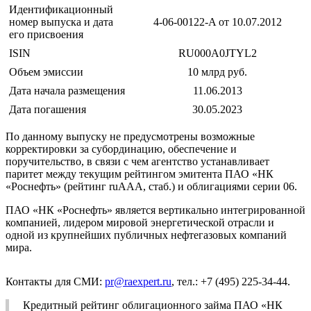
Идентификационный
номер выпуска и дата
4-06-00122-A от 10.07.2012
его присвоения
ISIN
RU000A0JTYL2
Объем эмиссии
10 млрд руб.
Дата начала размещения
11.06.2013
Дата погашения
30.05.2023
По данному выпуску не предусмотрены возможные
корректировки за субординацию, обеспечение и
поручительство, в связи с чем агентство устанавливает
паритет между текущим рейтингом эмитента ПАО «НК
«Роснефть» (рейтинг ruAAA, стаб.) и облигациями серии 06.
ПАО «НК «Роснефть» является вертикально интегрированной
компанией, лидером мировой энергетической отрасли и
одной из крупнейших публичных нефтегазовых компаний
мира.
Контакты для СМИ:
pr@raexpert.ru
, тел.: +7 (495) 225-34-44.
Кредитный рейтинг облигационного займа ПАО «НК