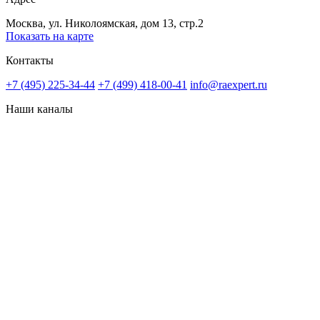
Москва, ул. Николоямская, дом 13, стр.2
Показать на карте
Контакты
+7 (495) 225-34-44
+7 (499) 418-00-41
info@raexpert.ru
Наши каналы