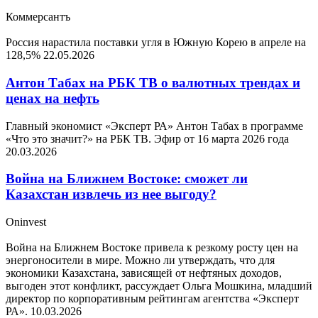
Коммерсантъ
Россия нарастила поставки угля в Южную Корею в апреле на
128,5%
22.05.2026
Антон Табах на РБК ТВ о валютных трендах и
ценах на нефть
Главный экономист «Эксперт РА» Антон Табах в программе
«Что это значит?» на РБК ТВ. Эфир от 16 марта 2026 года
20.03.2026
Война на Ближнем Востоке: сможет ли
Казахстан извлечь из нее выгоду?
Oninvest
Война на Ближнем Востоке привела к резкому росту цен на
энергоносители в мире. Можно ли утверждать, что для
экономики Казахстана, зависящей от нефтяных доходов,
выгоден этот конфликт, рассуждает Ольга Мошкина, младший
директор по корпоративным рейтингам агентства «Эксперт
РА».
10.03.2026