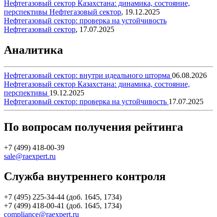
Нефтегазовый сектор Казахстана: динамика, состояние,
перспективы
Нефтегазовый сектор
,
19.12.2025
Нефтегазовый сектор: проверка на устойчивость
Нефтегазовый сектор
,
17.07.2025
Аналитика
Нефтегазовый сектор: внутри идеального шторма
06.08.2026
Нефтегазовый сектор Казахстана: динамика, состояние,
перспективы
19.12.2025
Нефтегазовый сектор: проверка на устойчивость
17.07.2025
По вопросам получения рейтинга
+7 (499) 418-00-39
sale@raexpert.ru
Служба внутреннего контроля
+7 (495) 225-34-44 (доб. 1645, 1734)
+7 (499) 418-00-41 (доб. 1645, 1734)
compliance@raexpert.ru