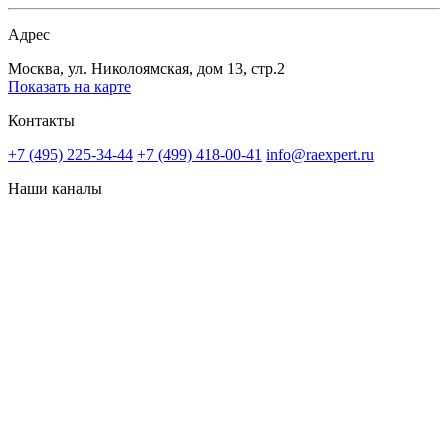
Адрес
Москва, ул. Николоямская, дом 13, стр.2
Показать на карте
Контакты
+7 (495) 225-34-44
+7 (499) 418-00-41
info@raexpert.ru
Наши каналы