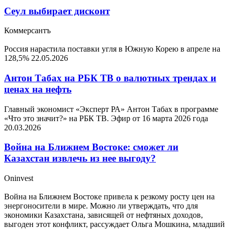
Сеул выбирает дисконт
Коммерсантъ
Россия нарастила поставки угля в Южную Корею в апреле на
128,5%
22.05.2026
Антон Табах на РБК ТВ о валютных трендах и
ценах на нефть
Главный экономист «Эксперт РА» Антон Табах в программе
«Что это значит?» на РБК ТВ. Эфир от 16 марта 2026 года
20.03.2026
Война на Ближнем Востоке: сможет ли
Казахстан извлечь из нее выгоду?
Oninvest
Война на Ближнем Востоке привела к резкому росту цен на
энергоносители в мире. Можно ли утверждать, что для
экономики Казахстана, зависящей от нефтяных доходов,
выгоден этот конфликт, рассуждает Ольга Мошкина, младший