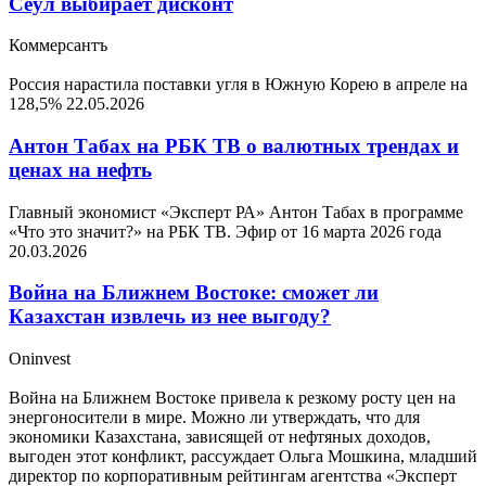
Сеул выбирает дисконт
Коммерсантъ
Россия нарастила поставки угля в Южную Корею в апреле на
128,5%
22.05.2026
Антон Табах на РБК ТВ о валютных трендах и
ценах на нефть
Главный экономист «Эксперт РА» Антон Табах в программе
«Что это значит?» на РБК ТВ. Эфир от 16 марта 2026 года
20.03.2026
Война на Ближнем Востоке: сможет ли
Казахстан извлечь из нее выгоду?
Oninvest
Война на Ближнем Востоке привела к резкому росту цен на
энергоносители в мире. Можно ли утверждать, что для
экономики Казахстана, зависящей от нефтяных доходов,
выгоден этот конфликт, рассуждает Ольга Мошкина, младший
директор по корпоративным рейтингам агентства «Эксперт