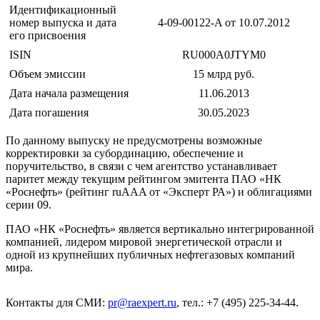
Идентификационный
номер выпуска и дата
4-09-00122-A от 10.07.2012
его присвоения
ISIN
RU000A0JTYM0
Объем эмиссии
15 млрд руб.
Дата начала размещения
11.06.2013
Дата погашения
30.05.2023
По данному выпуску не предусмотрены возможные
корректировки за субординацию, обеспечение и
поручительство, в связи с чем агентство устанавливает
паритет между текущим рейтингом эмитента ПАО «НК
«Роснефть» (рейтинг ruAAA от «Эксперт РА») и облигациями
серии 09.
ПАО «НК «Роснефть» является вертикально интегрированной
компанией, лидером мировой энергетической отрасли и
одной из крупнейших публичных нефтегазовых компаний
мира.
Контакты для СМИ:
pr@raexpert.ru
, тел.: +7 (495) 225-34-44.