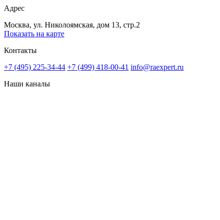
Адрес
Москва, ул. Николоямская, дом 13, стр.2
Показать на карте
Контакты
+7 (495) 225-34-44
+7 (499) 418-00-41
info@raexpert.ru
Наши каналы