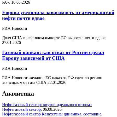
РА».
10.03.2026
Европа увеличила зависимость от американской
нефти почти вдвое
РИА Новости
Доля США в нефтяном импорте ЕС выросла почти вдвое
27.01.2026
Газовый капкан: как отказ от России сделал
Европу зависимой от США
РИА Новости
РИА Новости: желание ЕС наказать РФ сделало регион
зависимым от газа США
22.01.2026
Аналитика
Нефтегазовый сектор: внутри идеального шторма
Нефтегазовый сектор
,
06.08.2026
Нефтегазовый сектор Казахстана: динамика, состояние,