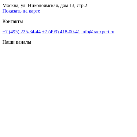
Москва, ул. Николоямская, дом 13, стр.2
Показать на карте
Контакты
+7 (495) 225-34-44
+7 (499) 418-00-41
info@raexpert.ru
Наши каналы