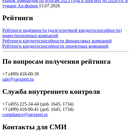
Рынок ломбардов по итогам 2025 года и прогноз до 2028-го: в
тумане Au-фории
15.07.2026
Рейтинги
Рейтинги надежности (долгосрочной кредитоспособности)
инвестиционных компаний
Рейтинги кредитоспособности финансовых компаний
Рейтинги кредитоспособности проектных компаний
По вопросам получения рейтинга
+7 (499) 418-00-39
sale@raexpert.ru
Служба внутреннего контроля
+7 (495) 225-34-44 (доб. 1645, 1734)
+7 (499) 418-00-41 (доб. 1645, 1734)
compliance@raexpert.ru
Контакты для СМИ