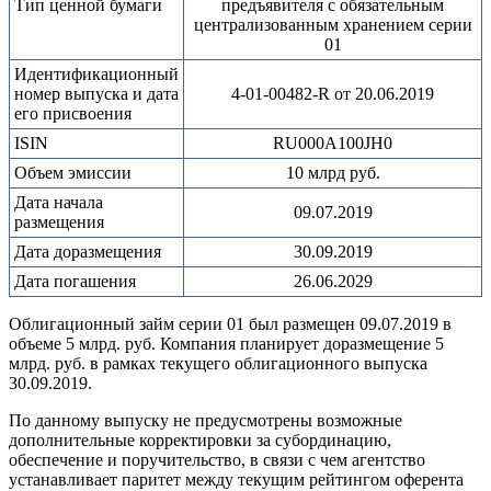
Тип ценной бумаги
предъявителя с обязательным
централизованным хранением серии
01
Идентификационный
номер выпуска и дата
4-01-00482-R от 20.06.2019
его присвоения
ISIN
RU000A100JH0
Объем эмиссии
10 млрд руб.
Дата начала
09.07.2019
размещения
Дата доразмещения
30.09.2019
Дата погашения
26.06.2029
Облигационный займ серии 01 был размещен 09.07.2019 в
объеме 5 млрд. руб. Компания планирует доразмещение 5
млрд. руб. в рамках текущего облигационного выпуска
30.09.2019.
По данному выпуску не предусмотрены возможные
дополнительные корректировки за субординацию,
обеспечение и поручительство, в связи с чем агентство
устанавливает паритет между текущим рейтингом оферента