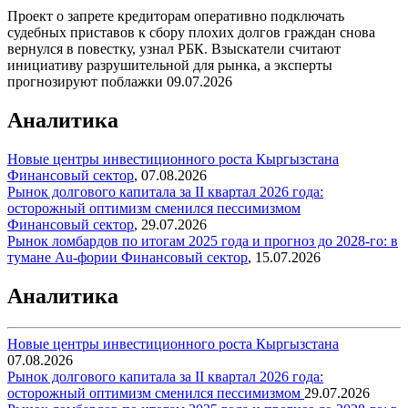
Проект о запрете кредиторам оперативно подключать
судебных приставов к сбору плохих долгов граждан снова
вернулся в повестку, узнал РБК. Взыскатели считают
инициативу разрушительной для рынка, а эксперты
прогнозируют поблажки
09.07.2026
Аналитика
Новые центры инвестиционного роста Кыргызстана
Финансовый сектор
,
07.08.2026
Рынок долгового капитала за II квартал 2026 года:
осторожный оптимизм сменился пессимизмом
Финансовый сектор
,
29.07.2026
Рынок ломбардов по итогам 2025 года и прогноз до 2028-го: в
тумане Au-фории
Финансовый сектор
,
15.07.2026
Аналитика
Новые центры инвестиционного роста Кыргызстана
07.08.2026
Рынок долгового капитала за II квартал 2026 года:
осторожный оптимизм сменился пессимизмом
29.07.2026