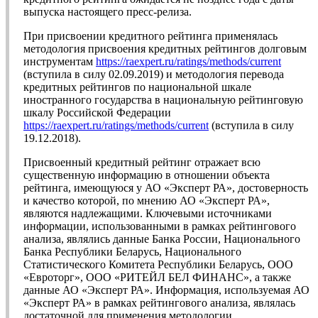
выпуска настоящего пресс-релиза.
При присвоении кредитного рейтинга применялась
методология присвоения кредитных рейтингов долговым
инструментам
https://raexpert.ru/ratings/methods/current
(вступила в силу 02.09.2019) и методология перевода
кредитных рейтингов по национальной шкале
иностранного государства в национальную рейтинговую
шкалу Российской Федерации
https://raexpert.ru/ratings/methods/current
(вступила в силу
19.12.2018).
Присвоенный кредитный рейтинг отражает всю
существенную информацию в отношении объекта
рейтинга, имеющуюся у АО «Эксперт РА», достоверность
и качество которой, по мнению АО «Эксперт РА»,
являются надлежащими. Ключевыми источниками
информации, использованными в рамках рейтингового
анализа, являлись данные Банка России, Национального
Банка Республики Беларусь, Национального
Статистического Комитета Республики Беларусь, ООО
«Евроторг», ООО «РИТЕЙЛ БЕЛ ФИНАНС», а также
данные АО «Эксперт РА». Информация, используемая АО
«Эксперт РА» в рамках рейтингового анализа, являлась
достаточной для применения методологии.