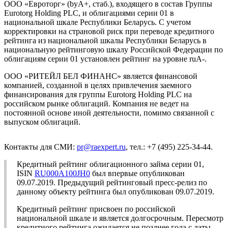
ООО «Евроторг» (byA+, стаб.), входящего в состав Группы
Eurotorg Holding PLC, и облигациями серии 01 в
национальной шкале Республики Беларусь. С учетом
корректировки на страновой риск при переводе кредитного
рейтинга из национальной шкалы Республики Беларусь в
национальную рейтинговую шкалу Российской Федерации по
облигациям серии 01 установлен рейтинг на уровне ruA-.
ООО «РИТЕЙЛ БЕЛ ФИНАНС» является финансовой
компанией, созданной в целях привлечения заемного
финансирования для группы Eurotorg Holding PLC на
российском рынке облигаций. Компания не ведет на
постоянной основе иной деятельности, помимо связанной с
выпуском облигаций.
Контакты для СМИ:
pr@raexpert.ru
, тел.: +7 (495) 225-34-44.
Кредитный рейтинг облигационного займа серии 01,
ISIN
RU000A100JH0
был впервые опубликован
09.07.2019. Предыдущий рейтинговый пресс-релиз по
данному объекту рейтинга был опубликован 09.07.2019.
Кредитный рейтинг присвоен по российской
национальной шкале и является долгосрочным. Пересмотр
кредитного рейтинга ожидается не позднее года с даты