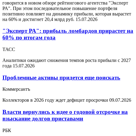
говорится в новом обзоре рейтингового агентства "Эксперт
РА". При этом последовательное повышение портфеля
позитивно повлияет на динамику прибыли, которая вырастет
на 60% и достигнет 20,4 млрд руб.
15.07.2026
"Эксперт РА": прибыль ломбардов прирастет на
60% по итогам года
ТАСС
Аналитики ожидают снижения темпов роста прибыли с 2027
года
15.07.2026
Проблемные активы придется еще поискать
Коммерсантъ
Коллекторов в 2026 году ждет дефицит просрочки
09.07.2026
Власти вернулись к идее о годовой отсрочке на
взыскание долгов приставами
РБК