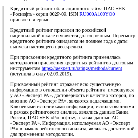
Кредитный рейтинг облигационного займа ПАО «НК
«Роснефть» серии 002Р-09, ISIN
RU000A100YQ0
присвоен впервые.
Кредитный рейтинг присвоен по российской
национальной шкале и является долгосрочным. Пересмотр
кредитного рейтинга ожидается не позднее года с даты
выпуска настоящего пресс-релиза.
При присвоении кредитного рейтинга применялась
методология присвоения кредитных рейтингов долговым
инструментам
https://raexpert.ru/ratings/methods/current
(вступила в силу 02.09.2019).
Присвоенный рейтинг отражает всю существенную
информацию в отношении объекта рейтинга, имеющуюся
у АО «Эксперт РА», достоверность и качество которой, по
мнению АО «Эксперт РА», являются надлежащими.
Ключевыми источниками информации, использованными
в рамках рейтингового анализа, являлись данные Банка
России, ПАО «НК «Роснефть», а также данные АО
«Эксперт РА». Информация, используемая АО «Эксперт
РА» в рамках рейтингового анализа, являлась достаточной
для применения методологии.