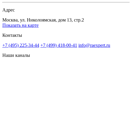
Адрес
Москва, ул. Николоямская, дом 13, стр.2
Показать на карте
Контакты
+7 (495) 225-34-44
+7 (499) 418-00-41
info@raexpert.ru
Наши каналы