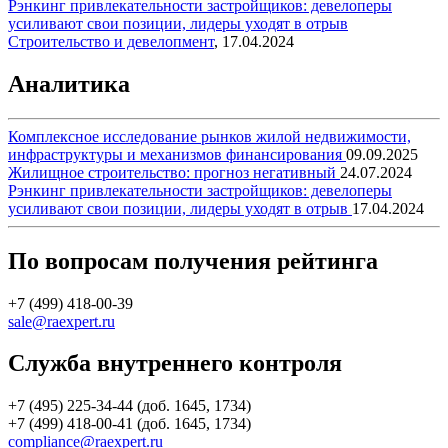
Рэнкинг привлекательности застройщиков: девелоперы
усиливают свои позиции, лидеры уходят в отрыв
Строительство и девелопмент
,
17.04.2024
Аналитика
Комплексное исследование рынков жилой недвижимости,
инфраструктуры и механизмов финансирования
09.09.2025
Жилищное строительство: прогноз негативный
24.07.2024
Рэнкинг привлекательности застройщиков: девелоперы
усиливают свои позиции, лидеры уходят в отрыв
17.04.2024
По вопросам получения рейтинга
+7 (499) 418-00-39
sale@raexpert.ru
Служба внутреннего контроля
+7 (495) 225-34-44 (доб. 1645, 1734)
+7 (499) 418-00-41 (доб. 1645, 1734)
compliance@raexpert.ru