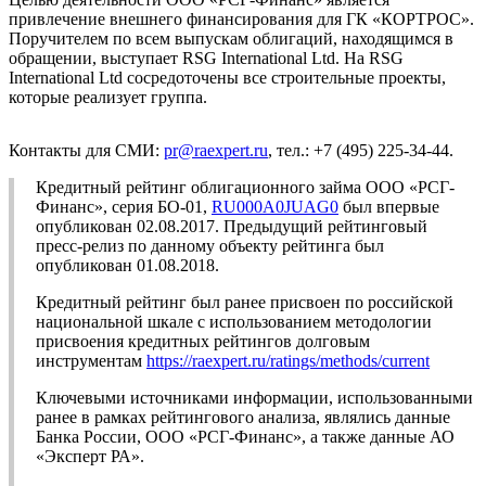
привлечение внешнего финансирования для ГК «КОРТРОС».
Поручителем по всем выпускам облигаций, находящимся в
обращении, выступает RSG International Ltd. На RSG
International Ltd сосредоточены все строительные проекты,
которые реализует группа.
Контакты для СМИ:
pr@raexpert.ru
, тел.: +7 (495) 225-34-44.
Кредитный рейтинг облигационного займа ООО «РСГ-
Финанс», серия БО-01,
RU000A0JUAG0
был впервые
опубликован 02.08.2017. Предыдущий рейтинговый
пресс-релиз по данному объекту рейтинга был
опубликован 01.08.2018.
Кредитный рейтинг был ранее присвоен по российской
национальной шкале с использованием методологии
присвоения кредитных рейтингов долговым
инструментам
https://raexpert.ru/ratings/methods/current
Ключевыми источниками информации, использованными
ранее в рамках рейтингового анализа, являлись данные
Банка России, ООО «РСГ-Финанс», а также данные АО
«Эксперт РА».