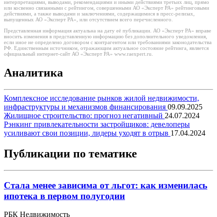
интерпретациями, выводами, рекомендациями и иными действиями третьих лиц, прямо
или косвенно связанными с рейтингом, совершенными АО «Эксперт РА» рейтинговыми
действиями, а также выводами и заключениями, содержащимися в пресс-релизах,
выпущенных АО «Эксперт РА», или отсутствием всего перечисленного.
Представленная информация актуальна на дату её публикации. АО «Эксперт РА» вправе
вносить изменения в представленную информацию без дополнительного уведомления,
если иное не определено договором с контрагентом или требованиями законодательства
РФ. Единственным источником, отражающим актуальное состояние рейтинга, является
официальный интернет-сайт АО «Эксперт РА» www.raexpert.ru.
Аналитика
Комплексное исследование рынков жилой недвижимости,
инфраструктуры и механизмов финансирования
09.09.2025
Жилищное строительство: прогноз негативный
24.07.2024
Рэнкинг привлекательности застройщиков: девелоперы
усиливают свои позиции, лидеры уходят в отрыв
17.04.2024
Публикации по тематике
Стала менее зависима от льгот: как изменилась
ипотека в первом полугодии
РБК Недвижимость