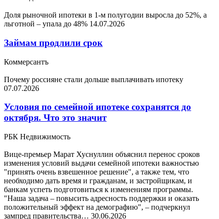
Доля рыночной ипотеки в 1-м полугодии выросла до 52%, а
льготной – упала до 48%
14.07.2026
Займам продлили срок
Коммерсантъ
Почему россияне стали дольше выплачивать ипотеку
07.07.2026
Условия по семейной ипотеке сохранятся до
октября. Что это значит
РБК Недвижимость
Вице-премьер Марат Хуснуллин объяснил перенос сроков
изменения условий выдачи семейной ипотеки важностью
"принять очень взвешенное решение", а также тем, что
необходимо дать время и гражданам, и застройщикам, и
банкам успеть подготовиться к изменениям программы.
"Наша задача – повысить адресность поддержки и оказать
положительный эффект на демографию", – подчеркнул
зампред правительства…
30.06.2026