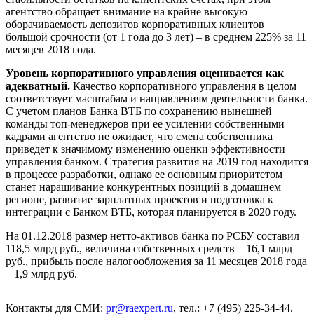
агентство обращает внимание на крайне высокую
оборачиваемость депозитов корпоративных клиентов
большой срочности (от 1 года до 3 лет) – в среднем 225% за 11
месяцев 2018 года.
Уровень корпоративного управления оценивается как
адекватный.
Качество корпоративного управления в целом
соответствует масштабам и направлениям деятельности банка.
С учетом планов Банка ВТБ по сохранению нынешней
команды топ-менеджеров при ее усилении собственными
кадрами агентство не ожидает, что смена собственника
приведет к значимому изменению оценки эффективности
управления банком. Стратегия развития на 2019 год находится
в процессе разработки, однако ее основным приоритетом
станет наращивание конкурентных позиций в домашнем
регионе, развитие зарплатных проектов и подготовка к
интеграции с Банком ВТБ, которая планируется в 2020 году.
На 01.12.2018 размер нетто-активов банка по РСБУ составил
118,5 млрд руб., величина собственных средств – 16,1 млрд
руб., прибыль после налогообложения за 11 месяцев 2018 года
– 1,9 млрд руб.
Контакты для СМИ:
pr@raexpert.ru
, тел.: +7 (495) 225-34-44.