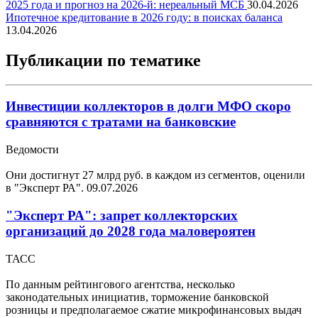
2025 года и прогноз на 2026-й: нереальный МСБ
30.04.2026
Ипотечное кредитование в 2026 году: в поисках баланса
13.04.2026
Публикации по тематике
Инвестиции коллекторов в долги МФО скоро
сравняются с тратами на банковские
Ведомости
Они достигнут 27 млрд руб. в каждом из сегментов, оценили
в "Эксперт РА".
09.07.2026
"Эксперт РА": запрет коллекторских
организаций до 2028 года маловероятен
ТАСС
По данным рейтингового агентства, несколько
законодательных инициатив, торможение банковской
розницы и предполагаемое сжатие микрофинансовых выдач