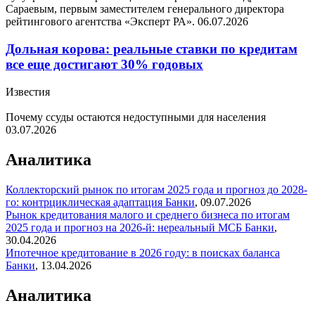
Сараевым, первым заместителем генерального директора
рейтингового агентства «Эксперт РА».
06.07.2026
Дольная корова: реальные ставки по кредитам
все еще достигают 30% годовых
Известия
Почему ссуды остаются недоступными для населения
03.07.2026
Аналитика
Коллекторский рынок по итогам 2025 года и прогноз до 2028-
го: контрциклическая адаптация
Банки
,
09.07.2026
Рынок кредитования малого и среднего бизнеса по итогам
2025 года и прогноз на 2026-й: нереальный МСБ
Банки
,
30.04.2026
Ипотечное кредитование в 2026 году: в поисках баланса
Банки
,
13.04.2026
Аналитика