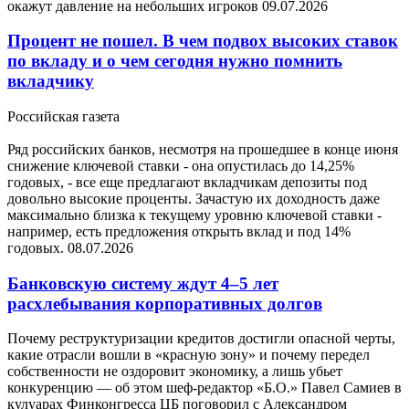
окажут давление на небольших игроков
09.07.2026
Процент не пошел. В чем подвох высоких ставок
по вкладу и о чем сегодня нужно помнить
вкладчику
Российская газета
Ряд российских банков, несмотря на прошедшее в конце июня
снижение ключевой ставки - она опустилась до 14,25%
годовых, - все еще предлагают вкладчикам депозиты под
довольно высокие проценты. Зачастую их доходность даже
максимально близка к текущему уровню ключевой ставки -
например, есть предложения открыть вклад и под 14%
годовых.
08.07.2026
Банковскую систему ждут 4–5 лет
расхлебывания корпоративных долгов
Почему реструктуризации кредитов достигли опасной черты,
какие отрасли вошли в «красную зону» и почему передел
собственности не оздоровит экономику, а лишь убьет
конкуренцию — об этом шеф-редактор «Б.О.» Павел Самиев в
кулуарах Финконгресса ЦБ поговорил с Александром