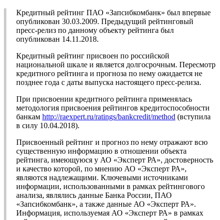
Кредитный рейтинг ПАО «Запсибкомбанк» был впервые
опубликован 30.03.2009. Предыдущий рейтинговый
пресс-релиз по данному объекту рейтинга был
опубликован 14.11.2018.
Кредитный рейтинг присвоен по российской
национальной шкале и является долгосрочным. Пересмотр
кредитного рейтинга и прогноза по нему ожидается не
позднее года с даты выпуска настоящего пресс-релиза.
При присвоении кредитного рейтинга применялась
методология присвоения рейтингов кредитоспособности
банкам
http://raexpert.ru/ratings/bankcredit/method
(вступила
в силу 10.04.2018).
Присвоенный рейтинг и прогноз по нему отражают всю
существенную информацию в отношении объекта
рейтинга, имеющуюся у АО «Эксперт РА», достоверность
и качество которой, по мнению АО «Эксперт РА»,
являются надлежащими. Ключевыми источниками
информации, использованными в рамках рейтингового
анализа, являлись данные Банка России, ПАО
«Запсибкомбанк», а также данные АО «Эксперт РА».
Информация, используемая АО «Эксперт РА» в рамках