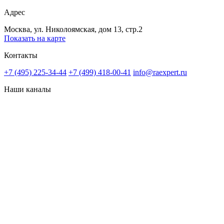
Адрес
Москва, ул. Николоямская, дом 13, стр.2
Показать на карте
Контакты
+7 (495) 225-34-44
+7 (499) 418-00-41
info@raexpert.ru
Наши каналы