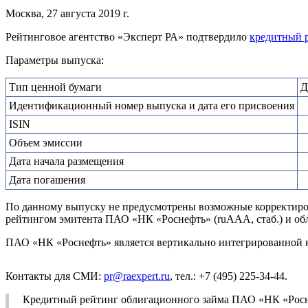
Москва, 27 августа 2019 г.
Рейтинговое агентство «Эксперт РА» подтвердило
кредитный 
Параметры выпуска:
Тип ценной бумаги
Д
Идентификационный номер выпуска и дата его присвоения
ISIN
Объем эмиссии
Дата начала размещения
Дата погашения
По данному выпуску не предусмотрены возможные корректировк
рейтингом эмитента ПАО «НК «Роснефть» (ruAAA, стаб.) и об
ПАО «НК «Роснефть» является вертикально интегрированной 
Контакты для СМИ:
pr@raexpert.ru
, тел.: +7 (495) 225-34-44.
Кредитный рейтинг облигационного займа ПАО «НК «Росн