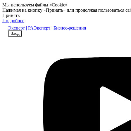
Мы используем файлы «Cookie»
Нажимая на кнопку «Принять» или продолжая пользоваться са
Принять
Подробнее
Эксперт | РА
Эксперт | Бизнес-решения
Вход