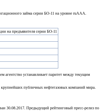
лигационного займа серии БО-11 на уровне ruAAA.
ии на предъявителя серии БО-11
чем агентство устанавливает паритет между текущим
з крупнейших публичных нефтегазовых компаний мира.
ан 30.08.2017. Предыдущий рейтинговый пресс-релиз по