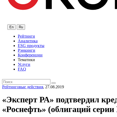
En
Ru
Рейтинги
Аналитика
ESG продукты
Рэнкинги
Конференции
Тематики
Услуги
FAQ
Рейтинговые действия
, 27.08.2019
«Эксперт РА» подтвердил кре
«Роснефть» (облигаций серии