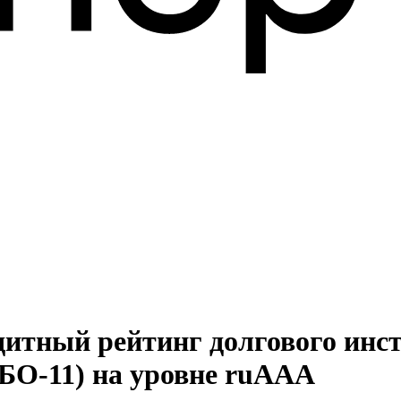
дитный рейтинг долгового ин
 БО-11) на уровне ruAAA