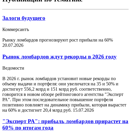
Залоги будущего
Коммерсантъ
Рынку ломбардов прогнозируют рост прибыли на 60%
20.07.2026
Рынок ломбардов ждут рекорды в 2026 году
Ведомости
В 2026 г. рынок ломбардов установит новые рекорды по
объему выдачи и портфеля: они увеличатся на 35 и 50% и
достигнут 556,2 млрд и 151 млрд руб. соответственно,
говорится в новом обзоре рейтингового агентства "Эксперт
РА". При этом последовательное повышение портфеля
позитивно повлияет на динамику прибыли, которая вырастет
на 60% и достигнет 20,4 млрд руб.
15.07.2026
"Эксперт РА": прибыль ломбардов прирастет на
60% по итогам года