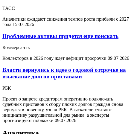
ТАСС
Аналитики ожидают снижения темпов роста прибыли с 2027
года
15.07.2026
Проблемные активы придется еще поискать
Коммерсантъ
Коллекторов в 2026 году ждет дефицит просрочки
09.07.2026
Власти вернулись к идее о годовой отсрочке на
взыскание долгов приставами
РБК
Проект о запрете кредиторам оперативно подключать
судебных приставов к сбору плохих долгов граждан снова
вернулся в повестку, узнал РБК. Взыскатели считают
инициативу разрушительной для рынка, а эксперты
прогнозируют поблажки
09.07.2026
Аналитика