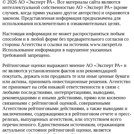
© 2026 АО «Эксперт РА». Все материалы сайта являются
интеллектуальной собственностью АО «Эксперт РА» (кроме
случаев, когда прямо указано другое авторство) и охраняются
законом. Представленная информация предназначена для
использования исключительно в ознакомительных целях.
Настоящая информация не может распространяться любым
способом и в любой форме без предварительного согласия со
стороны Агентства и ссылки на источник www.raexpert.ru
Использование информации в нарушение указанных
требований запрещено.
Рейтинговые оценки выражают мнение АО «Эксперт РА» и
не являются установлением фактов или рекомендацией
покупать, держать или продавать те или иные ценные бумаги
или активы, принимать инвестиционные решения. Агентство
не принимает на себя никакой ответственности в связи с
любыми последствиями, интерпретациями, выводами,
рекомендациями и иными действиями, прямо или косвенно
связанными с рейтинговой оценкой, совершенными
Агентством рейтинговыми действиями, а также выводами и
заключениями, содержащимися в рейтинговом отчете и пресс-
релизах, выпущенных агентством, или отсутствием всего
перечисленного. Единственным источником, отражающим
актуальное состояние рейтинговой оценки, является