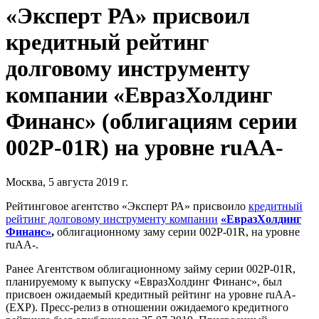
«Эксперт РА» присвоил
кредитный рейтинг
долговому инструменту
компании «ЕвразХолдинг
Финанс» (облигациям серии
002P-01R) на уровне ruAA-
Москва, 5 августа 2019 г.
Рейтинговое агентство «Эксперт РА» присвоило
кредитный
рейтинг долговому инструменту компании
«ЕвразХолдинг
Финанс»
,
облигационному заму серии 002P-01R, на уровне
ruAA-.
Ранее Агентством облигационному займу серии 002P-01R,
планируемому к выпуску «ЕвразХолдинг Финанс», был
присвоен ожидаемый кредитный рейтинг на уровне ruAA-
(EXP). Пресс-релиз в отношении ожидаемого кредитного