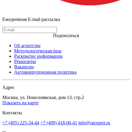
Ежедневная E-mail рассылка
Подписаться
Об агентстве
Методологическая база
Раскрытие информации
Реквизиты
Вакансии
Антикоррупционная политика
Адрес
Москва, ул. Николоямская, дом 13, стр.2
Показать на карте
Контакты
+7 (495) 225-34-44
+7 (499) 418-00-41
info@raexpert.ru