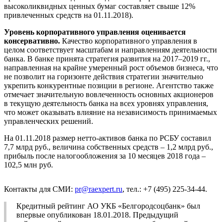
высоколиквидных ценных бумаг составляет свыше 12%
привлеченных средств на 01.11.2018).
Уровень корпоративного управления оценивается
консервативно.
Качество корпоративного управления в
целом соответствует масштабам и направлениям деятельности
банка. В банке принята стратегия развития на 2017–2019 гг.,
направленная на крайне умеренный рост объемов бизнеса, что
не позволит на горизонте действия стратегии значительно
укрепить конкурентные позиции в регионе. Агентство также
отмечает значительную вовлеченность основных акционеров
в текущую деятельность банка на всех уровнях управления,
что может оказывать влияние на независимость принимаемых
управленческих решений.
На 01.11.2018 размер нетто-активов банка по РСБУ составил
7,7 млрд руб., величина собственных средств – 1,2 млрд руб.,
прибыль после налогообложения за 10 месяцев 2018 года –
102,5 млн руб.
Контакты для СМИ:
pr@raexpert.ru
, тел.: +7 (495) 225-34-44.
Кредитный рейтинг АО УКБ «Белгородсоцбанк» был
впервые опубликован 18.01.2018. Предыдущий