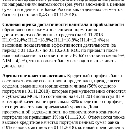
по направлениям деятельности (без учета вложений в ценные
бумаги и в депозит в Банке России как отдельных сегментов
бизнеса) составил 0,43 на 01.11.2018).
Сильная оценка достаточности капитала и прибыльности
обусловлена высокими значениями нормативов
достаточности собственных средств (на 01.11.2018
Н1.0=22,4%; Н1.2=18,8%; Н1.1=18,8%; Н1.4=12,4%) и
высокими показателями эффективности деятельности (за
период с 01.10.2017 по 01.10.2018 ROE по прибыли после
налогообложения в соответствии с РСБУ составила около 9%;
NIM – 4,2%), что позволяет банку ежегодно выплачивать
дивиденды.
Адекватное качество активов.
Кредитный портфель банка
составляет основу его активов и представлен, прежде всего,
ссудами, выданными юридическим лицам (56% ссудного
портфеля на 01.11.2018), которые преимущественно относятся
к субъектам МСБ. По состоянию на 01.11.2018 доля ссуд III-V
категорий качества не превышала 30% кредитного портфеля,
что оценивается как приемлемый уровень. Доля
просроченной задолженности по совокупному кредитному
портфелю не превышает 1% на 01.11.2018. Отмечаются также
высокое кредитное качество портфеля ценных бумаг банка
(19% валовых активов на 01.11.2018), который представлен в