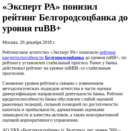
«Эксперт РА» понизил
рейтинг Белгородсоцбанка до
уровня ruВВ+
Москва, 29 декабря 2018 г.
Рейтинговое агентство «Эксперт РА» понизило
рейтинг
кредитоспособности
Белгородсоцбанка
до уровня ruВВ+, по
рейтингу установлен стабильный прогноз. Ранее у банка
действовал рейтинг на уровне ruBBB- со стабильным
прогнозом.
Снижение уровня рейтинга связано с изменением
методологических подходов агентства в части оценки
диверсификации направлений деятельности банка. Рейтинг
кредитоспособности банка обусловлен слабой оценкой
рыночных позиций, сильной позицией по достаточности
капитала и прибыльности, адекватными оценками
ликвидности и качества активов, а также консервативной
оценкой корпоративного управления.
АО УКБ «Белгородсоцбанк» (г. Белгород, рег. номер 760) –