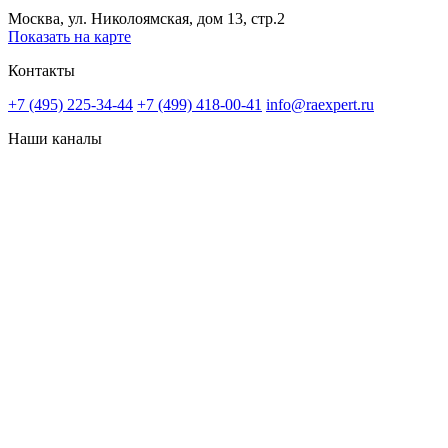
Москва, ул. Николоямская, дом 13, стр.2
Показать на карте
Контакты
+7 (495) 225-34-44
+7 (499) 418-00-41
info@raexpert.ru
Наши каналы