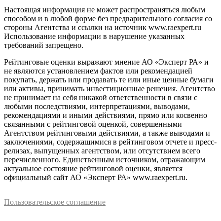
Настоящая информация не может распространяться любым
способом и в любой форме без предварительного согласия со
стороны Агентства и ссылки на источник www.raexpert.ru
Использование информации в нарушение указанных
требований запрещено.
Рейтинговые оценки выражают мнение АО «Эксперт РА» и
не являются установлением фактов или рекомендацией
покупать, держать или продавать те или иные ценные бумаги
или активы, принимать инвестиционные решения. Агентство
не принимает на себя никакой ответственности в связи с
любыми последствиями, интерпретациями, выводами,
рекомендациями и иными действиями, прямо или косвенно
связанными с рейтинговой оценкой, совершенными
Агентством рейтинговыми действиями, а также выводами и
заключениями, содержащимися в рейтинговом отчете и пресс-
релизах, выпущенных агентством, или отсутствием всего
перечисленного. Единственным источником, отражающим
актуальное состояние рейтинговой оценки, является
официальный сайт АО «Эксперт РА» www.raexpert.ru.
Пользовательское соглашение