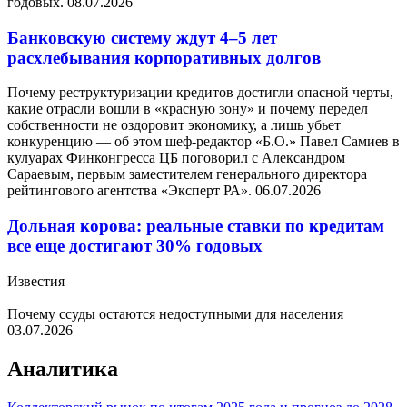
годовых.
08.07.2026
Банковскую систему ждут 4–5 лет
расхлебывания корпоративных долгов
Почему реструктуризации кредитов достигли опасной черты,
какие отрасли вошли в «красную зону» и почему передел
собственности не оздоровит экономику, а лишь убьет
конкуренцию — об этом шеф-редактор «Б.О.» Павел Самиев в
кулуарах Финконгресса ЦБ поговорил с Александром
Сараевым, первым заместителем генерального директора
рейтингового агентства «Эксперт РА».
06.07.2026
Дольная корова: реальные ставки по кредитам
все еще достигают 30% годовых
Известия
Почему ссуды остаются недоступными для населения
03.07.2026
Аналитика