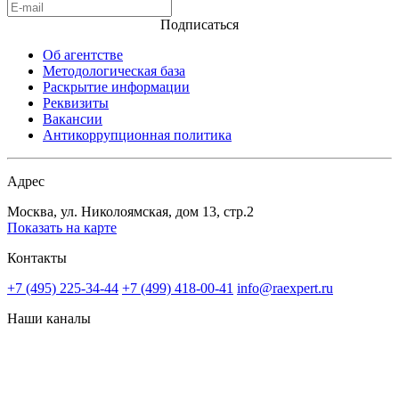
Подписаться
Об агентстве
Методологическая база
Раскрытие информации
Реквизиты
Вакансии
Антикоррупционная политика
Адрес
Москва, ул. Николоямская, дом 13, стр.2
Показать на карте
Контакты
+7 (495) 225-34-44
+7 (499) 418-00-41
info@raexpert.ru
Наши каналы