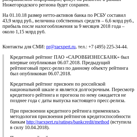
Нижегородского региона будет сохранен.
На 01.10.18 размер нетто-активов банка по РСБУ составил
43,9 млрд руб., величина собственных средств – 6,6 млрд руб.,
прибыль после налогообложения за 9 месяцев 2018 года –
около 1,15 млрд руб.
Контакты для СМИ:
pr@raexpert.ru
, тел.: +7 (495) 225-34-44.
Кредитный рейтинг ПАО «САРОВБИЗНЕСБАНК» был
впервые опубликован 06.07.2018. Предыдущий
рейтинговый пресс-релиз по данному объекту рейтинга
был опубликован 06.07.2018.
Кредитный рейтинг присвоен по российской
национальной шкале и является долгосрочным. Пересмотр
кредитного рейтинга и прогноза по нему ожидается не
позднее года с даты выпуска настоящего пресс-релиза.
При присвоении кредитного рейтинга применялась
методология присвоения рейтингов кредитоспособности
банкам
http://raexpert.ru/ratings/bankcredit/method
(вступила
в силу 10.04.2018).