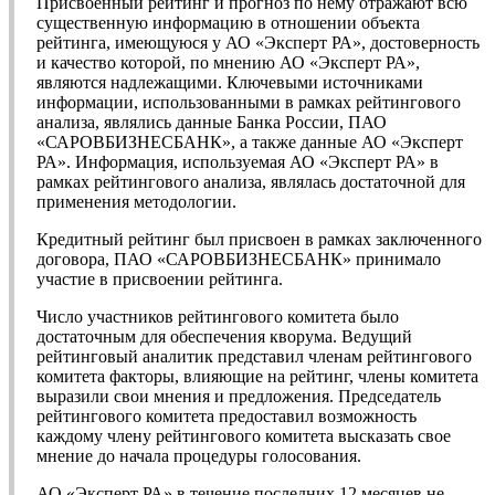
Присвоенный рейтинг и прогноз по нему отражают всю
существенную информацию в отношении объекта
рейтинга, имеющуюся у АО «Эксперт РА», достоверность
и качество которой, по мнению АО «Эксперт РА»,
являются надлежащими. Ключевыми источниками
информации, использованными в рамках рейтингового
анализа, являлись данные Банка России, ПАО
«САРОВБИЗНЕСБАНК», а также данные АО «Эксперт
РА». Информация, используемая АО «Эксперт РА» в
рамках рейтингового анализа, являлась достаточной для
применения методологии.
Кредитный рейтинг был присвоен в рамках заключенного
договора, ПАО «САРОВБИЗНЕСБАНК» принимало
участие в присвоении рейтинга.
Число участников рейтингового комитета было
достаточным для обеспечения кворума. Ведущий
рейтинговый аналитик представил членам рейтингового
комитета факторы, влияющие на рейтинг, члены комитета
выразили свои мнения и предложения. Председатель
рейтингового комитета предоставил возможность
каждому члену рейтингового комитета высказать свое
мнение до начала процедуры голосования.
АО «Эксперт РА» в течение последних 12 месяцев не