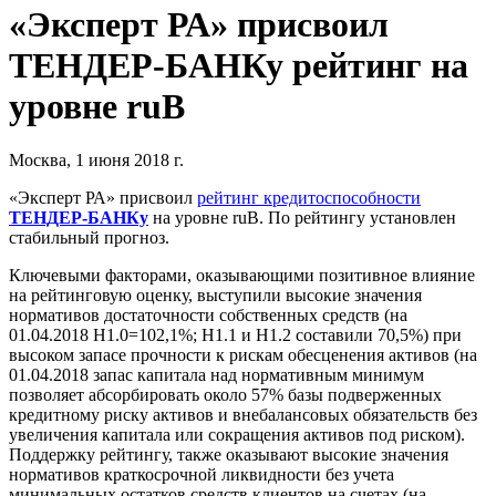
«Эксперт РА» присвоил
ТЕНДЕР-БАНКу рейтинг на
уровне ruB
Москва, 1 июня 2018 г.
«Эксперт РА» присвоил
рейтинг кредитоспособности
ТЕНДЕР-БАНКу
на уровне ruB. По рейтингу установлен
стабильный прогноз.
Ключевыми факторами, оказывающими позитивное влияние
на рейтинговую оценку, выступили высокие значения
нормативов достаточности собственных средств (на
01.04.2018 Н1.0=102,1%; Н1.1 и Н1.2 составили 70,5%) при
высоком запасе прочности к рискам обесценения активов (на
01.04.2018 запас капитала над нормативным минимум
позволяет абсорбировать около 57% базы подверженных
кредитному риску активов и внебалансовых обязательств без
увеличения капитала или сокращения активов под риском).
Поддержку рейтингу, также оказывают высокие значения
нормативов краткосрочной ликвидности без учета
минимальных остатков средств клиентов на счетах (на