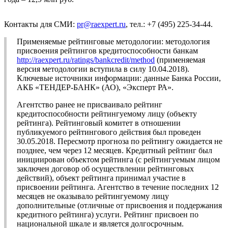
Контакты для СМИ:
pr@raexpert.ru
, тел.: +7 (495) 225-34-44.
Применяемые рейтинговые методологии: методология
присвоения рейтингов кредитоспособности банкам
http://raexpert.ru/ratings/bankcredit/method
(применяемая
версия методологии вступила в силу 10.04.2018).
Ключевые источники информации: данные Банка России,
АКБ «ТЕНДЕР-БАНК» (АО), «Эксперт РА».
Агентство ранее не присваивало рейтинг
кредитоспособности рейтингуемому лицу (объекту
рейтинга). Рейтинговый комитет в отношении
публикуемого рейтингового действия был проведен
30.05.2018. Пересмотр прогноза по рейтингу ожидается не
позднее, чем через 12 месяцев. Кредитный рейтинг был
инициирован объектом рейтинга (с рейтингуемым лицом
заключен договор об осуществлении рейтинговых
действий), объект рейтинга принимал участие в
присвоении рейтинга. Агентство в течение последних 12
месяцев не оказывало рейтингуемому лицу
дополнительные (отличные от присвоения и поддержания
кредитного рейтинга) услуги. Рейтинг присвоен по
национальной шкале и является долгосрочным.