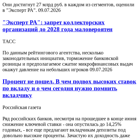
Они достигнут 27 млрд руб. в каждом из сегментов, оценили
в "Эксперт РА".
09.07.2026
"Эксперт РА": запрет коллекторских
организаций до 2028 года маловероятен
ТАСС
По данным рейтингового агентства, несколько
законодательных инициатив, торможение банковской
розницы и предполагаемое сжатие микрофинансовых выдач
окажут давление на небольших игроков
09.07.2026
Процент не пошел. В чем подвох высоких ставок
по вкладу и о чем сегодня нужно помнить
вкладчику
Российская газета
Ряд российских банков, несмотря на прошедшее в конце июня
снижение ключевой ставки - она опустилась до 14,25%
годовых, - все еще предлагают вкладчикам депозиты под
довольно высокие проценты. Зачастую их доходность даже