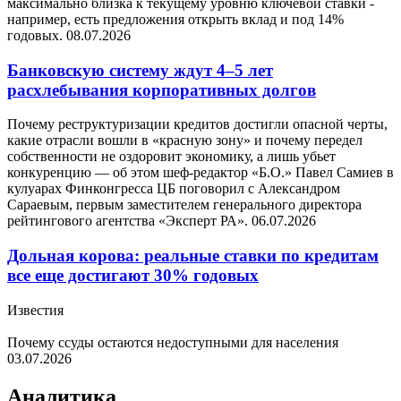
максимально близка к текущему уровню ключевой ставки -
например, есть предложения открыть вклад и под 14%
годовых.
08.07.2026
Банковскую систему ждут 4–5 лет
расхлебывания корпоративных долгов
Почему реструктуризации кредитов достигли опасной черты,
какие отрасли вошли в «красную зону» и почему передел
собственности не оздоровит экономику, а лишь убьет
конкуренцию — об этом шеф-редактор «Б.О.» Павел Самиев в
кулуарах Финконгресса ЦБ поговорил с Александром
Сараевым, первым заместителем генерального директора
рейтингового агентства «Эксперт РА».
06.07.2026
Дольная корова: реальные ставки по кредитам
все еще достигают 30% годовых
Известия
Почему ссуды остаются недоступными для населения
03.07.2026
Аналитика