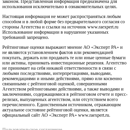
законом. Представленная информация предназначена для
использования исключительно в ознакомительных целях.
Настоящая информация не может распространяться любым
способом и в любой форме без предварительного согласия со
стороны Агентства и ссылки на источник www.raexpert.ru
Использование информации в нарушение указанных
требований запрещено.
Рейтинговые оценки выражают мнение АО «Эксперт РА» и
не являются установлением фактов или рекомендацией
покупать, держать или продавать те или иные ценные бумаги
или активы, принимать инвестиционные решения. Агентство
не принимает на себя никакой ответственности в связи с
любыми последствиями, интерпретациями, выводами,
рекомендациями и иными действиями, прямо или косвенно
связанными с рейтинговой оценкой, совершенными
Агентством рейтинговыми действиями, а также выводами и
заключениями, содержащимися в рейтинговом отчете и пресс-
релизах, выпущенных агентством, или отсутствием всего
перечисленного. Единственным источником, отражающим
актуальное состояние рейтинговой оценки, является
официальный сайт АО «Эксперт РА» www.raexpert.ru.
Пользовательское соглашение