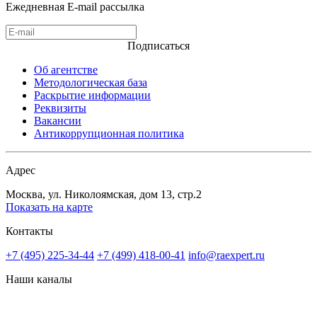
Ежедневная E-mail рассылка
Подписаться
Об агентстве
Методологическая база
Раскрытие информации
Реквизиты
Вакансии
Антикоррупционная политика
Адрес
Москва, ул. Николоямская, дом 13, стр.2
Показать на карте
Контакты
+7 (495) 225-34-44
+7 (499) 418-00-41
info@raexpert.ru
Наши каналы