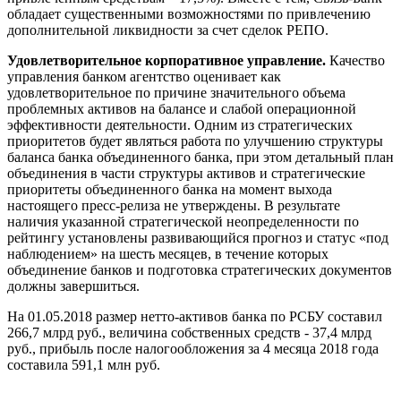
обладает существенными возможностями по привлечению
дополнительной ликвидности за счет сделок РЕПО.
Удовлетворительное корпоративное управление.
Качество
управления банком агентство оценивает как
удовлетворительное по причине значительного объема
проблемных активов на балансе и слабой операционной
эффективности деятельности. Одним из стратегических
приоритетов будет являться работа по улучшению структуры
баланса банка объединенного банка, при этом детальный план
объединения в части структуры активов и стратегические
приоритеты объединенного банка на момент выхода
настоящего пресс-релиза не утверждены. В результате
наличия указанной стратегической неопределенности по
рейтингу установлены развивающийся прогноз и статус «под
наблюдением» на шесть месяцев, в течение которых
объединение банков и подготовка стратегических документов
должны завершиться.
На 01.05.2018 размер нетто-активов банка по РСБУ составил
266,7 млрд руб., величина собственных средств - 37,4 млрд
руб., прибыль после налогообложения за 4 месяца 2018 года
составила 591,1 млн руб.