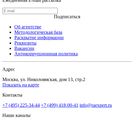
Ежедневная E-mail рассылка
Подписаться
Об агентстве
Методологическая база
Раскрытие информации
Реквизиты
Вакансии
Антикоррупционная политика
Адрес
Москва, ул. Николоямская, дом 13, стр.2
Показать на карте
Контакты
+7 (495) 225-34-44
+7 (499) 418-00-41
info@raexpert.ru
Наши каналы