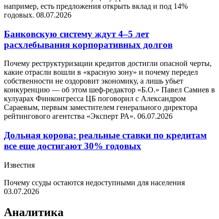
например, есть предложения открыть вклад и под 14%
годовых.
08.07.2026
Банковскую систему ждут 4–5 лет
расхлебывания корпоративных долгов
Почему реструктуризации кредитов достигли опасной черты,
какие отрасли вошли в «красную зону» и почему передел
собственности не оздоровит экономику, а лишь убьет
конкуренцию — об этом шеф-редактор «Б.О.» Павел Самиев в
кулуарах Финконгресса ЦБ поговорил с Александром
Сараевым, первым заместителем генерального директора
рейтингового агентства «Эксперт РА».
06.07.2026
Дольная корова: реальные ставки по кредитам
все еще достигают 30% годовых
Известия
Почему ссуды остаются недоступными для населения
03.07.2026
Аналитика