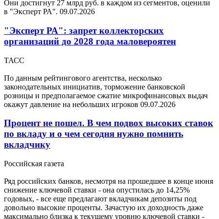
Они достигнут 27 млрд руб. в каждом из сегментов, оценили
в "Эксперт РА".
09.07.2026
"Эксперт РА": запрет коллекторских
организаций до 2028 года маловероятен
ТАСС
По данным рейтингового агентства, несколько
законодательных инициатив, торможение банковской
розницы и предполагаемое сжатие микрофинансовых выдач
окажут давление на небольших игроков
09.07.2026
Процент не пошел. В чем подвох высоких ставок
по вкладу и о чем сегодня нужно помнить
вкладчику
Российская газета
Ряд российских банков, несмотря на прошедшее в конце июня
снижение ключевой ставки - она опустилась до 14,25%
годовых, - все еще предлагают вкладчикам депозиты под
довольно высокие проценты. Зачастую их доходность даже
максимально близка к текущему уровню ключевой ставки -