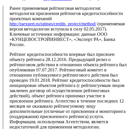
Ранее применяемая рейтинговая методология:
методология присвоения рейтингов кредитоспособности
проектных компаний
http://raexpert.ru/ratings/credits_project/method/
(применяемая
версия методологии вступила в силу 02.05.2017).
Ключевые источники информации: данные ООО
«КУНЦЕВОСТРОЙИНВЕСТ», «Эксперт РА», Банка
России.
Рейтинг кредитоспособности впервые был присвоен
объекту рейтинга 28.12.2016. Предыдущий релиз о
рейтинговом действии в отношении объекта рейтинга был
опубликован 07.07.2017. Рейтинговый комитет в
отношении публикуемого рейтингового действия был
проведен 19.01.2018. Рейтинг кредитоспособности был
инициирован объектом рейтинга (с рейтингуемым лицом
заключен договор об осуществлении рейтинговых
действий), объект рейтинга принимал участие в
присвоении рейтинга. Агентство в течение последних 12
месяцев не оказывало рейтингуемому лицу
дополнительные (отличные от присвоения и мониторинга
(поддержания) присвоенного рейтинга) услуги.
Информация, используемая Агентством, является
недостаточной для применения методологии.