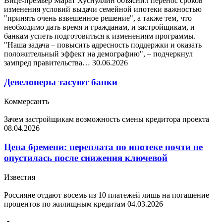
Вице-премьер Марат Хуснуллин объяснил перенос сроков
изменения условий выдачи семейной ипотеки важностью
"принять очень взвешенное решение", а также тем, что
необходимо дать время и гражданам, и застройщикам, и
банкам успеть подготовиться к изменениям программы.
"Наша задача – повысить адресность поддержки и оказать
положительный эффект на демографию", – подчеркнул
зампред правительства…
30.06.2026
Девелоперы тасуют банки
Коммерсантъ
Зачем застройщикам возможность смены кредитора проекта
08.04.2026
Цена бремени: переплата по ипотеке почти не
опустилась после снижения ключевой
Известия
Россияне отдают восемь из 10 платежей лишь на погашение
процентов по жилищным кредитам
04.03.2026