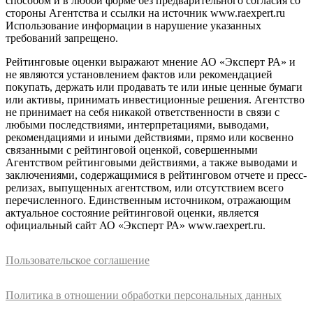
способом и в любой форме без предварительного согласия со
стороны Агентства и ссылки на источник www.raexpert.ru
Использование информации в нарушение указанных
требований запрещено.
Рейтинговые оценки выражают мнение АО «Эксперт РА» и
не являются установлением фактов или рекомендацией
покупать, держать или продавать те или иные ценные бумаги
или активы, принимать инвестиционные решения. Агентство
не принимает на себя никакой ответственности в связи с
любыми последствиями, интерпретациями, выводами,
рекомендациями и иными действиями, прямо или косвенно
связанными с рейтинговой оценкой, совершенными
Агентством рейтинговыми действиями, а также выводами и
заключениями, содержащимися в рейтинговом отчете и пресс-
релизах, выпущенных агентством, или отсутствием всего
перечисленного. Единственным источником, отражающим
актуальное состояние рейтинговой оценки, является
официальный сайт АО «Эксперт РА» www.raexpert.ru.
Пользовательское соглашение
Политика в отношении обработки персональных данных