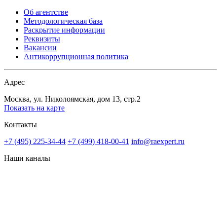
Об агентстве
Методологическая база
Раскрытие информации
Реквизиты
Вакансии
Антикоррупционная политика
Адрес
Москва, ул. Николоямская, дом 13, стр.2
Показать на карте
Контакты
+7 (495) 225-34-44
+7 (499) 418-00-41
info@raexpert.ru
Наши каналы