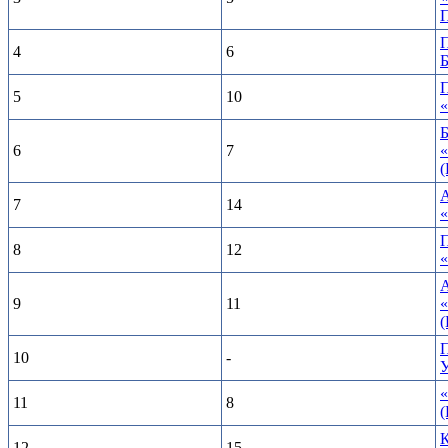
П
4
6
5
10
6
7
7
14
8
12
9
11
«
10
-
11
8
12
15