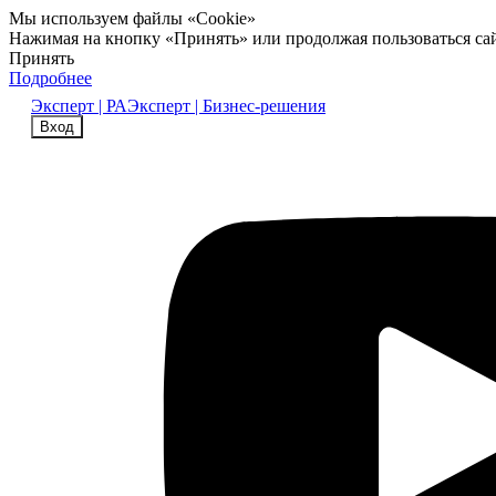
Мы используем файлы «Cookie»
Нажимая на кнопку «Принять» или продолжая пользоваться са
Принять
Подробнее
Эксперт | РА
Эксперт | Бизнес-решения
Вход