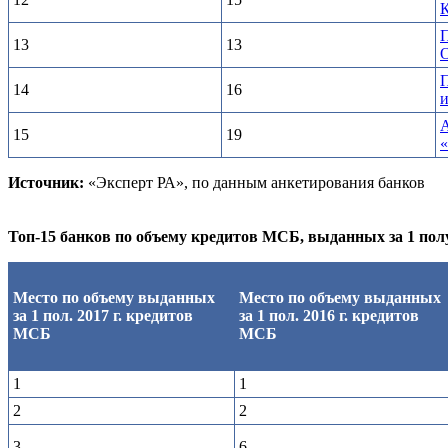
13
13
14
16
и
15
19
«
Источник:
«Эксперт РА», по данным анкетирования банков
Топ-15 банков по объему кредитов МСБ, выданных за 1 полу
Место по объему выданных
Место по объему выданных
за 1 пол. 2017 г. кредитов
за 1 пол. 2016 г. кредитов
МСБ
МСБ
1
1
2
2
3
6