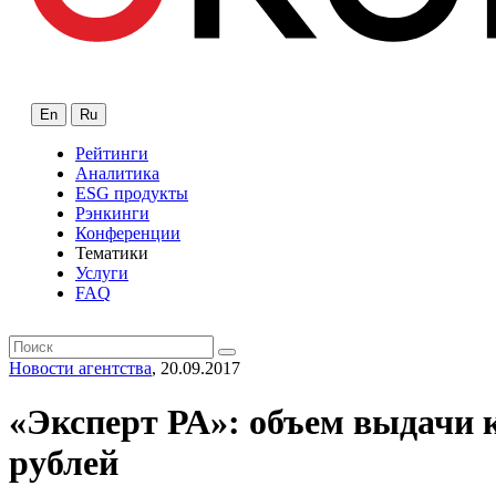
En
Ru
Рейтинги
Аналитика
ESG продукты
Рэнкинги
Конференции
Тематики
Услуги
FAQ
Новости агентства
, 20.09.2017
«Эксперт РА»: объем выдачи к
рублей