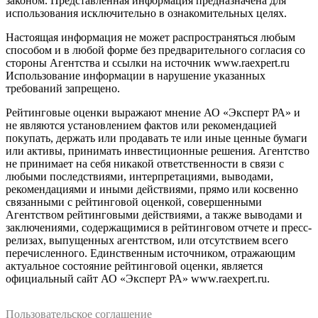
законом. Представленная информация предназначена для
использования исключительно в ознакомительных целях.
Настоящая информация не может распространяться любым
способом и в любой форме без предварительного согласия со
стороны Агентства и ссылки на источник www.raexpert.ru
Использование информации в нарушение указанных
требований запрещено.
Рейтинговые оценки выражают мнение АО «Эксперт РА» и
не являются установлением фактов или рекомендацией
покупать, держать или продавать те или иные ценные бумаги
или активы, принимать инвестиционные решения. Агентство
не принимает на себя никакой ответственности в связи с
любыми последствиями, интерпретациями, выводами,
рекомендациями и иными действиями, прямо или косвенно
связанными с рейтинговой оценкой, совершенными
Агентством рейтинговыми действиями, а также выводами и
заключениями, содержащимися в рейтинговом отчете и пресс-
релизах, выпущенных агентством, или отсутствием всего
перечисленного. Единственным источником, отражающим
актуальное состояние рейтинговой оценки, является
официальный сайт АО «Эксперт РА» www.raexpert.ru.
Пользовательское соглашение