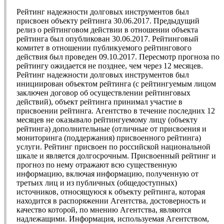
Рейтинг надежности долговых инструментов был
присвоен объекту рейтинга 30.06.2017. Предыдущий
релиз о рейтинговом действии в отношении объекта
рейтинга был опубликован 30.06.2017. Рейтинговый
комитет в отношении публикуемого рейтингового
действия был проведен 09.10.2017. Пересмотр прогноза по
рейтингу ожидается не позднее, чем через 12 месяцев.
Рейтинг надежности долговых инструментов был
инициирован объектом рейтинга (с рейтингуемым лицом
заключен договор об осуществлении рейтинговых
действий), объект рейтинга принимал участие в
присвоении рейтинга. Агентство в течение последних 12
месяцев не оказывало рейтингуемому лицу (объекту
рейтинга) дополнительные (отличные от присвоения и
мониторинга (поддержания) присвоенного рейтинга)
услуги. Рейтинг присвоен по российской национальной
шкале и является долгосрочным. Присвоенный рейтинг и
прогноз по нему отражают всю существенную
информацию, включая информацию, полученную от
третьих лиц и из публичных (общедоступных)
источников, относящуюся к объекту рейтинга, которая
находится в распоряжении Агентства, достоверность и
качество которой, по мнению Агентства, являются
надлежащими. Информация, используемая Агентством,