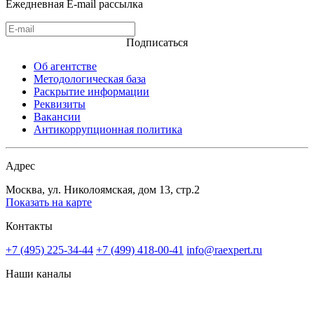
Ежедневная E-mail рассылка
Подписаться
Об агентстве
Методологическая база
Раскрытие информации
Реквизиты
Вакансии
Антикоррупционная политика
Адрес
Москва, ул. Николоямская, дом 13, стр.2
Показать на карте
Контакты
+7 (495) 225-34-44
+7 (499) 418-00-41
info@raexpert.ru
Наши каналы