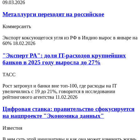
09.03.2026
Металлурги переходят на российское
Коммерсантъ
Экспорт коксующегося угля из РФ в Индию вырос в январе на
60%
18.02.2026
"Эксперт РА": доля IT-расходов крупнейших
банков в 2025 году выросла до 27%
ТАСС
Рост затронул и банки вне топ-100, где расходы на IT
увеличились с 19 до 21%, говорится в исследовании
рейтингового агентства
11.02.2026
Цифровая ставка: правительство сфокусируется
на нацпроекте "Экономика данных"
Известия
В чем суть этой инициативы и как она может изменить жизнь