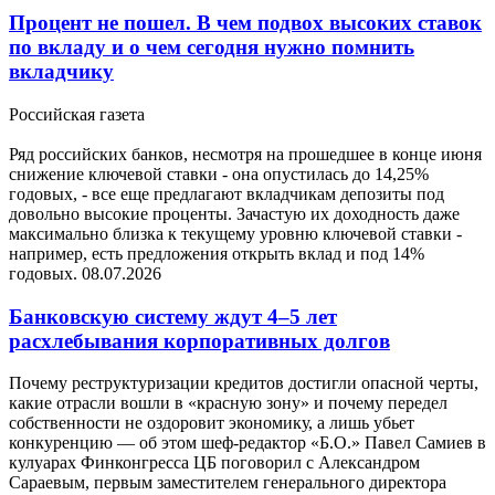
Процент не пошел. В чем подвох высоких ставок
по вкладу и о чем сегодня нужно помнить
вкладчику
Российская газета
Ряд российских банков, несмотря на прошедшее в конце июня
снижение ключевой ставки - она опустилась до 14,25%
годовых, - все еще предлагают вкладчикам депозиты под
довольно высокие проценты. Зачастую их доходность даже
максимально близка к текущему уровню ключевой ставки -
например, есть предложения открыть вклад и под 14%
годовых.
08.07.2026
Банковскую систему ждут 4–5 лет
расхлебывания корпоративных долгов
Почему реструктуризации кредитов достигли опасной черты,
какие отрасли вошли в «красную зону» и почему передел
собственности не оздоровит экономику, а лишь убьет
конкуренцию — об этом шеф-редактор «Б.О.» Павел Самиев в
кулуарах Финконгресса ЦБ поговорил с Александром
Сараевым, первым заместителем генерального директора