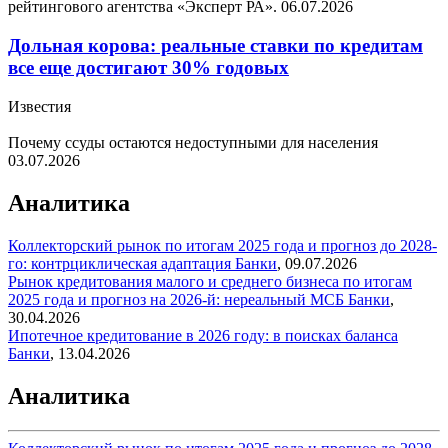
рейтингового агентства «Эксперт РА».
06.07.2026
Дольная корова: реальные ставки по кредитам
все еще достигают 30% годовых
Известия
Почему ссуды остаются недоступными для населения
03.07.2026
Аналитика
Коллекторский рынок по итогам 2025 года и прогноз до 2028-
го: контрциклическая адаптация
Банки
,
09.07.2026
Рынок кредитования малого и среднего бизнеса по итогам
2025 года и прогноз на 2026-й: нереальный МСБ
Банки
,
30.04.2026
Ипотечное кредитование в 2026 году: в поисках баланса
Банки
,
13.04.2026
Аналитика