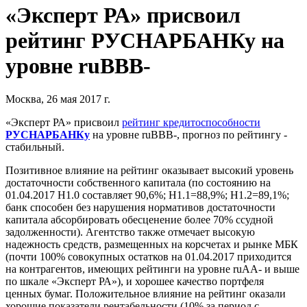
«Эксперт РА» присвоил
рейтинг РУСНАРБАНКу на
уровне ruBBB-
Москва, 26 мая 2017 г.
«Эксперт РА» присвоил
рейтинг кредитоспособности
РУСНАРБАНКу
на уровне ruBBB-, прогноз по рейтингу -
стабильный.
Позитивное влияние на рейтинг оказывает высокий уровень
достаточности собственного капитала (по состоянию на
01.04.2017 Н1.0 составляет 90,6%; Н1.1=88,9%; Н1.2=89,1%;
банк способен без нарушения нормативов достаточности
капитала абсорбировать обесценение более 70% ссудной
задолженности). Агентство также отмечает высокую
надежность средств, размещенных на корсчетах и рынке МБК
(почти 100% совокупных остатков на 01.04.2017 приходится
на контрагентов, имеющих рейтинги на уровне ruAA- и выше
по шкале «Эксперт РА»), и хорошее качество портфеля
ценных бумаг. Положительное влияние на рейтинг оказали
хорошие показатели рентабельности (10% за период с