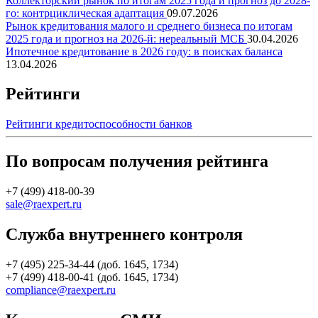
Коллекторский рынок по итогам 2025 года и прогноз до 2028-
го: контрциклическая адаптация
09.07.2026
Рынок кредитования малого и среднего бизнеса по итогам
2025 года и прогноз на 2026-й: нереальный МСБ
30.04.2026
Ипотечное кредитование в 2026 году: в поисках баланса
13.04.2026
Рейтинги
Рейтинги кредитоспособности банков
По вопросам получения рейтинга
+7 (499) 418-00-39
sale@raexpert.ru
Служба внутреннего контроля
+7 (495) 225-34-44 (доб. 1645, 1734)
+7 (499) 418-00-41 (доб. 1645, 1734)
compliance@raexpert.ru