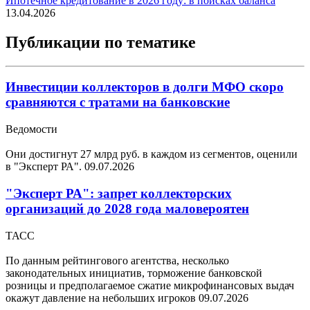
Ипотечное кредитование в 2026 году: в поисках баланса
13.04.2026
Публикации по тематике
Инвестиции коллекторов в долги МФО скоро
сравняются с тратами на банковские
Ведомости
Они достигнут 27 млрд руб. в каждом из сегментов, оценили
в "Эксперт РА".
09.07.2026
"Эксперт РА": запрет коллекторских
организаций до 2028 года маловероятен
ТАСС
По данным рейтингового агентства, несколько
законодательных инициатив, торможение банковской
розницы и предполагаемое сжатие микрофинансовых выдач
окажут давление на небольших игроков
09.07.2026