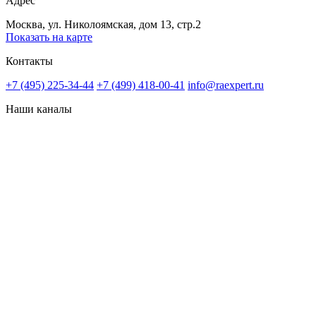
Адрес
Москва, ул. Николоямская, дом 13, стр.2
Показать на карте
Контакты
+7 (495) 225-34-44
+7 (499) 418-00-41
info@raexpert.ru
Наши каналы