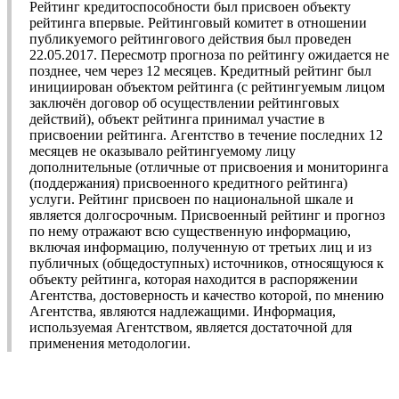
Рейтинг кредитоспособности был присвоен объекту
рейтинга впервые. Рейтинговый комитет в отношении
публикуемого рейтингового действия был проведен
22.05.2017. Пересмотр прогноза по рейтингу ожидается не
позднее, чем через 12 месяцев. Кредитный рейтинг был
инициирован объектом рейтинга (с рейтингуемым лицом
заключён договор об осуществлении рейтинговых
действий), объект рейтинга принимал участие в
присвоении рейтинга. Агентство в течение последних 12
месяцев не оказывало рейтингуемому лицу
дополнительные (отличные от присвоения и мониторинга
(поддержания) присвоенного кредитного рейтинга)
услуги. Рейтинг присвоен по национальной шкале и
является долгосрочным. Присвоенный рейтинг и прогноз
по нему отражают всю существенную информацию,
включая информацию, полученную от третьих лиц и из
публичных (общедоступных) источников, относящуюся к
объекту рейтинга, которая находится в распоряжении
Агентства, достоверность и качество которой, по мнению
Агентства, являются надлежащими. Информация,
используемая Агентством, является достаточной для
применения методологии.