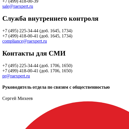
+7 (499) 418-00-39
sale@raexpert.ru
Служба внутреннего контроля
+7 (495) 225-34-44 (доб. 1645, 1734)
+7 (499) 418-00-41 (доб. 1645, 1734)
compliance@raexpert.ru
Контакты для СМИ
+7 (495) 225-34-44 (доб. 1706, 1650)
+7 (499) 418-00-41 (доб. 1706, 1650)
pr@raexpert.ru
Руководитель отдела по связям с общественностью
Сергей Михеев