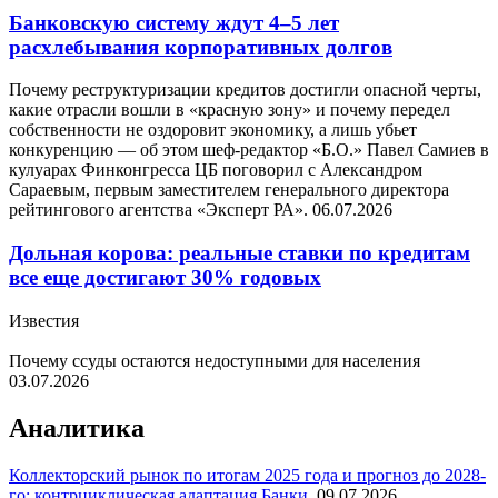
Банковскую систему ждут 4–5 лет
расхлебывания корпоративных долгов
Почему реструктуризации кредитов достигли опасной черты,
какие отрасли вошли в «красную зону» и почему передел
собственности не оздоровит экономику, а лишь убьет
конкуренцию — об этом шеф-редактор «Б.О.» Павел Самиев в
кулуарах Финконгресса ЦБ поговорил с Александром
Сараевым, первым заместителем генерального директора
рейтингового агентства «Эксперт РА».
06.07.2026
Дольная корова: реальные ставки по кредитам
все еще достигают 30% годовых
Известия
Почему ссуды остаются недоступными для населения
03.07.2026
Аналитика
Коллекторский рынок по итогам 2025 года и прогноз до 2028-
го: контрциклическая адаптация
Банки
,
09.07.2026