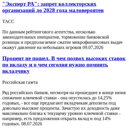
"Эксперт РА": запрет коллекторских
организаций до 2028 года маловероятен
ТАСС
По данным рейтингового агентства, несколько
законодательных инициатив, торможение банковской
розницы и предполагаемое сжатие микрофинансовых выдач
окажут давление на небольших игроков
09.07.2026
Процент не пошел. В чем подвох высоких ставок
по вкладу и о чем сегодня нужно помнить
вкладчику
Российская газета
Ряд российских банков, несмотря на прошедшее в конце июня
снижение ключевой ставки - она опустилась до 14,25%
годовых, - все еще предлагают вкладчикам депозиты под
довольно высокие проценты. Зачастую их доходность даже
максимально близка к текущему уровню ключевой ставки -
например, есть предложения открыть вклад и под 14%
годовых.
08.07.2026