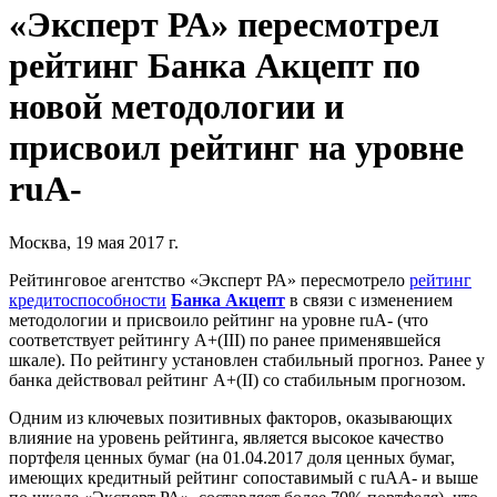
«Эксперт РА» пересмотрел
рейтинг Банка Акцепт по
новой методологии и
присвоил рейтинг на уровне
ruA-
Москва, 19 мая 2017 г.
Рейтинговое агентство «Эксперт РА» пересмотрело
рейтинг
кредитоспособности
Банка Акцепт
в связи с изменением
методологии и присвоило рейтинг на уровне ruA- (что
соответствует рейтингу А+(III) по ранее применявшейся
шкале). По рейтингу установлен стабильный прогноз. Ранее у
банка действовал рейтинг А+(II) со стабильным прогнозом.
Одним из ключевых позитивных факторов, оказывающих
влияние на уровень рейтинга, является высокое качество
портфеля ценных бумаг (на 01.04.2017 доля ценных бумаг,
имеющих кредитный рейтинг сопоставимый с ruAA- и выше