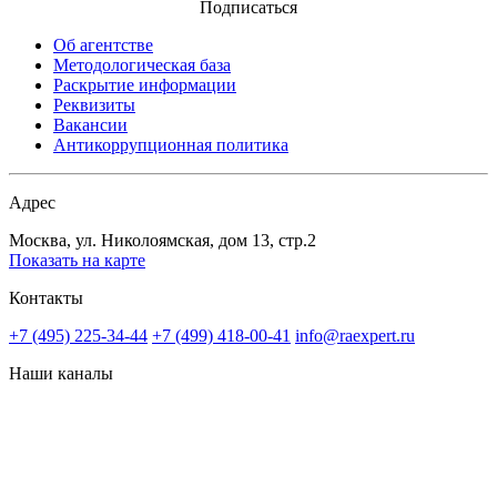
Подписаться
Об агентстве
Методологическая база
Раскрытие информации
Реквизиты
Вакансии
Антикоррупционная политика
Адрес
Москва, ул. Николоямская, дом 13, стр.2
Показать на карте
Контакты
+7 (495) 225-34-44
+7 (499) 418-00-41
info@raexpert.ru
Наши каналы