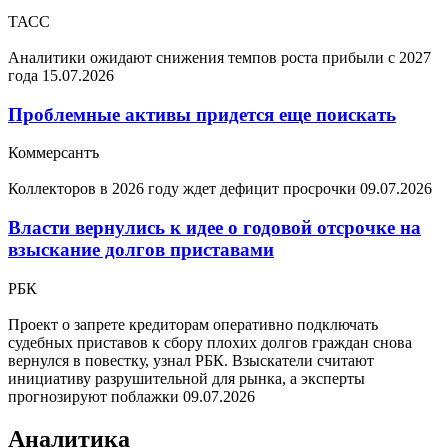
ТАСС
Аналитики ожидают снижения темпов роста прибыли с 2027
года
15.07.2026
Проблемные активы придется еще поискать
Коммерсантъ
Коллекторов в 2026 году ждет дефицит просрочки
09.07.2026
Власти вернулись к идее о годовой отсрочке на
взыскание долгов приставами
РБК
Проект о запрете кредиторам оперативно подключать
судебных приставов к сбору плохих долгов граждан снова
вернулся в повестку, узнал РБК. Взыскатели считают
инициативу разрушительной для рынка, а эксперты
прогнозируют поблажки
09.07.2026
Аналитика