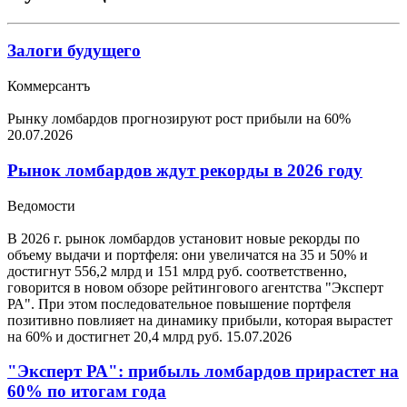
Залоги будущего
Коммерсантъ
Рынку ломбардов прогнозируют рост прибыли на 60%
20.07.2026
Рынок ломбардов ждут рекорды в 2026 году
Ведомости
В 2026 г. рынок ломбардов установит новые рекорды по
объему выдачи и портфеля: они увеличатся на 35 и 50% и
достигнут 556,2 млрд и 151 млрд руб. соответственно,
говорится в новом обзоре рейтингового агентства "Эксперт
РА". При этом последовательное повышение портфеля
позитивно повлияет на динамику прибыли, которая вырастет
на 60% и достигнет 20,4 млрд руб.
15.07.2026
"Эксперт РА": прибыль ломбардов прирастет на
60% по итогам года