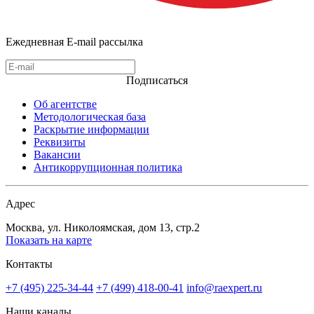
Ежедневная E-mail рассылка
Подписаться
Об агентстве
Методологическая база
Раскрытие информации
Реквизиты
Вакансии
Антикоррупционная политика
Адрес
Москва, ул. Николоямская, дом 13, стр.2
Показать на карте
Контакты
+7 (495) 225-34-44
+7 (499) 418-00-41
info@raexpert.ru
Наши каналы