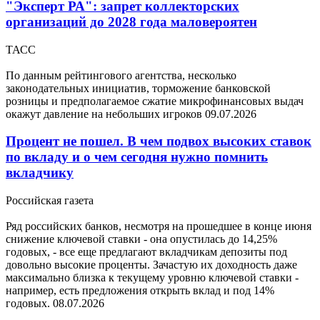
"Эксперт РА": запрет коллекторских
организаций до 2028 года маловероятен
ТАСС
По данным рейтингового агентства, несколько
законодательных инициатив, торможение банковской
розницы и предполагаемое сжатие микрофинансовых выдач
окажут давление на небольших игроков
09.07.2026
Процент не пошел. В чем подвох высоких ставок
по вкладу и о чем сегодня нужно помнить
вкладчику
Российская газета
Ряд российских банков, несмотря на прошедшее в конце июня
снижение ключевой ставки - она опустилась до 14,25%
годовых, - все еще предлагают вкладчикам депозиты под
довольно высокие проценты. Зачастую их доходность даже
максимально близка к текущему уровню ключевой ставки -
например, есть предложения открыть вклад и под 14%
годовых.
08.07.2026