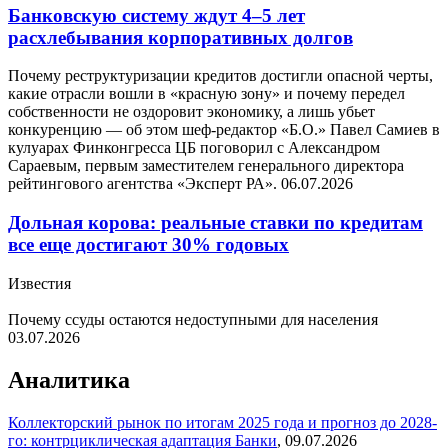
Банковскую систему ждут 4–5 лет
расхлебывания корпоративных долгов
Почему реструктуризации кредитов достигли опасной черты,
какие отрасли вошли в «красную зону» и почему передел
собственности не оздоровит экономику, а лишь убьет
конкуренцию — об этом шеф-редактор «Б.О.» Павел Самиев в
кулуарах Финконгресса ЦБ поговорил с Александром
Сараевым, первым заместителем генерального директора
рейтингового агентства «Эксперт РА».
06.07.2026
Дольная корова: реальные ставки по кредитам
все еще достигают 30% годовых
Известия
Почему ссуды остаются недоступными для населения
03.07.2026
Аналитика
Коллекторский рынок по итогам 2025 года и прогноз до 2028-
го: контрциклическая адаптация
Банки
,
09.07.2026