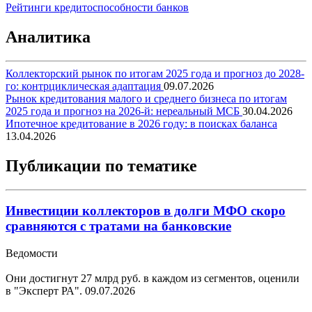
Рейтинги кредитоспособности банков
Аналитика
Коллекторский рынок по итогам 2025 года и прогноз до 2028-
го: контрциклическая адаптация
09.07.2026
Рынок кредитования малого и среднего бизнеса по итогам
2025 года и прогноз на 2026-й: нереальный МСБ
30.04.2026
Ипотечное кредитование в 2026 году: в поисках баланса
13.04.2026
Публикации по тематике
Инвестиции коллекторов в долги МФО скоро
сравняются с тратами на банковские
Ведомости
Они достигнут 27 млрд руб. в каждом из сегментов, оценили
в "Эксперт РА".
09.07.2026