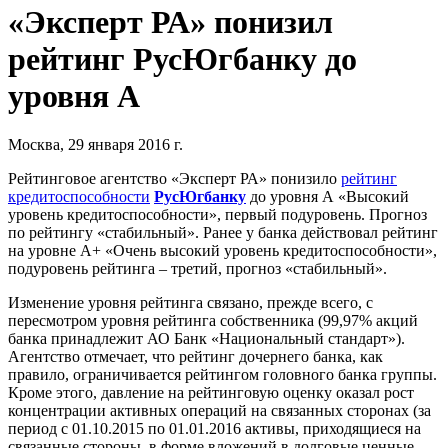
«Эксперт РА» понизил
рейтинг РусЮгбанку до
уровня А
Москва, 29 января 2016 г.
Рейтинговое агентство «Эксперт РА» понизило
рейтинг
кредитоспособности
РусЮгбанку
до уровня А «Высокий
уровень кредитоспособности», первый подуровень. Прогноз
по рейтингу «стабильный». Ранее у банка действовал рейтинг
на уровне А+ «Очень высокий уровень кредитоспособности»,
подуровень рейтинга – третий, прогноз «стабильный».
Изменение уровня рейтинга связано, прежде всего, с
пересмотром уровня рейтинга собственника (99,97% акций
банка принадлежит АО Банк «Национальный стандарт»).
Агентство отмечает, что рейтинг дочернего банка, как
правило, ограничивается рейтингом головного банка группы.
Кроме этого, давление на рейтинговую оценку оказал рост
концентрации активных операций на связанных сторонах (за
период с 01.10.2015 по 01.01.2016 активы, приходящиеся на
связанные стороны, в форме вложений в долговые ценные