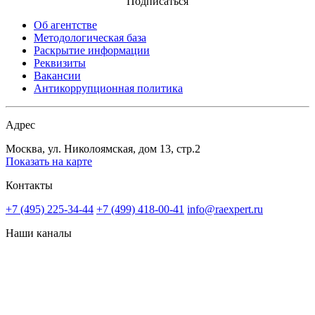
Подписаться
Об агентстве
Методологическая база
Раскрытие информации
Реквизиты
Вакансии
Антикоррупционная политика
Адрес
Москва, ул. Николоямская, дом 13, стр.2
Показать на карте
Контакты
+7 (495) 225-34-44
+7 (499) 418-00-41
info@raexpert.ru
Наши каналы