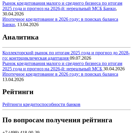
Рынок кредитования малого и среднего бизнеса по итогам
2025 года и прогноз на 2026-й: нереальный МСБ
Банки
,
30.04.2026
Ипотечное кредитование в 2026 году: в поисках баланса
Банки
,
13.04.2026
Аналитика
Коллекторский рынок по итогам 2025 года и прогноз до 2028-
го: контрциклическая адаптация
09.07.2026
Рынок кредитования малого и среднего бизнеса по итогам
2025 года и прогноз на 2026-й: нереальный МСБ
30.04.2026
Ипотечное кредитование в 2026 году: в поисках баланса
13.04.2026
Рейтинги
Рейтинги кредитоспособности банков
По вопросам получения рейтинга
+7 (499) 418-00-39