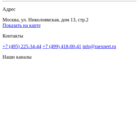
Адрес
Москва, ул. Николоямская, дом 13, стр.2
Показать на карте
Контакты
+7 (495) 225-34-44
+7 (499) 418-00-41
info@raexpert.ru
Наши каналы