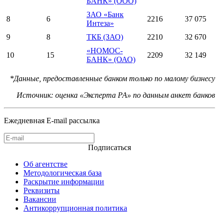
БАНК» (ООО)
ЗАО «Банк
8
6
2216
37 075
Интеза»
9
8
ТКБ (ЗАО)
2210
32 670
«НОМОС-
10
15
2209
32 149
БАНК» (ОАО)
*Данные, предоставленные банком только по малому бизнесу
Источник: оценка «Эксперта РА» по данным анкет банков
Ежедневная E-mail рассылка
Подписаться
Об агентстве
Методологическая база
Раскрытие информации
Реквизиты
Вакансии
Антикоррупционная политика