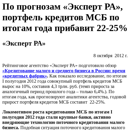
По прогнозам «Эксперт РА»,
портфель кредитов МСБ по
итогам года прибавит 22-25%
«Эксперт РА»
8 октября 2012 г.
Рейтинговое агентство «Эксперт РА» подготовило обзор
«Кредитование малого и среднего бизнеса в России: время
«кредитных фабрик»
.
Как показало исследование, по итогам
I полугодия 2012 года совокупный портфель кредитов МСБ
вырос на 10%, составив 4,3 трлн. руб. (темп прироста за
аналогичный период прошлого года – только 6,4%.). По
итогам года, как прогнозируют аналитики агентства, годовой
прирост портфеля кредитов МСБ составит 22-25%.
Локомотивом роста кредитования МСБ по итогам I
полугодия 2012 года стали крупные банки, активно
внедряющие технологию поточного кредитования малого
бизнеса.
Подобная ситуация поточного кредитования малого