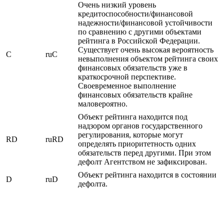
Очень низкий уровень
кредитоспособности/финансовой
надежности/финансовой устойчивости
по сравнению с другими объектами
рейтинга в Российской Федерации.
Существует очень высокая вероятность
C
ruC
невыполнения объектом рейтинга своих
финансовых обязательств уже в
краткосрочной перспективе.
Своевременное выполнение
финансовых обязательств крайне
маловероятно.
Объект рейтинга находится под
надзором органов государственного
регулирования, которые могут
RD
ruRD
определять приоритетность одних
обязательств перед другими. При этом
дефолт Агентством не зафиксирован.
Объект рейтинга находится в состоянии
D
ruD
дефолта.