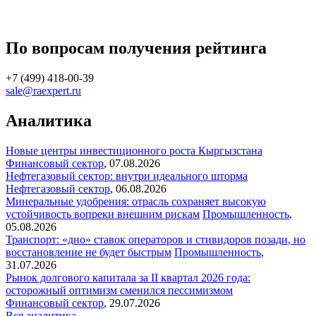
По вопросам получения рейтинга
+7 (499) 418-00-39
sale@raexpert.ru
Аналитика
Новые центры инвестиционного роста Кыргызстана
Финансовый сектор
,
07.08.2026
Нефтегазовый сектор: внутри идеального шторма
Нефтегазовый сектор
,
06.08.2026
Минеральные удобрения: отрасль сохраняет высокую
устойчивость вопреки внешним рискам
Промышленность
,
05.08.2026
Транспорт: «дно» ставок операторов и стивидоров позади, но
восстановление не будет быстрым
Промышленность
,
31.07.2026
Рынок долгового капитала за II квартал 2026 года:
осторожный оптимизм сменился пессимизмом
Финансовый сектор
,
29.07.2026
Вся аналитика