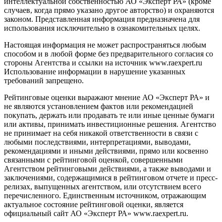
интеллектуальной собственностью АО «Эксперт РА» (кроме
случаев, когда прямо указано другое авторство) и охраняются
законом. Представленная информация предназначена для
использования исключительно в ознакомительных целях.
Настоящая информация не может распространяться любым
способом и в любой форме без предварительного согласия со
стороны Агентства и ссылки на источник www.raexpert.ru
Использование информации в нарушение указанных
требований запрещено.
Рейтинговые оценки выражают мнение АО «Эксперт РА» и
не являются установлением фактов или рекомендацией
покупать, держать или продавать те или иные ценные бумаги
или активы, принимать инвестиционные решения. Агентство
не принимает на себя никакой ответственности в связи с
любыми последствиями, интерпретациями, выводами,
рекомендациями и иными действиями, прямо или косвенно
связанными с рейтинговой оценкой, совершенными
Агентством рейтинговыми действиями, а также выводами и
заключениями, содержащимися в рейтинговом отчете и пресс-
релизах, выпущенных агентством, или отсутствием всего
перечисленного. Единственным источником, отражающим
актуальное состояние рейтинговой оценки, является
официальный сайт АО «Эксперт РА» www.raexpert.ru.