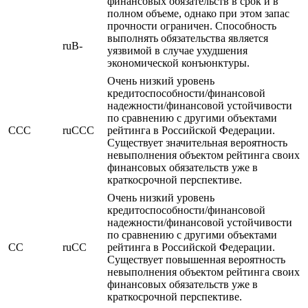
финансовых обязательств в срок и в
полном объеме, однако при этом запас
прочности ограничен. Способность
выполнять обязательства является
ruB-
уязвимой в случае ухудшения
экономической конъюнктуры.
Очень низкий уровень
кредитоспособности/финансовой
надежности/финансовой устойчивости
по сравнению с другими объектами
CCC
ruCCC
рейтинга в Российской Федерации.
Существует значительная вероятность
невыполнения объектом рейтинга своих
финансовых обязательств уже в
краткосрочной перспективе.
Очень низкий уровень
кредитоспособности/финансовой
надежности/финансовой устойчивости
по сравнению с другими объектами
CC
ruCC
рейтинга в Российской Федерации.
Существует повышенная вероятность
невыполнения объектом рейтинга своих
финансовых обязательств уже в
краткосрочной перспективе.