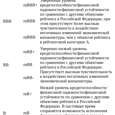
Умеренный уровень
ruBBB+
кредитоспособности/финансовой
надежности/финансовой устойчивости
по сравнению с другими объектами
рейтинга в Российской Федерации, при
ruBBB
BBB
этом присутствует более высокая
чувствительность к воздействию
негативных изменений экономической
ruBBB-
конъюнктуры, чем у объектов рейтинга
в рейтинговой категории A.
Умеренно низкий уровень
ruBB+
кредитоспособности/финансовой
надежности/финансовой устойчивости
по сравнению с другими объектами
ruBB
BB
рейтинга в Российской Федерации.
Присутствует высокая чувствительность
к воздействию негативных изменений
ruBB-
экономической конъюнктуры.
Низкий уровень кредитоспособности/
финансовой надежности/финансовой
ruB+
устойчивости по сравнению с другими
объектами рейтинга в Российской
Федерации. В настоящее время
сохраняется возможность исполнения
ruB
B