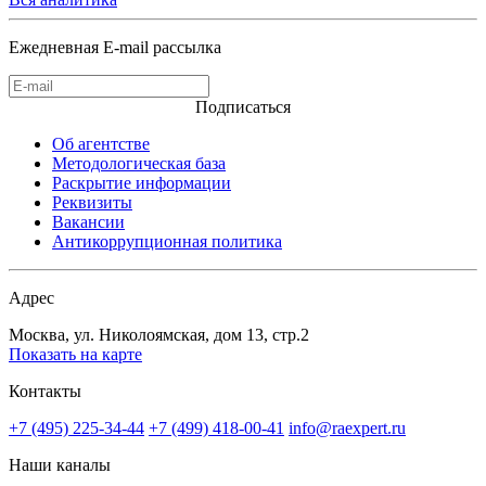
Ежедневная E-mail рассылка
Подписаться
Об агентстве
Методологическая база
Раскрытие информации
Реквизиты
Вакансии
Антикоррупционная политика
Адрес
Москва, ул. Николоямская, дом 13, стр.2
Показать на карте
Контакты
+7 (495) 225-34-44
+7 (499) 418-00-41
info@raexpert.ru
Наши каналы