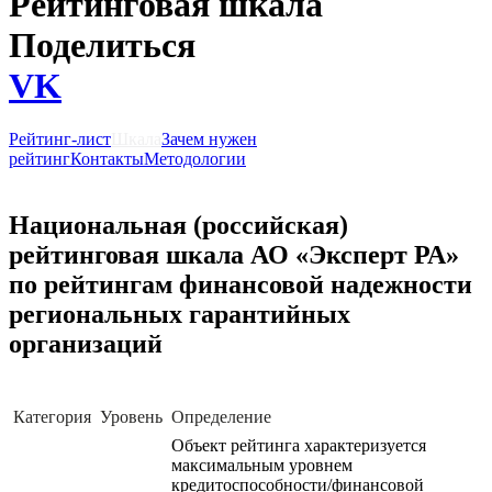
Рейтинговая шкала
Поделиться
VK
Рейтинг-лист
Шкала
Зачем нужен
рейтинг
Контакты
Методологии
Национальная (российская)
рейтинговая шкала АО «Эксперт РА»
по рейтингам финансовой надежности
региональных гарантийных
организаций
Категория
Уровень
Определение
Объект рейтинга характеризуется
максимальным уровнем
кредитоспособности/финансовой