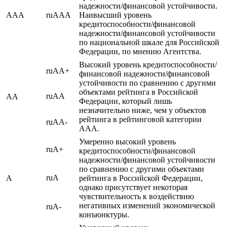
надежности/финансовой устойчивости.
AAA
ruAAA
Наивысший уровень
кредитоспособности/финансовой
надежности/финансовой устойчивости
по национальной шкале для Российской
Федерации, по мнению Агентства.
Высокий уровень кредитоспособности/
ruAA+
финансовой надежности/финансовой
устойчивости по сравнению с другими
объектами рейтинга в Российской
ruAA
AA
Федерации, который лишь
незначительно ниже, чем у объектов
рейтинга в рейтинговой категории
ruAA-
AAA.
Умеренно высокий уровень
ruA+
кредитоспособности/финансовой
надежности/финансовой устойчивости
по сравнению с другими объектами
ruA
A
рейтинга в Российской Федерации,
однако присутствует некоторая
чувствительность к воздействию
негативных изменений экономической
ruA-
конъюнктуры.