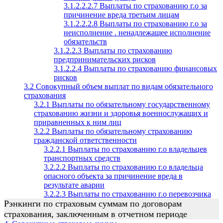
3.1.2.2.2.7 Выплаты по страхованию г.о за
причинение вреда третьим лицам
3.1.2.2.2.8 Выплаты по страхованию г.о за
неисполнение . ненадлежащее исполнение
обязательств
3.1.2.2.3 Выплаты по страхованию
предпринимательских рисков
3.1.2.2.4 Выплаты по страхованию финансовых
рисков
3.2 Совокупный объем выплат по видам обязательного
страхования
3.2.1 Выплаты по обязательному государственному
страхованию жизни и здоровья военнослужащих и
приравненных к ним лиц
3.2.2 Выплаты по обязательному страхованию
гражданской ответственности
3.2.2.1 Выплаты по страхованию г.о владельцев
транспортных средств
3.2.2.2 Выплаты по страхованию г.о владельца
опасного объекта за причинение вреда в
результате аварии
3.2.2.3 Выплаты по страхованию г.о перевозчика
Рэнкинги по страховым суммам по договорам
страхования, заключенным в отчетном периоде