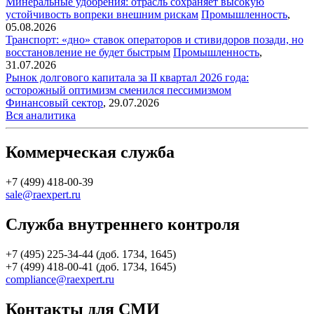
Минеральные удобрения: отрасль сохраняет высокую
устойчивость вопреки внешним рискам
Промышленность
,
05.08.2026
Транспорт: «дно» ставок операторов и стивидоров позади, но
восстановление не будет быстрым
Промышленность
,
31.07.2026
Рынок долгового капитала за II квартал 2026 года:
осторожный оптимизм сменился пессимизмом
Финансовый сектор
,
29.07.2026
Вся аналитика
Коммерческая служба
+7 (499) 418-00-39
sale@raexpert.ru
Служба внутреннего контроля
+7 (495) 225-34-44 (доб. 1734, 1645)
+7 (499) 418-00-41 (доб. 1734, 1645)
compliance@raexpert.ru
Контакты для СМИ