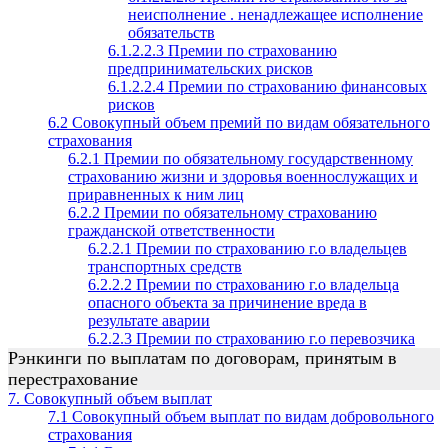
неисполнение . ненадлежащее исполнение
обязательств
6.1.2.2.3 Премии по страхованию
предпринимательских рисков
6.1.2.2.4 Премии по страхованию финансовых
рисков
6.2 Совокупный объем премий по видам обязательного
страхования
6.2.1 Премии по обязательному государственному
страхованию жизни и здоровья военнослужащих и
приравненных к ним лиц
6.2.2 Премии по обязательному страхованию
гражданской ответственности
6.2.2.1 Премии по страхованию г.о владельцев
транспортных средств
6.2.2.2 Премии по страхованию г.о владельца
опасного объекта за причинение вреда в
результате аварии
6.2.2.3 Премии по страхованию г.о перевозчика
Рэнкинги по выплатам по договорам, принятым в
перестрахование
7. Совокупный объем выплат
7.1 Совокупный объем выплат по видам добровольного
страхования