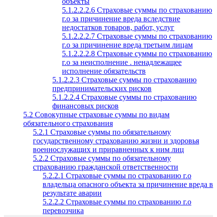
объекты
5.1.2.2.2.6 Страховые суммы по страхованию
г.о за причинение вреда вследствие
недостатков товаров, работ, услуг
5.1.2.2.2.7 Страховые суммы по страхованию
г.о за причинение вреда третьим лицам
5.1.2.2.2.8 Страховые суммы по страхованию
г.о за неисполнение . ненадлежащее
исполнение обязательств
5.1.2.2.3 Страховые суммы по страхованию
предпринимательских рисков
5.1.2.2.4 Страховые суммы по страхованию
финансовых рисков
5.2 Совокупные страховые суммы по видам
обязательного страхования
5.2.1 Страховые суммы по обязательному
государственному страхованию жизни и здоровья
военнослужащих и приравненных к ним лиц
5.2.2 Страховые суммы по обязательному
страхованию гражданской ответственности
5.2.2.1 Страховые суммы по страхованию г.о
владельца опасного объекта за причинение вреда в
результате аварии
5.2.2.2 Страховые суммы по страхованию г.о
перевозчика