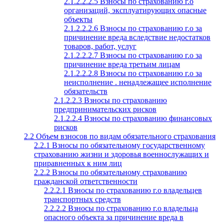
2.1.2.2.2.5 Взносы по страхованию г.о
организаций, эксплуатирующих опасные
объекты
2.1.2.2.2.6 Взносы по страхованию г.о за
причинение вреда вследствие недостатков
товаров, работ, услуг
2.1.2.2.2.7 Взносы по страхованию г.о за
причинение вреда третьим лицам
2.1.2.2.2.8 Взносы по страхованию г.о за
неисполнение . ненадлежащее исполнение
обязательств
2.1.2.2.3 Взносы по страхованию
предпринимательских рисков
2.1.2.2.4 Взносы по страхованию финансовых
рисков
2.2 Объем взносов по видам обязательного страхования
2.2.1 Взносы по обязательному государственному
страхованию жизни и здоровья военнослужащих и
приравненных к ним лиц
2.2.2 Взносы по обязательному страхованию
гражданской ответственности
2.2.2.1 Взносы по страхованию г.о владельцев
транспортных средств
2.2.2.2 Взносы по страхованию г.о владельца
опасного объекта за причинение вреда в