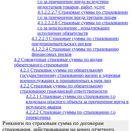
г.о за причинение вреда вследствие
недостатков товаров, работ, услуг
4.1.2.2.2.7 Страховые суммы по страхованию
г.о за причинение вреда третьим лицам
4.1.2.2.2.8 Страховые суммы по страхованию
г.о за неисполнение . ненадлежащее
исполнение обязательств
4.1.2.2.3 Страховые суммы по страхованию
предпринимательских рисков
4.1.2.2.4 Страховые суммы по страхованию
финансовых рисков
4.2 Совокупные страховые суммы по видам
обязательного страхования
4.2.1 Страховые суммы по обязательному
государственному страхованию жизни и здоровья
военнослужащих и приравненных к ним лиц
4.2.2 Страховые суммы по обязательному
страхованию гражданской ответственности
4.2.2.1 Страховые суммы по страхованию г.о
владельца опасного объекта за причинение вреда в
результате аварии
4.2.2.2 Страховые суммы по страхованию г.о
перевозчика
Рэнкинги по страховым сумма по договорам
страхования, действовавшим на конец отчетного