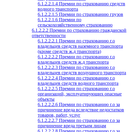
6.1.2.2.1.4 Премии по страхованию средств
водного транспорта
6.1.2.2.1.5 Премии по страхованию грузов
6.1.2.2.1.6 Премии по
сельскохозяйственному страхованию
6.1.2.2.2 Премии по страхованию гражданской
ответственности
6.1.2.2.2.1 Премии по страхованию г.о
владельцев средств наземного транспорта
(кроме средств ж.д транспорта)
6.1.2.2.2.2 Премии по страхованию г.о
владельцев средств ж.д транспорта
6.1.2.2.2.3 Премии по страхованию г.о
владельцев средств воздушного транспорта
6.1.2.2.2.4 Премии по страхованию г.о
владельцев средств водного транспорта
6.1.2.2.2.5 Премии по страхованию г.о
организаций, эксплуатирующих опасные
объекты
6.1.2.2.2.6 Премии по страхованию г.о за
причинение вреда вследствие недостатков
товаров, работ, услуг
6.1.2.2.2.7 Премии по страхованию г.о за
причинение вреда третьим лицам
6.1.2.2.2.8 Премии по страхованию г.о за