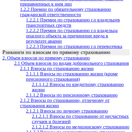
приравненных к ним лиц
1.2.2 Премии по обязательному страхованию
гражданской ответственности
1.2.2.1 Премии по страхованию г.о владельцев
транспортных средств
1.2.2.2 Премии по страхованию г.о владельца
опасного объекта за причинение вреда в
результате аварии
1.2.2.3 Премии по страхованию г.о перевозчика
Рэнкинги по взносам по прямому страхованию
2. Объем взносов по прямому страхованию
2.1 Объем взносов по видам добровольного страхования
2.1.1 Взносы по страхованию жизни
2.1.1.1 Взносы по страхованию жизни (кроме
пенсионного страхования)
2.1.1.1.2 Взносы по кредитному страхованию
жизни
2.1.1.2 Взносы по пенсионному страхованию
2.1.2 Взносы по страхованию, отличному от
страхования жизни
2.1.2.1 Взносы по личному страхованию
2.1.2.1.1 Взносы по страхованию от несчастных
случаев и болезней
2.1.2.1.2 Взносы по медицинскому страхованию