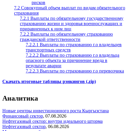
рисков
7.2 Совокупный объем выплат по видам обязательного
страхования
7.2.1 Выплаты по обязательному государственному
страхованию жизни и здоровья военнослужащих и
приравненных к ним лиц
7.2.2 Выплаты по обязательному страхованию
гражданской ответственности
7.2.2.1 Выплаты по страхованию г.о владельцев
транспортных средств
7.2.2.2 Выплаты по страхованию г.о владельца
опасного объекта за причинение вреда в
результате аварии
7.2.2.3 Выплаты по страхованию г.о перевозчика
Скачать итоговые таблицы рэнкингов (.zip)
Аналитика
Новые центры инвестиционного роста Кыргызстана
Финансовый сектор
,
07.08.2026
Нефтегазовый сектор: внутри идеального шторма
Нефтегазовый сектор
,
06.08.2026