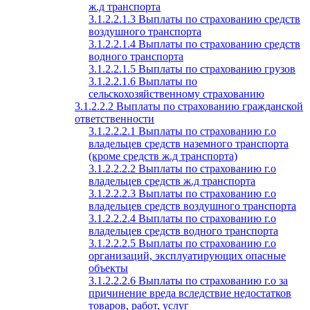
ж.д транспорта
3.1.2.2.1.3 Выплаты по страхованию средств
воздушного транспорта
3.1.2.2.1.4 Выплаты по страхованию средств
водного транспорта
3.1.2.2.1.5 Выплаты по страхованию грузов
3.1.2.2.1.6 Выплаты по
сельскохозяйственному страхованию
3.1.2.2.2 Выплаты по страхованию гражданской
ответственности
3.1.2.2.2.1 Выплаты по страхованию г.о
владельцев средств наземного транспорта
(кроме средств ж.д транспорта)
3.1.2.2.2.2 Выплаты по страхованию г.о
владельцев средств ж.д транспорта
3.1.2.2.2.3 Выплаты по страхованию г.о
владельцев средств воздушного транспорта
3.1.2.2.2.4 Выплаты по страхованию г.о
владельцев средств водного транспорта
3.1.2.2.2.5 Выплаты по страхованию г.о
организаций, эксплуатирующих опасные
объекты
3.1.2.2.2.6 Выплаты по страхованию г.о за
причинение вреда вследствие недостатков
товаров, работ, услуг