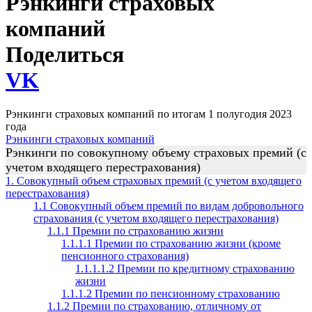
Рэнкинги страховых
компаний
Поделиться
VK
Рэнкинги страховых компаний по итогам 1 полугодия 2023
года
Рэнкинги страховых компаний
Рэнкинги по совокупному объему страховых премий (с
учетом входящего перестрахования)
1. Совокупный объем страховых премий (с учетом входящего
перестрахования)
1.1 Совокупный объем премий по видам добровольного
страхования (с учетом входящего перестрахования)
1.1.1 Премии по страхованию жизни
1.1.1.1 Премии по страхованию жизни (кроме
пенсионного страхования)
1.1.1.1.2 Премии по кредитному страхованию
жизни
1.1.1.2 Премии по пенсионному страхованию
1.1.2 Премии по страхованию, отличному от