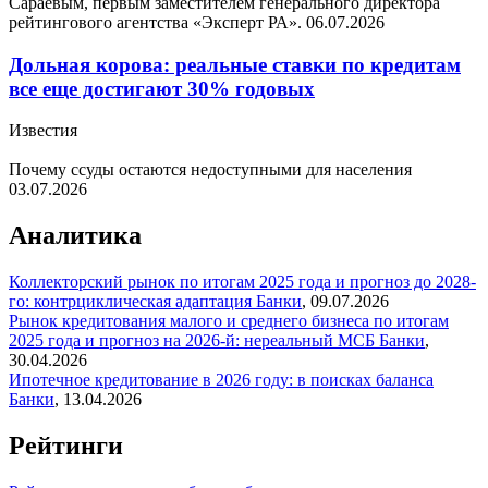
Сараевым, первым заместителем генерального директора
рейтингового агентства «Эксперт РА».
06.07.2026
Дольная корова: реальные ставки по кредитам
все еще достигают 30% годовых
Известия
Почему ссуды остаются недоступными для населения
03.07.2026
Аналитика
Коллекторский рынок по итогам 2025 года и прогноз до 2028-
го: контрциклическая адаптация
Банки
,
09.07.2026
Рынок кредитования малого и среднего бизнеса по итогам
2025 года и прогноз на 2026-й: нереальный МСБ
Банки
,
30.04.2026
Ипотечное кредитование в 2026 году: в поисках баланса
Банки
,
13.04.2026
Рейтинги