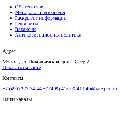
Об агентстве
Методологическая база
Раскрытие информации
Реквизиты
Вакансии
Антикоррупционная политика
Адрес
Москва, ул. Николоямская, дом 13, стр.2
Показать на карте
Контакты
+7 (495) 225-34-44
+7 (499) 418-00-41
info@raexpert.ru
Наши каналы