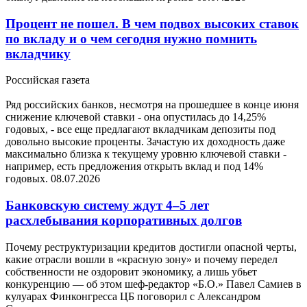
Процент не пошел. В чем подвох высоких ставок
по вкладу и о чем сегодня нужно помнить
вкладчику
Российская газета
Ряд российских банков, несмотря на прошедшее в конце июня
снижение ключевой ставки - она опустилась до 14,25%
годовых, - все еще предлагают вкладчикам депозиты под
довольно высокие проценты. Зачастую их доходность даже
максимально близка к текущему уровню ключевой ставки -
например, есть предложения открыть вклад и под 14%
годовых.
08.07.2026
Банковскую систему ждут 4–5 лет
расхлебывания корпоративных долгов
Почему реструктуризации кредитов достигли опасной черты,
какие отрасли вошли в «красную зону» и почему передел
собственности не оздоровит экономику, а лишь убьет
конкуренцию — об этом шеф-редактор «Б.О.» Павел Самиев в
кулуарах Финконгресса ЦБ поговорил с Александром