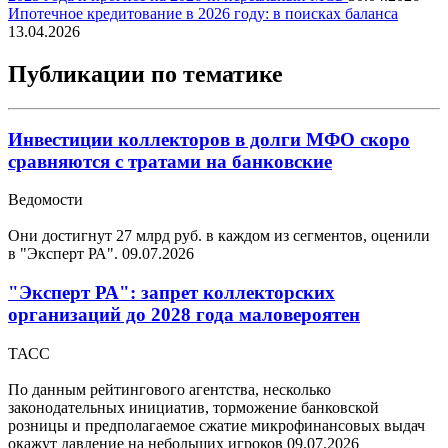
Ипотечное кредитование в 2026 году: в поисках баланса
13.04.2026
Публикации по тематике
Инвестиции коллекторов в долги МФО скоро
сравняются с тратами на банковские
Ведомости
Они достигнут 27 млрд руб. в каждом из сегментов, оценили
в "Эксперт РА".
09.07.2026
"Эксперт РА": запрет коллекторских
организаций до 2028 года маловероятен
ТАСС
По данным рейтингового агентства, несколько
законодательных инициатив, торможение банковской
розницы и предполагаемое сжатие микрофинансовых выдач
окажут давление на небольших игроков
09.07.2026