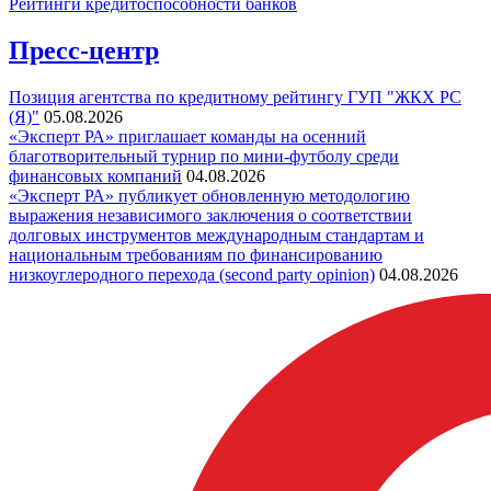
Рейтинги кредитоспособности банков
Пресс-центр
Позиция агентства по кредитному рейтингу ГУП "ЖКХ РС
(Я)"
05.08.2026
«Эксперт РА» приглашает команды на осенний
благотворительный турнир по мини-футболу среди
финансовых компаний
04.08.2026
«Эксперт РА» публикует обновленную методологию
выражения независимого заключения о соответствии
долговых инструментов международным стандартам и
национальным требованиям по финансированию
низкоуглеродного перехода (second party opinion)
04.08.2026