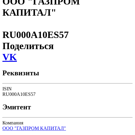
ООО "ГАЗПРОМ
КАПИТАЛ"
RU000A10ES57
Поделиться
VK
Реквизиты
ISIN
RU000A10ES57
Эмитент
Компания
ООО "ГАЗПРОМ КАПИТАЛ"