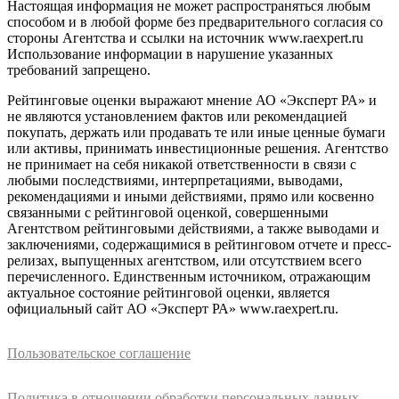
Настоящая информация не может распространяться любым
способом и в любой форме без предварительного согласия со
стороны Агентства и ссылки на источник www.raexpert.ru
Использование информации в нарушение указанных
требований запрещено.
Рейтинговые оценки выражают мнение АО «Эксперт РА» и
не являются установлением фактов или рекомендацией
покупать, держать или продавать те или иные ценные бумаги
или активы, принимать инвестиционные решения. Агентство
не принимает на себя никакой ответственности в связи с
любыми последствиями, интерпретациями, выводами,
рекомендациями и иными действиями, прямо или косвенно
связанными с рейтинговой оценкой, совершенными
Агентством рейтинговыми действиями, а также выводами и
заключениями, содержащимися в рейтинговом отчете и пресс-
релизах, выпущенных агентством, или отсутствием всего
перечисленного. Единственным источником, отражающим
актуальное состояние рейтинговой оценки, является
официальный сайт АО «Эксперт РА» www.raexpert.ru.
Пользовательское соглашение
Политика в отношении обработки персональных данных