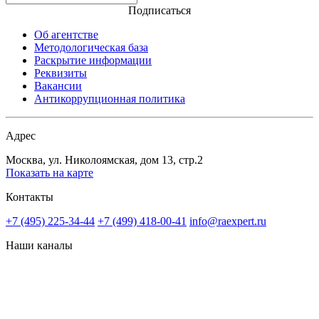
Подписаться
Об агентстве
Методологическая база
Раскрытие информации
Реквизиты
Вакансии
Антикоррупционная политика
Адрес
Москва, ул. Николоямская, дом 13, стр.2
Показать на карте
Контакты
+7 (495) 225-34-44
+7 (499) 418-00-41
info@raexpert.ru
Наши каналы