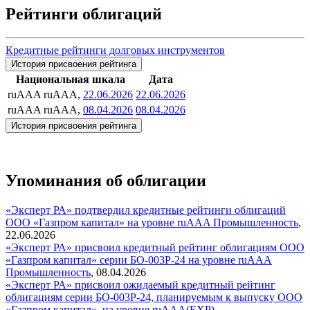
Рейтинги облигаций
Кредитные рейтинги долговых инструментов
История присвоения рейтинга
Национальная шкала
Дата
ruAAA
ruAAA,
22.06.2026
22.06.2026
ruAAA
ruAAA,
08.04.2026
08.04.2026
История присвоения рейтинга
Упоминания об облигации
«Эксперт РА» подтвердил кредитные рейтинги облигаций
ООО «Газпром капитал» на уровне ruAAA
Промышленность
,
22.06.2026
«Эксперт РА» присвоил кредитный рейтинг облигациям ООО
«Газпром капитал» серии БО-003Р-24 на уровне ruAAA
Промышленность
,
08.04.2026
«Эксперт РА» присвоил ожидаемый кредитный рейтинг
облигациям серии БО-003Р-24, планируемым к выпуску ООО
«Газпром капитал», на уровне ruAAA(EXP)